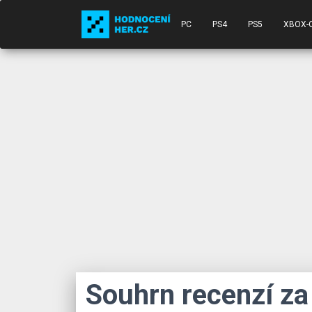
PC
PS4
PS5
XBOX-
Souhrn recenzí za 