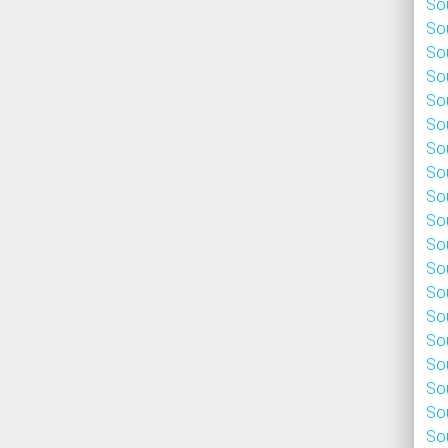
Sou
Sou
Sou
Sou
Sou
Sou
Sou
Sou
Sou
Sou
Sou
Sou
Sou
Sou
Sou
Sou
Sou
Sou
Sou