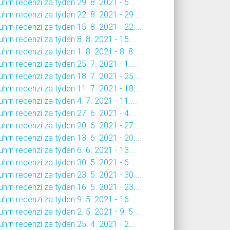
hrn recenzí za týden 29. 8. 2021 - 5....
hrn recenzí za týden 22. 8. 2021 - 29....
hrn recenzí za týden 15. 8. 2021 - 22....
hrn recenzí za týden 8. 8. 2021 - 15....
hrn recenzí za týden 1. 8. 2021 - 8. 8....
hrn recenzí za týden 25. 7. 2021 - 1....
hrn recenzí za týden 18. 7. 2021 - 25....
hrn recenzí za týden 11. 7. 2021 - 18....
hrn recenzí za týden 4. 7. 2021 - 11....
hrn recenzí za týden 27. 6. 2021 - 4....
hrn recenzí za týden 20. 6. 2021 - 27....
hrn recenzí za týden 13. 6. 2021 - 20....
hrn recenzí za týden 6. 6. 2021 - 13....
hrn recenzí za týden 30. 5. 2021 - 6....
hrn recenzí za týden 23. 5. 2021 - 30....
hrn recenzí za týden 16. 5. 2021 - 23....
hrn recenzí za týden 9. 5. 2021 - 16....
hrn recenzí za týden 2. 5. 2021 - 9. 5....
hrn recenzí za týden 25. 4. 2021 - 2....