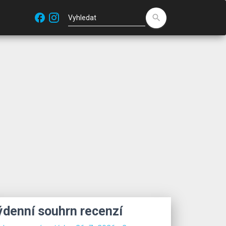
facebook
search
ýdenní souhrn recenzí