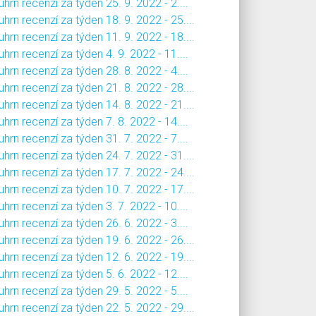
hrn recenzí za týden 25. 9. 2022 - 2....
hrn recenzí za týden 18. 9. 2022 - 25....
hrn recenzí za týden 11. 9. 2022 - 18....
hrn recenzí za týden 4. 9. 2022 - 11....
hrn recenzí za týden 28. 8. 2022 - 4....
hrn recenzí za týden 21. 8. 2022 - 28....
hrn recenzí za týden 14. 8. 2022 - 21....
hrn recenzí za týden 7. 8. 2022 - 14....
hrn recenzí za týden 31. 7. 2022 - 7....
hrn recenzí za týden 24. 7. 2022 - 31....
hrn recenzí za týden 17. 7. 2022 - 24....
hrn recenzí za týden 10. 7. 2022 - 17....
hrn recenzí za týden 3. 7. 2022 - 10....
hrn recenzí za týden 26. 6. 2022 - 3....
hrn recenzí za týden 19. 6. 2022 - 26....
hrn recenzí za týden 12. 6. 2022 - 19....
hrn recenzí za týden 5. 6. 2022 - 12....
hrn recenzí za týden 29. 5. 2022 - 5....
hrn recenzí za týden 22. 5. 2022 - 29....