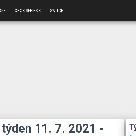
ONE
XBOX-SERIES-X
SWITCH
týden 11. 7. 2021 -
T