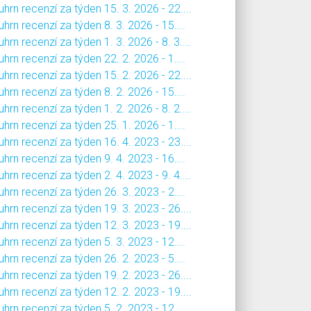
hrn recenzí za týden 15. 3. 2026 - 22....
hrn recenzí za týden 8. 3. 2026 - 15....
hrn recenzí za týden 1. 3. 2026 - 8. 3....
hrn recenzí za týden 22. 2. 2026 - 1....
hrn recenzí za týden 15. 2. 2026 - 22....
hrn recenzí za týden 8. 2. 2026 - 15....
hrn recenzí za týden 1. 2. 2026 - 8. 2....
hrn recenzí za týden 25. 1. 2026 - 1....
hrn recenzí za týden 16. 4. 2023 - 23....
hrn recenzí za týden 9. 4. 2023 - 16....
hrn recenzí za týden 2. 4. 2023 - 9. 4....
hrn recenzí za týden 26. 3. 2023 - 2....
hrn recenzí za týden 19. 3. 2023 - 26....
hrn recenzí za týden 12. 3. 2023 - 19....
hrn recenzí za týden 5. 3. 2023 - 12....
hrn recenzí za týden 26. 2. 2023 - 5....
hrn recenzí za týden 19. 2. 2023 - 26....
hrn recenzí za týden 12. 2. 2023 - 19....
hrn recenzí za týden 5. 2. 2023 - 12....