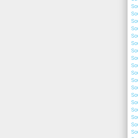
Sou
Sou
Sou
Sou
Sou
Sou
Sou
Sou
Sou
Sou
Sou
Sou
Sou
Sou
Sou
Sou
Sou
Sou