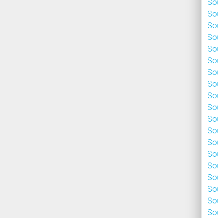
Sou
Sou
Sou
Sou
Sou
Sou
Sou
Sou
Sou
Sou
Sou
Sou
Sou
Sou
Sou
Sou
Sou
Sou
Sou