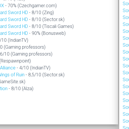
Sou
DX
- 70% (Czechgamer.com)
Sou
ward Sword HD
- 8/10 (Zing)
Sou
ward Sword HD
- 8/10 (Sector.sk)
Sou
ward Sword HD
- 8/10 (Tiscali Games)
Sou
ward Sword HD
- 90% (Bonusweb)
Sou
/10 (IndianTV)
Sou
10 (Gaming professors)
Sou
 6/10 (Gaming professors)
Sou
 (Respawnpoint)
Sou
Alliance
- 4/10 (IndianTV)
Sou
Wings of Ruin
- 8,5/10 (Sector.sk)
Sou
GameSite.sk)
Sou
tion
- 8/10 (Alza)
Sou
Sou
Sou
Sou
Sou
Sou