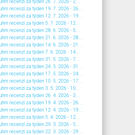
hrn recenzí za týden 26. 7. 2026 - 2....
hrn recenzí za týden 19. 7. 2026 - 26....
hrn recenzí za týden 12. 7. 2026 - 19....
hrn recenzí za týden 5. 7. 2026 - 12....
hrn recenzí za týden 28. 6. 2026 - 5....
hrn recenzí za týden 21. 6. 2026 - 28....
hrn recenzí za týden 14. 6. 2026 - 21....
hrn recenzí za týden 7. 6. 2026 - 14....
hrn recenzí za týden 31. 5. 2026 - 7....
hrn recenzí za týden 24. 5. 2026 - 31....
hrn recenzí za týden 17. 5. 2026 - 24....
hrn recenzí za týden 10. 5. 2026 - 17....
hrn recenzí za týden 3. 5. 2026 - 10....
hrn recenzí za týden 26. 4. 2026 - 3....
hrn recenzí za týden 19. 4. 2026 - 26....
hrn recenzí za týden 12. 4. 2026 - 19....
hrn recenzí za týden 5. 4. 2026 - 12....
hrn recenzí za týden 29. 3. 2026 - 5....
hrn recenzí za týden 22. 3. 2026 - 29....