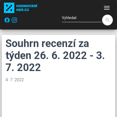
Nav
facebook
search
Souhrn recenzí za
týden 26. 6. 2022 - 3.
7. 2022
4. 7. 2022