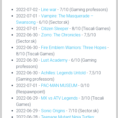
2022-07-02 -
Line war
- 7/10 (Gaming professors)
2022-07-01 -
Vampire: The Masquerade –
Swansong
- 6/10 (Sector.sk)
2022-07-01 -
Citizen Sleeper
- 8/10 (Tiscali Games)
2022-06-30 -
Zorro: The Chronicles
- 7,5/10
(Sector.sk)
2022-06-30 -
Fire Emblem Warriors: Three Hopes
-
8/10 (Tiscali Games)
2022-06-30 -
Lust Academy
- 6/10 (Gaming
professors)
2022-06-30 -
Achilles: Legends Untold
- 7,5/10
(Gaming professors)
2022-07-01 -
PAC-MAN MUSEUM
- 0/10
(Respawnpoint)
2022-06-29 -
MX vs ATV Legends
- 3/10 (Tiscali
Games)
2022-06-29 -
Sonic Origins
- 7/10 (Sector.sk)
2022-06-28 -
Teenage Mutant Ninja Turtles: