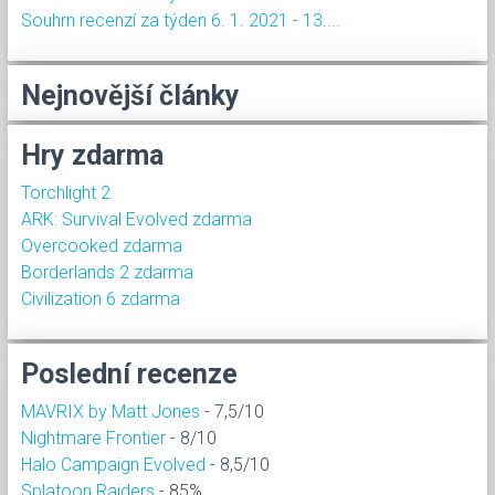
Souhrn recenzí za týden 6. 1. 2021 - 13....
Nejnovější články
Hry zdarma
Torchlight 2
ARK: Survival Evolved zdarma
Overcooked zdarma
Borderlands 2 zdarma
Civilization 6 zdarma
Poslední recenze
MAVRIX by Matt Jones
- 7,5/10
Nightmare Frontier
- 8/10
Halo Campaign Evolved
- 8,5/10
Splatoon Raiders
- 85%