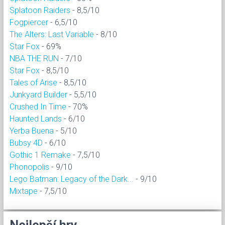
Splatoon Raiders
- 8,5/10
Fogpiercer
- 6,5/10
The Alters: Last Variable
- 8/10
Star Fox
- 69%
NBA THE RUN
- 7/10
Star Fox
- 8,5/10
Tales of Arise
- 8,5/10
Junkyard Builder
- 5,5/10
Crushed In Time
- 70%
Haunted Lands
- 6/10
Yerba Buena
- 5/10
Bubsy 4D
- 6/10
Gothic 1 Remake
- 7,5/10
Phonopolis
- 9/10
Lego Batman: Legacy of the Dark...
- 9/10
Mixtape
- 7,5/10