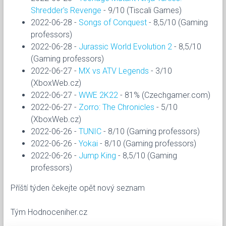
Shredder's Revenge
- 9/10 (Tiscali Games)
2022-06-28 -
Songs of Conquest
- 8,5/10 (Gaming
professors)
2022-06-28 -
Jurassic World Evolution 2
- 8,5/10
(Gaming professors)
2022-06-27 -
MX vs ATV Legends
- 3/10
(XboxWeb.cz)
2022-06-27 -
WWE 2K22
- 81% (Czechgamer.com)
2022-06-27 -
Zorro: The Chronicles
- 5/10
(XboxWeb.cz)
2022-06-26 -
TUNIC
- 8/10 (Gaming professors)
2022-06-26 -
Yokai
- 8/10 (Gaming professors)
2022-06-26 -
Jump King
- 8,5/10 (Gaming
professors)
Příští týden čekejte opět nový seznam
Tým Hodnoceniher.cz