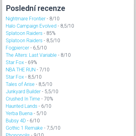
Poslední recenze
Nightmare Frontier
- 8/10
Halo Campaign Evolved
- 8,5/10
Splatoon Raiders
- 85%
Splatoon Raiders
- 8,5/10
Fogpiercer
- 6,5/10
The Alters: Last Variable
- 8/10
Star Fox
- 69%
NBA THE RUN
- 7/10
Star Fox
- 8,5/10
Tales of Arise
- 8,5/10
Junkyard Builder
- 5,5/10
Crushed In Time
- 70%
Haunted Lands
- 6/10
Yerba Buena
- 5/10
Bubsy 4D
- 6/10
Gothic 1 Remake
- 7,5/10
Phonopolis
- 9/10