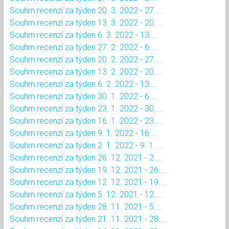
Souhrn recenzí za týden 20. 3. 2022 - 27....
Souhrn recenzí za týden 13. 3. 2022 - 20....
Souhrn recenzí za týden 6. 3. 2022 - 13....
Souhrn recenzí za týden 27. 2. 2022 - 6....
Souhrn recenzí za týden 20. 2. 2022 - 27....
Souhrn recenzí za týden 13. 2. 2022 - 20....
Souhrn recenzí za týden 6. 2. 2022 - 13....
Souhrn recenzí za týden 30. 1. 2022 - 6....
Souhrn recenzí za týden 23. 1. 2022 - 30....
Souhrn recenzí za týden 16. 1. 2022 - 23....
Souhrn recenzí za týden 9. 1. 2022 - 16....
Souhrn recenzí za týden 2. 1. 2022 - 9. 1....
Souhrn recenzí za týden 26. 12. 2021 - 2....
Souhrn recenzí za týden 19. 12. 2021 - 26....
Souhrn recenzí za týden 12. 12. 2021 - 19....
Souhrn recenzí za týden 5. 12. 2021 - 12....
Souhrn recenzí za týden 28. 11. 2021 - 5....
Souhrn recenzí za týden 21. 11. 2021 - 28....