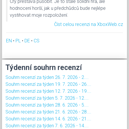
Cry přestává působit. Je to stále solidní hra, ale
hodnocení horší, jak u předchůdců bude nejlépe
vystihovat moje rozpoložení.
Číst celou recenzi na XboxWeb.cz
EN
•
PL
•
DE
•
CS
Týdenní souhrn recenzí
Souhrn recenzí za týden 26. 7. 2026 - 2....
Souhrn recenzí za týden 19. 7. 2026 - 26....
Souhrn recenzí za týden 12. 7. 2026 - 19....
Souhrn recenzí za týden 5. 7. 2026 - 12....
Souhrn recenzí za týden 28. 6. 2026 - 5....
Souhrn recenzí za týden 21. 6. 2026 - 28....
Souhrn recenzí za týden 14. 6. 2026 - 21....
Souhrn recenzí za týden 7. 6. 2026 - 14....