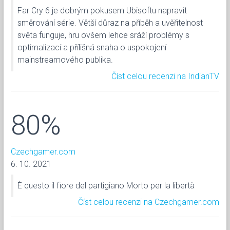
Far Cry 6 je dobrým pokusem Ubisoftu napravit
směrování série. Větší důraz na příběh a uvěřitelnost
světa funguje, hru ovšem lehce sráží problémy s
optimalizací a přílišná snaha o uspokojení
mainstreamového publika.
Číst celou recenzi na IndianTV
80%
Czechgamer.com
6. 10. 2021
È questo il fiore del partigiano Morto per la libertà
Číst celou recenzi na Czechgamer.com