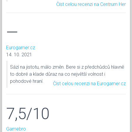
Číst celou recenzi na Centrum Her
—
Eurogamer.cz
14. 10. 2021
Sází na jistotu, málo změn. Bere si z předchůdců hlavně
to dobré a klade důraz na co největší volnost i
pohodové hraní.
Číst celou recenzi na Eurogamer.cz
7,5/10
Gamebro