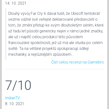
14. 10. 2021
Dlouhý vývoj Far Cry 6 dával tušit, že Ubisoft tentokrát
vezme vážně své veřejně deklarované předsevzetí o
tom, že změní přístup ke svým dlouholetým sériím, které
už řadu let působí genericky nejen v rámci jedné značky,
ale už i napříč celou produkcí této původem
francouzské společnosti, jež už má ale studia po celém
světě. Ta na většině projektů spolupracují, sdílejí
mechaniky a nejrůznějším způsobem...
Číst celou recenzi na Gamebro
7/10
IndianTV
8. 10. 2021