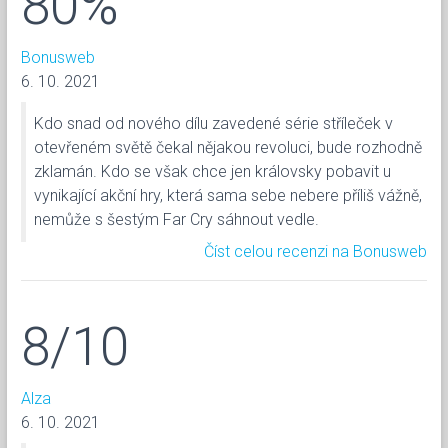
80%
Bonusweb
6. 10. 2021
Kdo snad od nového dílu zavedené série stříleček v
otevřeném světě čekal nějakou revoluci, bude rozhodně
zklamán. Kdo se však chce jen královsky pobavit u
vynikající akční hry, která sama sebe nebere příliš vážně,
nemůže s šestým Far Cry sáhnout vedle.
Číst celou recenzi na Bonusweb
8/10
Alza
6. 10. 2021