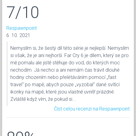
7/10
Respawnpoint
6. 10. 2021
Nemyslím si, že šestý díl této série je nejlepší. Nemyslím
si však, že je ani nejhorší. Far Cry 6 je dílem, který se pro
mě pomalu ale jistě stěhuje do vod, do kterých moc
nechodím. Já nechci a ani nemám čas trávit dlouhé
hodiny chozením nebo přelétáváním pomocí „fast
travel“ po mapě, abych pouze „vyzobal“ dané svítící
ikonky na mapě, které jsou vlastně uvnitř prázdné.
Zvláště když vím, že pokud si...
Číst celou recenzi na Respawnpoint