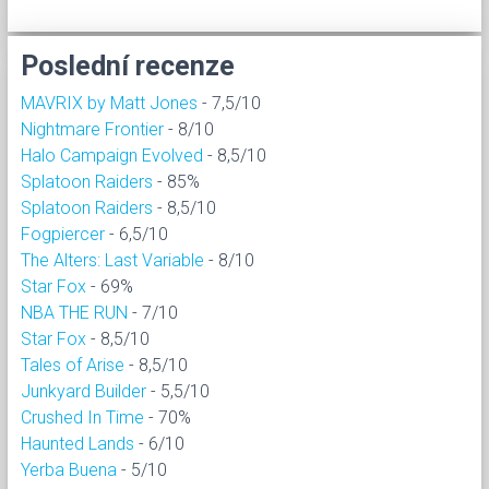
Poslední recenze
MAVRIX by Matt Jones
- 7,5/10
Nightmare Frontier
- 8/10
Halo Campaign Evolved
- 8,5/10
Splatoon Raiders
- 85%
Splatoon Raiders
- 8,5/10
Fogpiercer
- 6,5/10
The Alters: Last Variable
- 8/10
Star Fox
- 69%
NBA THE RUN
- 7/10
Star Fox
- 8,5/10
Tales of Arise
- 8,5/10
Junkyard Builder
- 5,5/10
Crushed In Time
- 70%
Haunted Lands
- 6/10
Yerba Buena
- 5/10