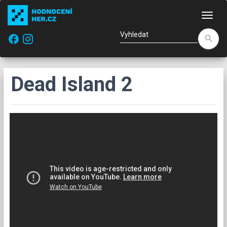
Nav
facebook
search
Dead Island 2