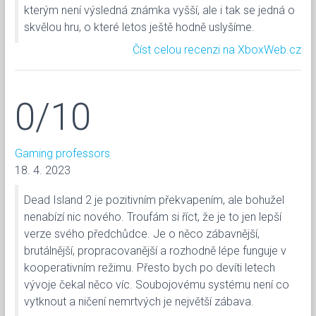
kterým není výsledná známka vyšší, ale i tak se jedná o
skvělou hru, o které letos ještě hodně uslyšíme.
Číst celou recenzi na XboxWeb.cz
0/10
Gaming professors
18. 4. 2023
Dead Island 2 je pozitivním překvapením, ale bohužel
nenabízí nic nového. Troufám si říct, že je to jen lepší
verze svého předchůdce. Je o něco zábavnější,
brutálnější, propracovanější a rozhodně lépe funguje v
kooperativním režimu. Přesto bych po devíti letech
vývoje čekal něco víc. Soubojovému systému není co
vytknout a ničení nemrtvých je největší zábava.