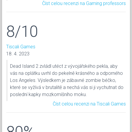
Číst celou recenzi na Gaming professors
8/10
Tiscali Games
18. 4. 2023
Dead Island 2 zvládl utéct z vývojářského pekla, aby
vás na oplátku uvrhl do pekelně krásného a odporného
Los Angeles. Výsledkem je zábavné zombie béčko,
které se vyžívá v brutalitě a nechá vás si ji vychutnat do
poslední kapky mozkomíšního moku.
Číst celou recenzi na Tiscali Games
80%