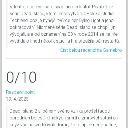
V tento moment jsem snad ani nedoufal. První díl ze
série Dead Island, které ještě vytvořilo Polské studio
Techlend, což je nynější tvůrce her Dying Light a jeho
pokračování. Nicméně série Dead Island se chopili jiní
vývojáři, ale od oznámení na E3 v roce 2014 se na hře
vystřídalo hned několik studií a hra si zažila pár restartů.
Číst celou recenzi na Gamebro
0/10
Respawnpoint
19. 4. 2023
Dead Island 2 si během svého vzniku prošel řadou
porodních bolestí, klinických smrtí a zmrtvýchvstání a i
když vše nasvědčovalo tomu, že to úplně nedopadne,