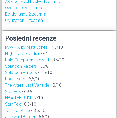
ARK: Survival Evolved zdarma
Overcooked zdarma
Borderlands 2 zdarma
Civilization 6 zdarma
Poslední recenze
MAVRIX by Matt Jones
- 7,5/10
Nightmare Frontier
- 8/10
Halo Campaign Evolved
- 8,5/10
Splatoon Raiders
- 85%
Splatoon Raiders
- 8,5/10
Fogpiercer
- 6,5/10
The Alters: Last Variable
- 8/10
Star Fox
- 69%
NBA THE RUN
- 7/10
Star Fox
- 8,5/10
Tales of Arise
- 8,5/10
Junkyard Builder
- 5,5/10