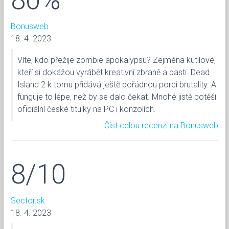
Bonusweb
18. 4. 2023
Víte, kdo přežije zombie apokalypsu? Zejména kutilové,
kteří si dokážou vyrábět kreativní zbraně a pasti. Dead
Island 2 k tomu přidává ještě pořádnou porci brutality. A
funguje to lépe, než by se dalo čekat. Mnohé jistě potěší
oficiální české titulky na PC i konzolích.
Číst celou recenzi na Bonusweb
8/10
Sector.sk
18. 4. 2023