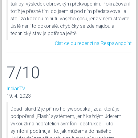
tak byl výsledek obrovským překvapením. Pokračování
totiž je přesně tím, co jsem si pod ním představovali a
stojí za každou minutu vašeho času, jenž v něm strávíte.
Jistě není to dokonalé, chybičky se zde najdou a
technický stav je potřeba ještě...
Číst celou recenzi na Respawnpoint
7/10
IndianTV
19. 4. 2023
Dead Island 2 je přímo hollywoodská jízda, která je
podpořená „Flash“ systémem, jenž každým úderem
vykouzlí na nepřátelích symfonii destrukce. Tuto
symfonii podtrhuje i to, jak můžeme do našeho