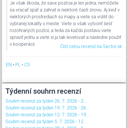
Je však škoda, že save pozícia je len jedna, nemôžete
sa vracať späť a zahrať si niektoré časti znovu. Aj keď v
niektorých prostrediach sú mapy a viete sa vrátiť do
vybranej lokality v meste. Viete si však vytvoriť šesť
rozohraných pozícií, a teda za každú postavu viete
spraviť jednu a viete si ju tak levelovať a následne použiť
v kooperácii.
Číst celou recenzi na Sector.sk
EN
•
PL
•
CS
Týdenní souhrn recenzí
Souhrn recenzí za týden 26. 7. 2026 - 2....
Souhrn recenzí za týden 19. 7. 2026 - 26....
Souhrn recenzí za týden 12. 7. 2026 - 19....
Souhrn recenzí za týden 5. 7. 2026 - 12....