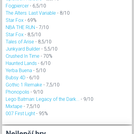
Fogpiercer
- 6,5/10
The Alters: Last Variable
- 8/10
Star Fox
- 69%
NBA THE RUN
- 7/10
Star Fox
- 8,5/10
Tales of Arise
- 8,5/10
Junkyard Builder
- 5,5/10
Crushed In Time
- 70%
Haunted Lands
- 6/10
Yerba Buena
- 5/10
Bubsy 4D
- 6/10
Gothic 1 Remake
- 7,5/10
Phonopolis
- 9/10
Lego Batman: Legacy of the Dark...
- 9/10
Mixtape
- 7,5/10
007 First Light
- 95%
Nejlepší hry