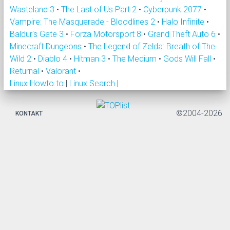
Wasteland 3
•
The Last of Us Part 2
•
Cyberpunk 2077
•
Vampire: The Masquerade - Bloodlines 2
•
Halo Infinite
•
Baldur's Gate 3
•
Forza Motorsport 8
•
Grand Theft Auto 6
•
Minecraft Dungeons
•
The Legend of Zelda: Breath of The
Wild 2
•
Diablo 4
•
Hitman 3
•
The Medium
•
Gods Will Fall
•
Returnal
•
Valorant
•
Linux Howto to
|
Linux Search
|
©2004-2026
KONTAKT