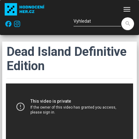
Nav
facebook
search
Dead Island Definitive
Edition