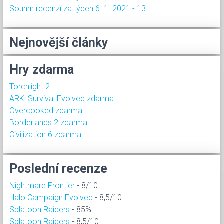
Souhrn recenzí za týden 6. 1. 2021 - 13....
Nejnovější články
Hry zdarma
Torchlight 2
ARK: Survival Evolved zdarma
Overcooked zdarma
Borderlands 2 zdarma
Civilization 6 zdarma
Poslední recenze
Nightmare Frontier
- 8/10
Halo Campaign Evolved
- 8,5/10
Splatoon Raiders
- 85%
Splatoon Raiders
- 8,5/10