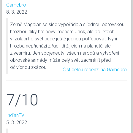
Gamebro
8. 3. 2022
Země Magalan se sice vypořádala s jednou obrovskou
hrozbou díky hrdinovy jménem Jack, ale po letech
v izolaci ho svět bude ještě jednou potřebovat. Nyní
hrozba nepřichází z řad lidí žijících na planetě, ale
z vesmíru. Jen spojenectví všech národů a vytvoření
obrovské armády může celý svět zachránit před
očividnou zkázou.
Číst celou recenzi na Gamebro
7/10
IndianTV
5. 3. 2022