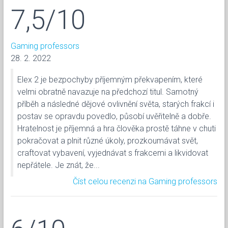
7,5/10
Gaming professors
28. 2. 2022
Elex 2 je bezpochyby příjemným překvapením, které
velmi obratně navazuje na předchozí titul. Samotný
příběh a následné dějové ovlivnění světa, starých frakcí i
postav se opravdu povedlo, působí uvěřitelně a dobře.
Hratelnost je příjemná a hra člověka prostě táhne v chuti
pokračovat a plnit různé úkoly, prozkoumávat svět,
craftovat vybavení, vyjednávat s frakcemi a likvidovat
nepřátele. Je znát, že...
Číst celou recenzi na Gaming professors