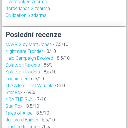
Overcooked zdarma
Borderlands 2 zdarma
Civilization 6 zdarma
Poslední recenze
MAVRIX by Matt Jones
- 7,5/10
Nightmare Frontier
- 8/10
Halo Campaign Evolved
- 8,5/10
Splatoon Raiders
- 85%
Splatoon Raiders
- 8,5/10
Fogpiercer
- 6,5/10
The Alters: Last Variable
- 8/10
Star Fox
- 69%
NBA THE RUN
- 7/10
Star Fox
- 8,5/10
Tales of Arise
- 8,5/10
Junkyard Builder
- 5,5/10
Crushed In Time
- 70%