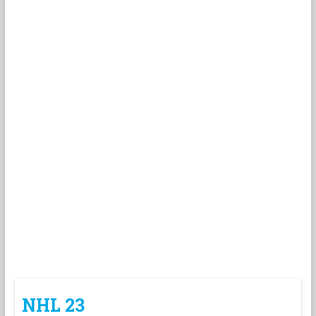
NHL 23