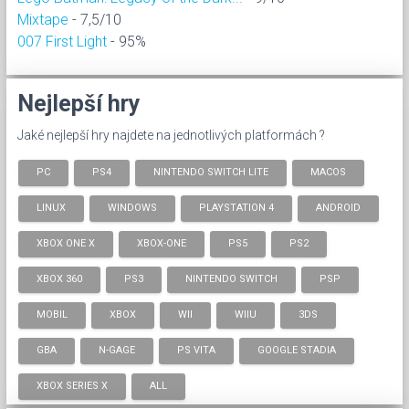
Mixtape
- 7,5/10
007 First Light
- 95%
Nejlepší hry
Jaké nejlepší hry najdete na jednotlivých platformách ?
PC
PS4
NINTENDO SWITCH LITE
MACOS
LINUX
WINDOWS
PLAYSTATION 4
ANDROID
XBOX ONE X
XBOX-ONE
PS5
PS2
XBOX 360
PS3
NINTENDO SWITCH
PSP
MOBIL
XBOX
WII
WIIU
3DS
GBA
N-GAGE
PS VITA
GOOGLE STADIA
XBOX SERIES X
ALL