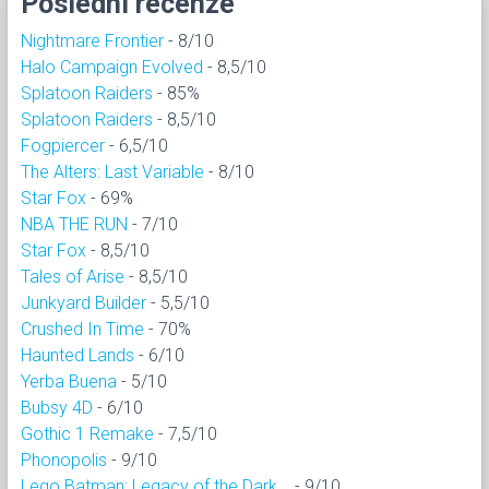
Poslední recenze
Nightmare Frontier
- 8/10
Halo Campaign Evolved
- 8,5/10
Splatoon Raiders
- 85%
Splatoon Raiders
- 8,5/10
Fogpiercer
- 6,5/10
The Alters: Last Variable
- 8/10
Star Fox
- 69%
NBA THE RUN
- 7/10
Star Fox
- 8,5/10
Tales of Arise
- 8,5/10
Junkyard Builder
- 5,5/10
Crushed In Time
- 70%
Haunted Lands
- 6/10
Yerba Buena
- 5/10
Bubsy 4D
- 6/10
Gothic 1 Remake
- 7,5/10
Phonopolis
- 9/10
Lego Batman: Legacy of the Dark...
- 9/10