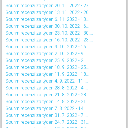
Souhrn recenzí za týden 20. 11. 2022 - 27....
Souhrn recenzí za týden 13. 11. 2022 - 20....
Souhrn recenzí za týden 6. 11. 2022 - 13....
Souhrn recenzí za týden 30. 10. 2022 - 6....
Souhrn recenzí za týden 23. 10. 2022 - 30....
Souhrn recenzí za týden 16. 10. 2022 - 23....
Souhrn recenzí za týden 9. 10. 2022 - 16....
Souhrn recenzí za týden 2. 10. 2022 - 9....
Souhrn recenzí za týden 25. 9. 2022 - 2....
Souhrn recenzí za týden 18. 9. 2022 - 25....
Souhrn recenzí za týden 11. 9. 2022 - 18....
Souhrn recenzí za týden 4. 9. 2022 - 11....
Souhrn recenzí za týden 28. 8. 2022 - 4....
Souhrn recenzí za týden 21. 8. 2022 - 28....
Souhrn recenzí za týden 14. 8. 2022 - 21....
Souhrn recenzí za týden 7. 8. 2022 - 14....
Souhrn recenzí za týden 31. 7. 2022 - 7....
Souhrn recenzí za týden 24. 7. 2022 - 31....