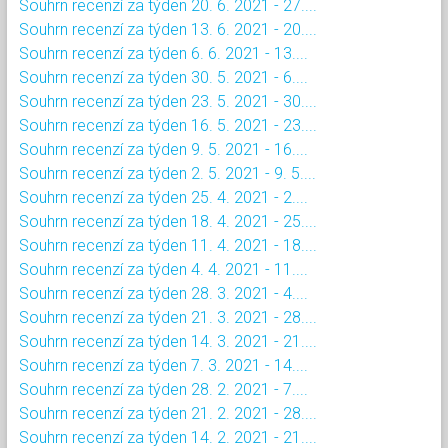
Souhrn recenzí za týden 20. 6. 2021 - 27....
Souhrn recenzí za týden 13. 6. 2021 - 20....
Souhrn recenzí za týden 6. 6. 2021 - 13....
Souhrn recenzí za týden 30. 5. 2021 - 6....
Souhrn recenzí za týden 23. 5. 2021 - 30....
Souhrn recenzí za týden 16. 5. 2021 - 23....
Souhrn recenzí za týden 9. 5. 2021 - 16....
Souhrn recenzí za týden 2. 5. 2021 - 9. 5....
Souhrn recenzí za týden 25. 4. 2021 - 2....
Souhrn recenzí za týden 18. 4. 2021 - 25....
Souhrn recenzí za týden 11. 4. 2021 - 18....
Souhrn recenzí za týden 4. 4. 2021 - 11....
Souhrn recenzí za týden 28. 3. 2021 - 4....
Souhrn recenzí za týden 21. 3. 2021 - 28....
Souhrn recenzí za týden 14. 3. 2021 - 21....
Souhrn recenzí za týden 7. 3. 2021 - 14....
Souhrn recenzí za týden 28. 2. 2021 - 7....
Souhrn recenzí za týden 21. 2. 2021 - 28....
Souhrn recenzí za týden 14. 2. 2021 - 21....