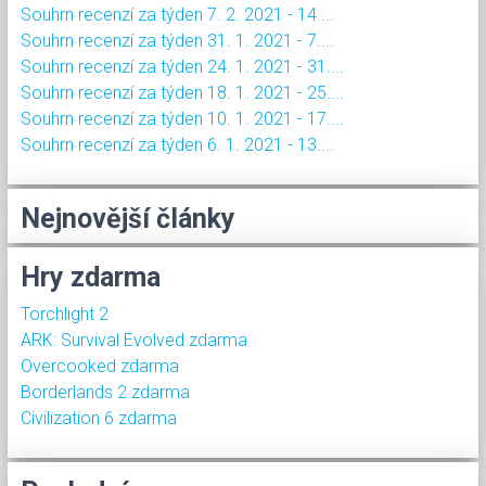
Souhrn recenzí za týden 7. 2. 2021 - 14....
Souhrn recenzí za týden 31. 1. 2021 - 7....
Souhrn recenzí za týden 24. 1. 2021 - 31....
Souhrn recenzí za týden 18. 1. 2021 - 25....
Souhrn recenzí za týden 10. 1. 2021 - 17....
Souhrn recenzí za týden 6. 1. 2021 - 13....
Nejnovější články
Hry zdarma
Torchlight 2
ARK: Survival Evolved zdarma
Overcooked zdarma
Borderlands 2 zdarma
Civilization 6 zdarma