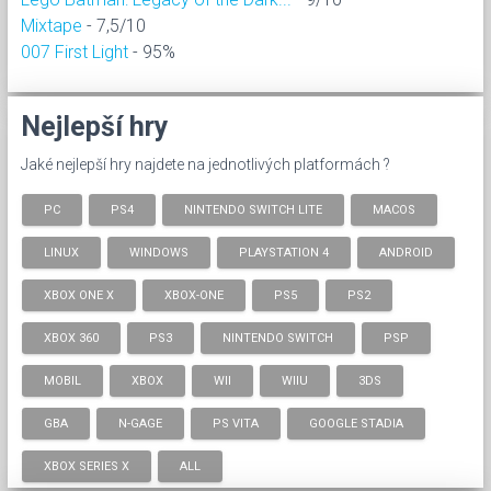
Mixtape
- 7,5/10
007 First Light
- 95%
Nejlepší hry
Jaké nejlepší hry najdete na jednotlivých platformách ?
PC
PS4
NINTENDO SWITCH LITE
MACOS
LINUX
WINDOWS
PLAYSTATION 4
ANDROID
XBOX ONE X
XBOX-ONE
PS5
PS2
XBOX 360
PS3
NINTENDO SWITCH
PSP
MOBIL
XBOX
WII
WIIU
3DS
GBA
N-GAGE
PS VITA
GOOGLE STADIA
XBOX SERIES X
ALL