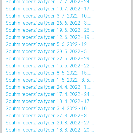
Souhrn recenzí za týden 17. 7. 2022 - 24....
Souhrn recenzí za týden 10. 7. 2022 - 17....
Souhrn recenzí za týden 3. 7. 2022 - 10....
Souhrn recenzí za týden 26. 6. 2022 - 3....
Souhrn recenzí za týden 19. 6. 2022 - 26....
Souhrn recenzí za týden 12. 6. 2022 - 19....
Souhrn recenzí za týden 5. 6. 2022 - 12....
Souhrn recenzí za týden 29. 5. 2022 - 5....
Souhrn recenzí za týden 22. 5. 2022 - 29....
Souhrn recenzí za týden 15. 5. 2022 - 22....
Souhrn recenzí za týden 8. 5. 2022 - 15....
Souhrn recenzí za týden 1. 5. 2022 - 8. 5....
Souhrn recenzí za týden 24. 4. 2022 - 1....
Souhrn recenzí za týden 17. 4. 2022 - 24....
Souhrn recenzí za týden 10. 4. 2022 - 17....
Souhrn recenzí za týden 3. 4. 2022 - 10....
Souhrn recenzí za týden 27. 3. 2022 - 3....
Souhrn recenzí za týden 20. 3. 2022 - 27....
Souhrn recenzí za týden 13. 3. 2022 - 20....