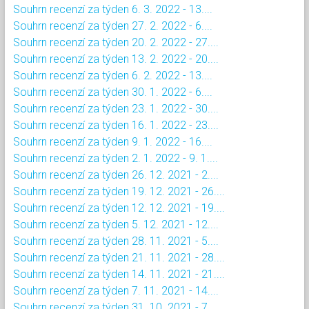
Souhrn recenzí za týden 6. 3. 2022 - 13....
Souhrn recenzí za týden 27. 2. 2022 - 6....
Souhrn recenzí za týden 20. 2. 2022 - 27....
Souhrn recenzí za týden 13. 2. 2022 - 20....
Souhrn recenzí za týden 6. 2. 2022 - 13....
Souhrn recenzí za týden 30. 1. 2022 - 6....
Souhrn recenzí za týden 23. 1. 2022 - 30....
Souhrn recenzí za týden 16. 1. 2022 - 23....
Souhrn recenzí za týden 9. 1. 2022 - 16....
Souhrn recenzí za týden 2. 1. 2022 - 9. 1....
Souhrn recenzí za týden 26. 12. 2021 - 2....
Souhrn recenzí za týden 19. 12. 2021 - 26....
Souhrn recenzí za týden 12. 12. 2021 - 19....
Souhrn recenzí za týden 5. 12. 2021 - 12....
Souhrn recenzí za týden 28. 11. 2021 - 5....
Souhrn recenzí za týden 21. 11. 2021 - 28....
Souhrn recenzí za týden 14. 11. 2021 - 21....
Souhrn recenzí za týden 7. 11. 2021 - 14....
Souhrn recenzí za týden 31. 10. 2021 - 7....