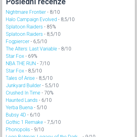
Poslední recenze
Nightmare Frontier
- 8/10
Halo Campaign Evolved
- 8,5/10
Splatoon Raiders
- 85%
Splatoon Raiders
- 8,5/10
Fogpiercer
- 6,5/10
The Alters: Last Variable
- 8/10
Star Fox
- 69%
NBA THE RUN
- 7/10
Star Fox
- 8,5/10
Tales of Arise
- 8,5/10
Junkyard Builder
- 5,5/10
Crushed In Time
- 70%
Haunted Lands
- 6/10
Yerba Buena
- 5/10
Bubsy 4D
- 6/10
Gothic 1 Remake
- 7,5/10
Phonopolis
- 9/10
Lego Batman: Legacy of the Dark...
- 9/10