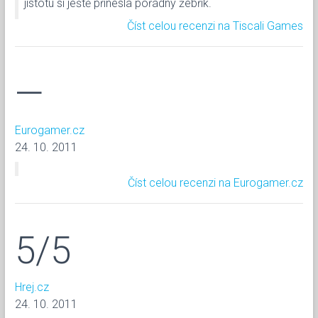
jistotu si ještě přinesla pořádný žebřík.
Číst celou recenzi na Tiscali Games
—
Eurogamer.cz
24. 10. 2011
Číst celou recenzi na Eurogamer.cz
5/5
Hrej.cz
24. 10. 2011