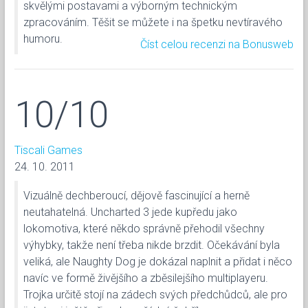
skvělými postavami a výborným technickým
zpracováním. Těšit se můžete i na špetku nevtíravého
humoru.
Číst celou recenzi na Bonusweb
10/10
Tiscali Games
24. 10. 2011
Vizuálně dechberoucí, dějově fascinující a herně
neutahatelná. Uncharted 3 jede kupředu jako
lokomotiva, které někdo správně přehodil všechny
výhybky, takže není třeba nikde brzdit. Očekávání byla
veliká, ale Naughty Dog je dokázal naplnit a přidat i něco
navíc ve formě živějšího a zběsilejšího multiplayeru.
Trojka určitě stojí na zádech svých předchůdců, ale pro