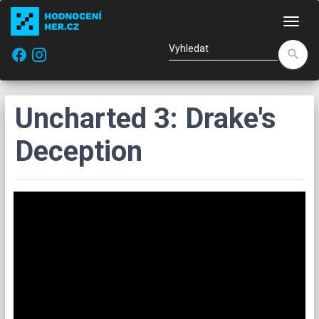
Nav
facebook
search
Uncharted 3: Drake's
Deception