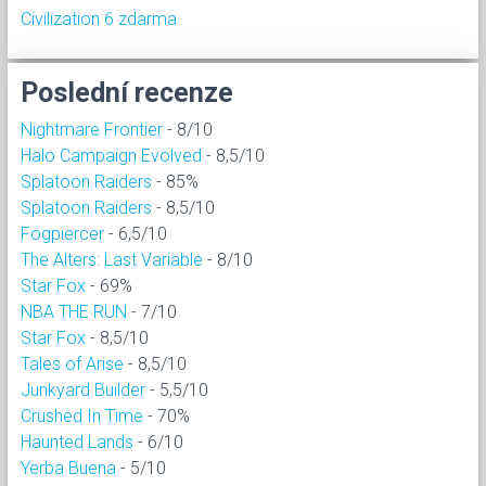
Civilization 6 zdarma
Poslední recenze
Nightmare Frontier
- 8/10
Halo Campaign Evolved
- 8,5/10
Splatoon Raiders
- 85%
Splatoon Raiders
- 8,5/10
Fogpiercer
- 6,5/10
The Alters: Last Variable
- 8/10
Star Fox
- 69%
NBA THE RUN
- 7/10
Star Fox
- 8,5/10
Tales of Arise
- 8,5/10
Junkyard Builder
- 5,5/10
Crushed In Time
- 70%
Haunted Lands
- 6/10
Yerba Buena
- 5/10