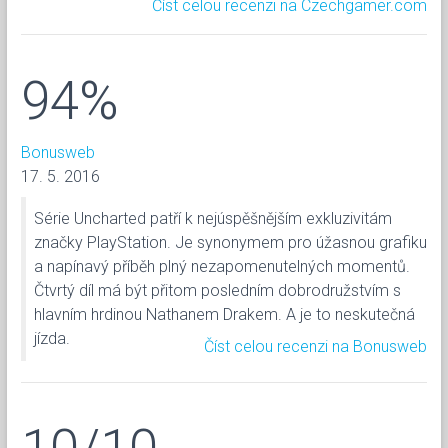
Číst celou recenzi na Czechgamer.com
94%
Bonusweb
17. 5. 2016
Série Uncharted patří k nejúspěšnějším exkluzivitám
značky PlayStation. Je synonymem pro úžasnou grafiku
a napínavý příběh plný nezapomenutelných momentů.
Čtvrtý díl má být přitom posledním dobrodružstvím s
hlavním hrdinou Nathanem Drakem. A je to neskutečná
jízda.
Číst celou recenzi na Bonusweb