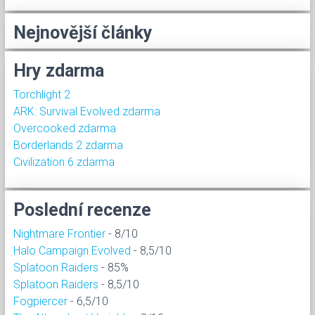
Nejnovější články
Hry zdarma
Torchlight 2
ARK: Survival Evolved zdarma
Overcooked zdarma
Borderlands 2 zdarma
Civilization 6 zdarma
Poslední recenze
Nightmare Frontier
- 8/10
Halo Campaign Evolved
- 8,5/10
Splatoon Raiders
- 85%
Splatoon Raiders
- 8,5/10
Fogpiercer
- 6,5/10