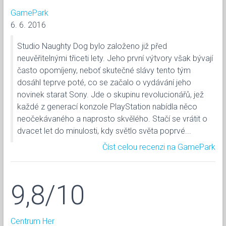
GamePark
6. 6. 2016
Studio Naughty Dog bylo založeno již před
neuvěřitelnými třiceti lety. Jeho první výtvory však bývají
často opomíjeny, neboť skutečné slávy tento tým
dosáhl teprve poté, co se začalo o vydávání jeho
novinek starat Sony. Jde o skupinu revolucionářů, jež
každé z generací konzole PlayStation nabídla něco
neočekávaného a naprosto skvělého. Stačí se vrátit o
dvacet let do minulosti, kdy světlo světa poprvé...
Číst celou recenzi na GamePark
9,8/10
Centrum Her