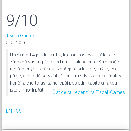
9/10
Tiscali Games
5. 5. 2016
Uncharted 4 je jako kniha, kterou doslova hltáte, ale
zároveň vás trápí pohled na to, jak se zmenšuje počet
nepřečtených stránek. Nepřejete si konec, tušíte, co
přijde, ale nedá se svítit. Dobrodružství Nathana Drakea
končí, ale je to asi ta nejlepší poslední kapitola, jakou
jste si mohli přát.
Číst celou recenzi na Tiscali Games
EN
•
CS