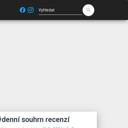
facebook
search
ýdenní souhrn recenzí