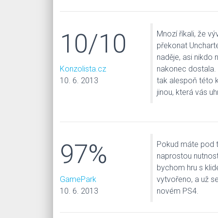
10/10
Mnozí říkali, že 
překonat Uncharted
naděje, asi nikdo
Konzolista.cz
nakonec dostala. 
10. 6. 2013
tak alespoň této 
jinou, která vás 
97%
Pokud máte pod te
naprostou nutnost
bychom hru s klide
GamePark
vytvořeno, a už s
10. 6. 2013
novém PS4.