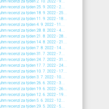
hrn recenzí za týden 2. 10. 2022 - 9....
hrn recenzí za týden 25. 9. 2022 - 2....
hrn recenzí za týden 18. 9. 2022 - 25....
hrn recenzí za týden 11. 9. 2022 - 18....
hrn recenzí za týden 4. 9. 2022 - 11....
hrn recenzí za týden 28. 8. 2022 - 4....
hrn recenzí za týden 21. 8. 2022 - 28....
hrn recenzí za týden 14. 8. 2022 - 21....
hrn recenzí za týden 7. 8. 2022 - 14....
hrn recenzí za týden 31. 7. 2022 - 7....
hrn recenzí za týden 24. 7. 2022 - 31....
hrn recenzí za týden 17. 7. 2022 - 24....
hrn recenzí za týden 10. 7. 2022 - 17....
hrn recenzí za týden 3. 7. 2022 - 10....
hrn recenzí za týden 26. 6. 2022 - 3....
hrn recenzí za týden 19. 6. 2022 - 26....
hrn recenzí za týden 12. 6. 2022 - 19....
hrn recenzí za týden 5. 6. 2022 - 12....
hrn recenzí za týden 29. 5. 2022 - 5....