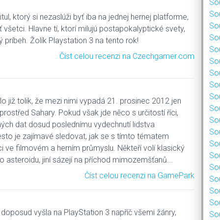
Sou
Sou
itul, ktorý si nezaslúži byť iba na jednej hernej platforme,
Sou
ť všetci. Hlavne tí, ktorí milujú postapokalyptické svety,
Sou
príbeh. Žolík Playstation 3 na tento rok!
Sou
Číst celou recenzi na Czechgamer.com
Sou
Sou
Sou
Sou
o již tolik, že mezi nimi vypadá 21. prosinec 2012 jen
Sou
prostřed Sahary. Pokud však jde něco s určitostí říci,
Sou
ých dat dosud poslednímu vydechnutí lidstva
Sou
sto je zajímavé sledovat, jak se s tímto tématem
Sou
i ve filmovém a herním průmyslu. Někteří volí klasický
Sou
asteroidu, jiní sázejí na příchod mimozemšťanů...
Sou
Číst celou recenzi na GamePark
Sou
Sou
Sou
á doposud vyšla na PlayStation 3 napříč všemi žánry,
Sou