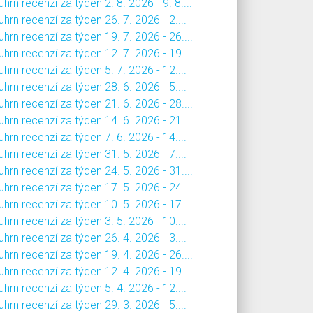
hrn recenzí za týden 2. 8. 2026 - 9. 8....
hrn recenzí za týden 26. 7. 2026 - 2....
hrn recenzí za týden 19. 7. 2026 - 26....
hrn recenzí za týden 12. 7. 2026 - 19....
hrn recenzí za týden 5. 7. 2026 - 12....
hrn recenzí za týden 28. 6. 2026 - 5....
hrn recenzí za týden 21. 6. 2026 - 28....
hrn recenzí za týden 14. 6. 2026 - 21....
hrn recenzí za týden 7. 6. 2026 - 14....
hrn recenzí za týden 31. 5. 2026 - 7....
hrn recenzí za týden 24. 5. 2026 - 31....
hrn recenzí za týden 17. 5. 2026 - 24....
hrn recenzí za týden 10. 5. 2026 - 17....
hrn recenzí za týden 3. 5. 2026 - 10....
hrn recenzí za týden 26. 4. 2026 - 3....
hrn recenzí za týden 19. 4. 2026 - 26....
hrn recenzí za týden 12. 4. 2026 - 19....
hrn recenzí za týden 5. 4. 2026 - 12....
hrn recenzí za týden 29. 3. 2026 - 5....