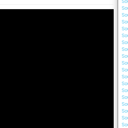
Sou
Sou
Sou
Sou
Sou
Sou
Sou
Sou
Sou
Sou
Sou
Sou
Sou
Sou
Sou
Sou
Sou
Sou
Sou