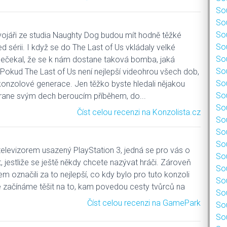
Sou
Sou
Sou
vývojáři ze studia Naughty Dog budou mít hodně těžké
Sou
 sérii. I když se do The Last of Us vkládaly velké
Sou
 nečekal, že se k nám dostane taková bomba, jaká
Sou
Pokud The Last of Us není nejlepší videohrou všech dob,
Sou
konzolové generace. Jen těžko byste hledali nějakou
Sou
uhrane svým dech beroucím příběhem, do...
Sou
Číst celou recenzi na Konzolista.cz
Sou
Sou
Sou
levizorem usazený PlayStation 3, jedná se pro vás o
Sou
, jestliže se ještě někdy chcete nazývat hráči. Zároveň
Sou
m označili za to nejlepší, co kdy bylo pro tuto konzoli
Sou
e začínáme těšit na to, kam povedou cesty tvůrců na
Sou
Číst celou recenzi na GamePark
Sou
Sou