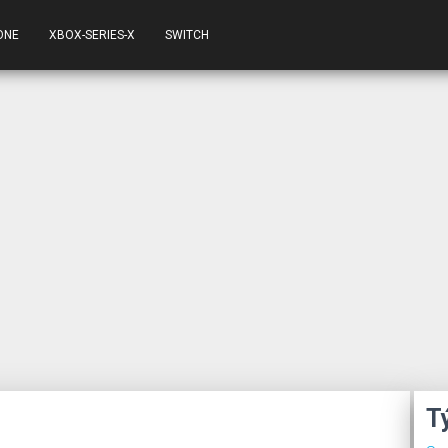
ONE
XBOX-SERIES-X
SWITCH
T