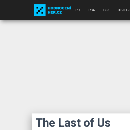
PC
PS4
PS5
XBOX-
The Last of Us