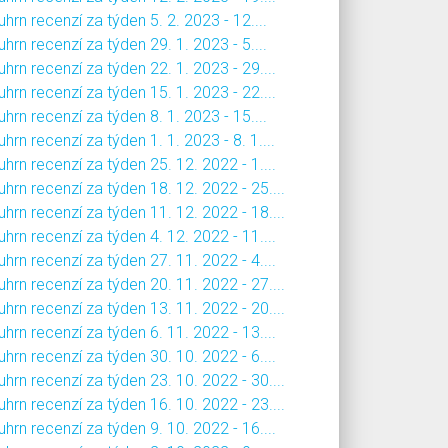
hrn recenzí za týden 5. 2. 2023 - 12....
hrn recenzí za týden 29. 1. 2023 - 5....
hrn recenzí za týden 22. 1. 2023 - 29....
hrn recenzí za týden 15. 1. 2023 - 22....
hrn recenzí za týden 8. 1. 2023 - 15....
hrn recenzí za týden 1. 1. 2023 - 8. 1....
hrn recenzí za týden 25. 12. 2022 - 1....
hrn recenzí za týden 18. 12. 2022 - 25....
hrn recenzí za týden 11. 12. 2022 - 18....
hrn recenzí za týden 4. 12. 2022 - 11....
hrn recenzí za týden 27. 11. 2022 - 4....
hrn recenzí za týden 20. 11. 2022 - 27....
hrn recenzí za týden 13. 11. 2022 - 20....
hrn recenzí za týden 6. 11. 2022 - 13....
hrn recenzí za týden 30. 10. 2022 - 6....
hrn recenzí za týden 23. 10. 2022 - 30....
hrn recenzí za týden 16. 10. 2022 - 23....
hrn recenzí za týden 9. 10. 2022 - 16....