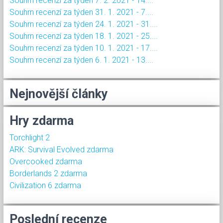
Souhrn recenzí za týden 7. 2. 2021 - 14....
Souhrn recenzí za týden 31. 1. 2021 - 7....
Souhrn recenzí za týden 24. 1. 2021 - 31....
Souhrn recenzí za týden 18. 1. 2021 - 25....
Souhrn recenzí za týden 10. 1. 2021 - 17....
Souhrn recenzí za týden 6. 1. 2021 - 13....
Nejnovější články
Hry zdarma
Torchlight 2
ARK: Survival Evolved zdarma
Overcooked zdarma
Borderlands 2 zdarma
Civilization 6 zdarma
Poslední recenze