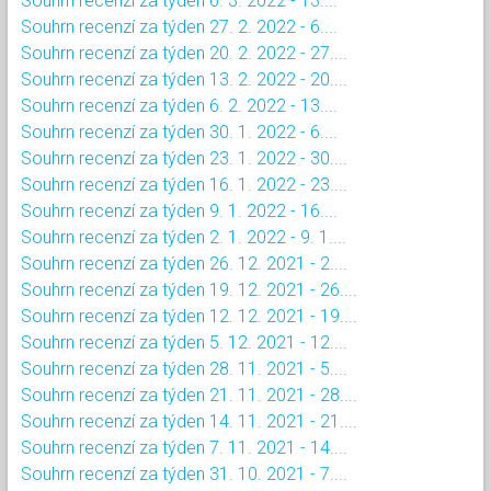
Souhrn recenzí za týden 6. 3. 2022 - 13....
Souhrn recenzí za týden 27. 2. 2022 - 6....
Souhrn recenzí za týden 20. 2. 2022 - 27....
Souhrn recenzí za týden 13. 2. 2022 - 20....
Souhrn recenzí za týden 6. 2. 2022 - 13....
Souhrn recenzí za týden 30. 1. 2022 - 6....
Souhrn recenzí za týden 23. 1. 2022 - 30....
Souhrn recenzí za týden 16. 1. 2022 - 23....
Souhrn recenzí za týden 9. 1. 2022 - 16....
Souhrn recenzí za týden 2. 1. 2022 - 9. 1....
Souhrn recenzí za týden 26. 12. 2021 - 2....
Souhrn recenzí za týden 19. 12. 2021 - 26....
Souhrn recenzí za týden 12. 12. 2021 - 19....
Souhrn recenzí za týden 5. 12. 2021 - 12....
Souhrn recenzí za týden 28. 11. 2021 - 5....
Souhrn recenzí za týden 21. 11. 2021 - 28....
Souhrn recenzí za týden 14. 11. 2021 - 21....
Souhrn recenzí za týden 7. 11. 2021 - 14....
Souhrn recenzí za týden 31. 10. 2021 - 7....