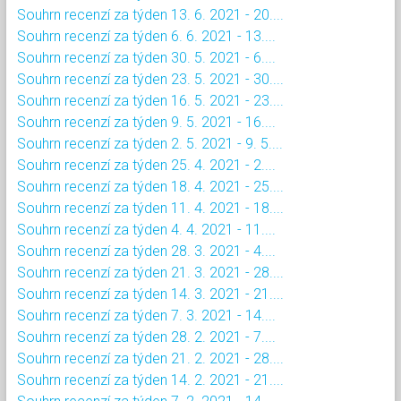
Souhrn recenzí za týden 13. 6. 2021 - 20....
Souhrn recenzí za týden 6. 6. 2021 - 13....
Souhrn recenzí za týden 30. 5. 2021 - 6....
Souhrn recenzí za týden 23. 5. 2021 - 30....
Souhrn recenzí za týden 16. 5. 2021 - 23....
Souhrn recenzí za týden 9. 5. 2021 - 16....
Souhrn recenzí za týden 2. 5. 2021 - 9. 5....
Souhrn recenzí za týden 25. 4. 2021 - 2....
Souhrn recenzí za týden 18. 4. 2021 - 25....
Souhrn recenzí za týden 11. 4. 2021 - 18....
Souhrn recenzí za týden 4. 4. 2021 - 11....
Souhrn recenzí za týden 28. 3. 2021 - 4....
Souhrn recenzí za týden 21. 3. 2021 - 28....
Souhrn recenzí za týden 14. 3. 2021 - 21....
Souhrn recenzí za týden 7. 3. 2021 - 14....
Souhrn recenzí za týden 28. 2. 2021 - 7....
Souhrn recenzí za týden 21. 2. 2021 - 28....
Souhrn recenzí za týden 14. 2. 2021 - 21....