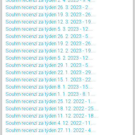
Souhrn recenzí za týden 2. 4. 2023 - 9. 4....
Souhrn recenzí za týden 26. 3. 2023 - 2....
Souhrn recenzí za týden 19. 3. 2023 - 26....
Souhrn recenzí za týden 12. 3. 2023 - 19....
Souhrn recenzí za týden 5. 3. 2023 - 12....
Souhrn recenzí za týden 26. 2. 2023 - 5....
Souhrn recenzí za týden 19. 2. 2023 - 26....
Souhrn recenzí za týden 12. 2. 2023 - 19....
Souhrn recenzí za týden 5. 2. 2023 - 12....
Souhrn recenzí za týden 29. 1. 2023 - 5....
Souhrn recenzí za týden 22. 1. 2023 - 29....
Souhrn recenzí za týden 15. 1. 2023 - 22....
Souhrn recenzí za týden 8. 1. 2023 - 15....
Souhrn recenzí za týden 1. 1. 2023 - 8. 1....
Souhrn recenzí za týden 25. 12. 2022 - 1....
Souhrn recenzí za týden 18. 12. 2022 - 25....
Souhrn recenzí za týden 11. 12. 2022 - 18....
Souhrn recenzí za týden 4. 12. 2022 - 11....
Souhrn recenzí za týden 27. 11. 2022 - 4....