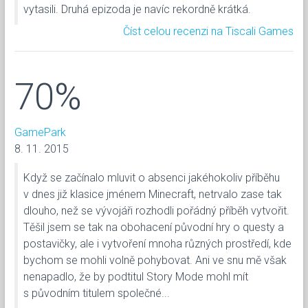
vytasili. Druhá epizoda je navíc rekordně krátká.
Číst celou recenzi na Tiscali Games
70%
GamePark
8. 11. 2015
Když se začínalo mluvit o absenci jakéhokoliv příběhu
v dnes již klasice jménem Minecraft, netrvalo zase tak
dlouho, než se vývojáři rozhodli pořádný příběh vytvořit.
Těšil jsem se tak na obohacení původní hry o questy a
postavičky, ale i vytvoření mnoha různých prostředí, kde
bychom se mohli volně pohybovat. Ani ve snu mě však
nenapadlo, že by podtitul Story Mode mohl mít
s původním titulem společné...