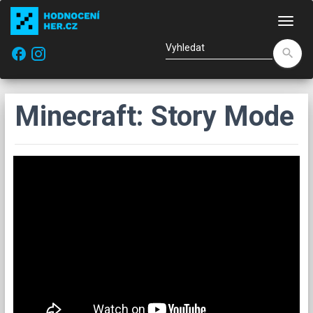
Nav
facebook
search
Minecraft: Story Mode