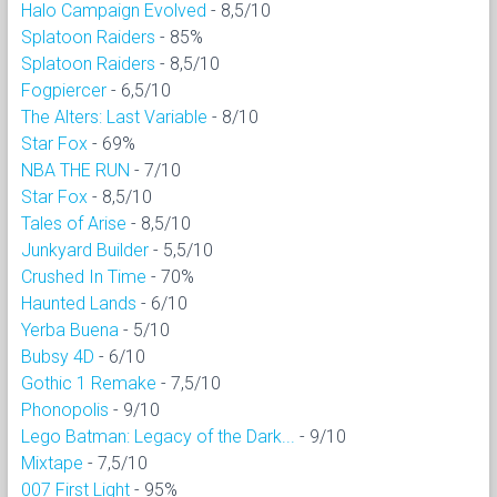
Halo Campaign Evolved
- 8,5/10
Splatoon Raiders
- 85%
Splatoon Raiders
- 8,5/10
Fogpiercer
- 6,5/10
The Alters: Last Variable
- 8/10
Star Fox
- 69%
NBA THE RUN
- 7/10
Star Fox
- 8,5/10
Tales of Arise
- 8,5/10
Junkyard Builder
- 5,5/10
Crushed In Time
- 70%
Haunted Lands
- 6/10
Yerba Buena
- 5/10
Bubsy 4D
- 6/10
Gothic 1 Remake
- 7,5/10
Phonopolis
- 9/10
Lego Batman: Legacy of the Dark...
- 9/10
Mixtape
- 7,5/10
007 First Light
- 95%