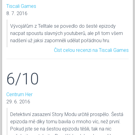
Tiscali Games
8. 7. 2016
Vývojářům z Telltale se povedlo do šesté epizody
nacpat spoustu slavných youtuberů, ale při tom všem
nadšení už jaksi zapomněli udělat pořádnou hru.
Číst celou recenzi na Tiscali Games
6/10
Centrum Her
29. 6. 2016
Detektivní zasazení Story Modu určitě prospělo. Šestá
epizoda mě díky tomu bavila o mnoho víc, než první.
Pokud jste se na šestou epizodu těšili, tak na nic