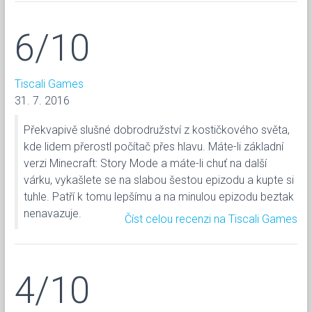
6/10
Tiscali Games
31. 7. 2016
Překvapivě slušné dobrodružství z kostičkového světa,
kde lidem přerostl počítač přes hlavu. Máte-li základní
verzi Minecraft: Story Mode a máte-li chuť na další
várku, vykašlete se na slabou šestou epizodu a kupte si
tuhle. Patří k tomu lepšímu a na minulou epizodu beztak
nenavazuje.
Číst celou recenzi na Tiscali Games
4/10