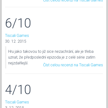
Číst celou recenzi na Tiscali Games
6/10
Tiscali Games
30. 12. 2015
Hru jako takovou to již sice nezachrání, ale je třeba
uznat, že předposlední epizoda je z celé série zatím
nejzdařilejší.
Číst celou recenzi na Tiscali Games
4/10
Tiscali Games
3. 12. 2015