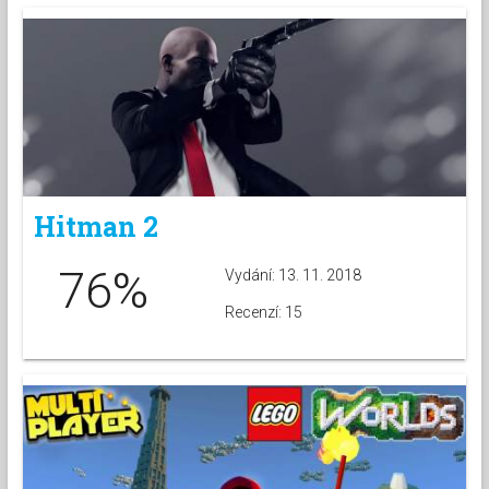
Hitman 2
76%
Vydání: 13. 11. 2018
Recenzí: 15