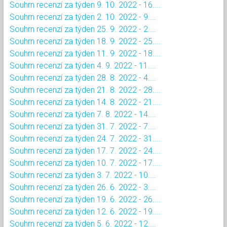
Souhrn recenzí za týden 9. 10. 2022 - 16....
Souhrn recenzí za týden 2. 10. 2022 - 9....
Souhrn recenzí za týden 25. 9. 2022 - 2....
Souhrn recenzí za týden 18. 9. 2022 - 25....
Souhrn recenzí za týden 11. 9. 2022 - 18....
Souhrn recenzí za týden 4. 9. 2022 - 11....
Souhrn recenzí za týden 28. 8. 2022 - 4....
Souhrn recenzí za týden 21. 8. 2022 - 28....
Souhrn recenzí za týden 14. 8. 2022 - 21....
Souhrn recenzí za týden 7. 8. 2022 - 14....
Souhrn recenzí za týden 31. 7. 2022 - 7....
Souhrn recenzí za týden 24. 7. 2022 - 31....
Souhrn recenzí za týden 17. 7. 2022 - 24....
Souhrn recenzí za týden 10. 7. 2022 - 17....
Souhrn recenzí za týden 3. 7. 2022 - 10....
Souhrn recenzí za týden 26. 6. 2022 - 3....
Souhrn recenzí za týden 19. 6. 2022 - 26....
Souhrn recenzí za týden 12. 6. 2022 - 19....
Souhrn recenzí za týden 5. 6. 2022 - 12....