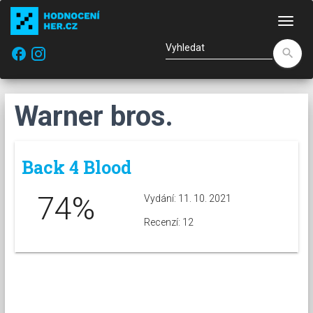
Nav
facebook
search
Warner bros.
Back 4 Blood
74%
Vydání: 11. 10. 2021
Recenzí: 12