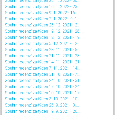
Souhrn recenzí za týden 23. 1. 2022 - 30....
Souhrn recenzí za týden 16. 1. 2022 - 23....
Souhrn recenzí za týden 9. 1. 2022 - 16....
Souhrn recenzí za týden 2. 1. 2022 - 9. 1....
Souhrn recenzí za týden 26. 12. 2021 - 2....
Souhrn recenzí za týden 19. 12. 2021 - 26....
Souhrn recenzí za týden 12. 12. 2021 - 19....
Souhrn recenzí za týden 5. 12. 2021 - 12....
Souhrn recenzí za týden 28. 11. 2021 - 5....
Souhrn recenzí za týden 21. 11. 2021 - 28....
Souhrn recenzí za týden 14. 11. 2021 - 21....
Souhrn recenzí za týden 7. 11. 2021 - 14....
Souhrn recenzí za týden 31. 10. 2021 - 7....
Souhrn recenzí za týden 24. 10. 2021 - 31....
Souhrn recenzí za týden 17. 10. 2021 - 24....
Souhrn recenzí za týden 10. 10. 2021 - 17....
Souhrn recenzí za týden 3. 10. 2021 - 10....
Souhrn recenzí za týden 26. 9. 2021 - 3....
Souhrn recenzí za týden 19. 9. 2021 - 26....