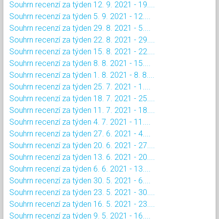
Souhrn recenzí za týden 12. 9. 2021 - 19....
Souhrn recenzí za týden 5. 9. 2021 - 12....
Souhrn recenzí za týden 29. 8. 2021 - 5....
Souhrn recenzí za týden 22. 8. 2021 - 29....
Souhrn recenzí za týden 15. 8. 2021 - 22....
Souhrn recenzí za týden 8. 8. 2021 - 15....
Souhrn recenzí za týden 1. 8. 2021 - 8. 8....
Souhrn recenzí za týden 25. 7. 2021 - 1....
Souhrn recenzí za týden 18. 7. 2021 - 25....
Souhrn recenzí za týden 11. 7. 2021 - 18....
Souhrn recenzí za týden 4. 7. 2021 - 11....
Souhrn recenzí za týden 27. 6. 2021 - 4....
Souhrn recenzí za týden 20. 6. 2021 - 27....
Souhrn recenzí za týden 13. 6. 2021 - 20....
Souhrn recenzí za týden 6. 6. 2021 - 13....
Souhrn recenzí za týden 30. 5. 2021 - 6....
Souhrn recenzí za týden 23. 5. 2021 - 30....
Souhrn recenzí za týden 16. 5. 2021 - 23....
Souhrn recenzí za týden 9. 5. 2021 - 16....