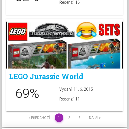
Recenzí: 16
LEGO Jurassic World
69%
Vydání: 11. 6. 2015
Recenzí: 11
« PŘEDCHOZÍ
1
2
3
DALŠÍ »