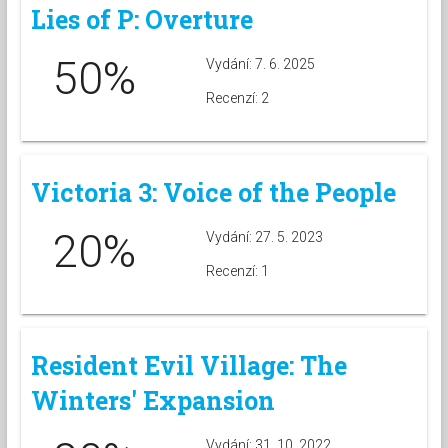
Lies of P: Overture
50%
Vydání: 7. 6. 2025
Recenzí: 2
Victoria 3: Voice of the People
20%
Vydání: 27. 5. 2023
Recenzí: 1
Resident Evil Village: The
Winters' Expansion
Vydání: 31. 10. 2022