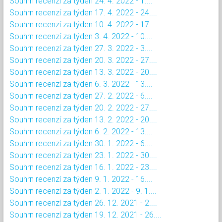
Souhrn recenzí za týden 24. 4. 2022 - 1....
Souhrn recenzí za týden 17. 4. 2022 - 24....
Souhrn recenzí za týden 10. 4. 2022 - 17....
Souhrn recenzí za týden 3. 4. 2022 - 10....
Souhrn recenzí za týden 27. 3. 2022 - 3....
Souhrn recenzí za týden 20. 3. 2022 - 27....
Souhrn recenzí za týden 13. 3. 2022 - 20....
Souhrn recenzí za týden 6. 3. 2022 - 13....
Souhrn recenzí za týden 27. 2. 2022 - 6....
Souhrn recenzí za týden 20. 2. 2022 - 27....
Souhrn recenzí za týden 13. 2. 2022 - 20....
Souhrn recenzí za týden 6. 2. 2022 - 13....
Souhrn recenzí za týden 30. 1. 2022 - 6....
Souhrn recenzí za týden 23. 1. 2022 - 30....
Souhrn recenzí za týden 16. 1. 2022 - 23....
Souhrn recenzí za týden 9. 1. 2022 - 16....
Souhrn recenzí za týden 2. 1. 2022 - 9. 1....
Souhrn recenzí za týden 26. 12. 2021 - 2....
Souhrn recenzí za týden 19. 12. 2021 - 26....