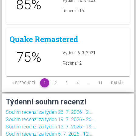
85%
Vydání: 16. 9. 2021
Recenzí: 15
Quake Remastered
75%
Vydání: 6. 9. 2021
Recenzí: 2
« PŘEDCHOZÍ
1
2
3
4
…
11
DALŠÍ »
Týdenní souhrn recenzí
Souhrn recenzí za týden 26. 7. 2026 - 2....
Souhrn recenzí za týden 19. 7. 2026 - 26....
Souhrn recenzí za týden 12. 7. 2026 - 19....
Souhrn recenzí za týden 5. 7. 2026 - 12....