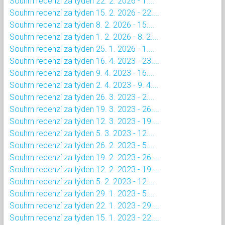
Souhrn recenzí za týden 22. 2. 2026 - 1....
Souhrn recenzí za týden 15. 2. 2026 - 22....
Souhrn recenzí za týden 8. 2. 2026 - 15....
Souhrn recenzí za týden 1. 2. 2026 - 8. 2....
Souhrn recenzí za týden 25. 1. 2026 - 1....
Souhrn recenzí za týden 16. 4. 2023 - 23....
Souhrn recenzí za týden 9. 4. 2023 - 16....
Souhrn recenzí za týden 2. 4. 2023 - 9. 4....
Souhrn recenzí za týden 26. 3. 2023 - 2....
Souhrn recenzí za týden 19. 3. 2023 - 26....
Souhrn recenzí za týden 12. 3. 2023 - 19....
Souhrn recenzí za týden 5. 3. 2023 - 12....
Souhrn recenzí za týden 26. 2. 2023 - 5....
Souhrn recenzí za týden 19. 2. 2023 - 26....
Souhrn recenzí za týden 12. 2. 2023 - 19....
Souhrn recenzí za týden 5. 2. 2023 - 12....
Souhrn recenzí za týden 29. 1. 2023 - 5....
Souhrn recenzí za týden 22. 1. 2023 - 29....
Souhrn recenzí za týden 15. 1. 2023 - 22....