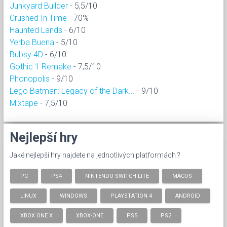
Junkyard Builder
- 5,5/10
Crushed In Time
- 70%
Haunted Lands
- 6/10
Yerba Buena
- 5/10
Bubsy 4D
- 6/10
Gothic 1 Remake
- 7,5/10
Phonopolis
- 9/10
Lego Batman: Legacy of the Dark...
- 9/10
Mixtape
- 7,5/10
Nejlepší hry
Jaké nejlepší hry najdete na jednotlivých platformách ?
PC
PS4
NINTENDO SWITCH LITE
MACOS
LINUX
WINDOWS
PLAYSTATION 4
ANDROID
XBOX ONE X
XBOX-ONE
PS5
PS2