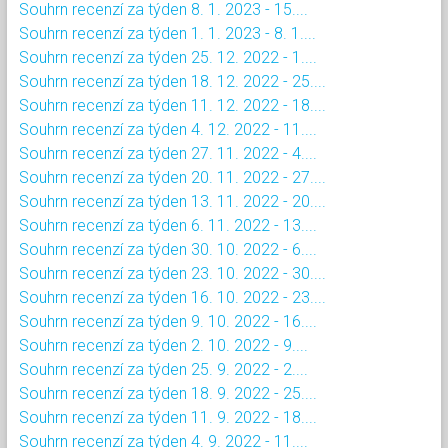
Souhrn recenzí za týden 8. 1. 2023 - 15....
Souhrn recenzí za týden 1. 1. 2023 - 8. 1....
Souhrn recenzí za týden 25. 12. 2022 - 1....
Souhrn recenzí za týden 18. 12. 2022 - 25....
Souhrn recenzí za týden 11. 12. 2022 - 18....
Souhrn recenzí za týden 4. 12. 2022 - 11....
Souhrn recenzí za týden 27. 11. 2022 - 4....
Souhrn recenzí za týden 20. 11. 2022 - 27....
Souhrn recenzí za týden 13. 11. 2022 - 20....
Souhrn recenzí za týden 6. 11. 2022 - 13....
Souhrn recenzí za týden 30. 10. 2022 - 6....
Souhrn recenzí za týden 23. 10. 2022 - 30....
Souhrn recenzí za týden 16. 10. 2022 - 23....
Souhrn recenzí za týden 9. 10. 2022 - 16....
Souhrn recenzí za týden 2. 10. 2022 - 9....
Souhrn recenzí za týden 25. 9. 2022 - 2....
Souhrn recenzí za týden 18. 9. 2022 - 25....
Souhrn recenzí za týden 11. 9. 2022 - 18....
Souhrn recenzí za týden 4. 9. 2022 - 11....