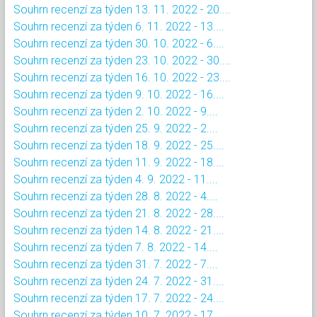
Souhrn recenzí za týden 13. 11. 2022 - 20....
Souhrn recenzí za týden 6. 11. 2022 - 13....
Souhrn recenzí za týden 30. 10. 2022 - 6....
Souhrn recenzí za týden 23. 10. 2022 - 30....
Souhrn recenzí za týden 16. 10. 2022 - 23....
Souhrn recenzí za týden 9. 10. 2022 - 16....
Souhrn recenzí za týden 2. 10. 2022 - 9....
Souhrn recenzí za týden 25. 9. 2022 - 2....
Souhrn recenzí za týden 18. 9. 2022 - 25....
Souhrn recenzí za týden 11. 9. 2022 - 18....
Souhrn recenzí za týden 4. 9. 2022 - 11....
Souhrn recenzí za týden 28. 8. 2022 - 4....
Souhrn recenzí za týden 21. 8. 2022 - 28....
Souhrn recenzí za týden 14. 8. 2022 - 21....
Souhrn recenzí za týden 7. 8. 2022 - 14....
Souhrn recenzí za týden 31. 7. 2022 - 7....
Souhrn recenzí za týden 24. 7. 2022 - 31....
Souhrn recenzí za týden 17. 7. 2022 - 24....
Souhrn recenzí za týden 10. 7. 2022 - 17....