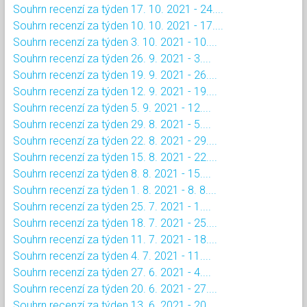
Souhrn recenzí za týden 17. 10. 2021 - 24....
Souhrn recenzí za týden 10. 10. 2021 - 17....
Souhrn recenzí za týden 3. 10. 2021 - 10....
Souhrn recenzí za týden 26. 9. 2021 - 3....
Souhrn recenzí za týden 19. 9. 2021 - 26....
Souhrn recenzí za týden 12. 9. 2021 - 19....
Souhrn recenzí za týden 5. 9. 2021 - 12....
Souhrn recenzí za týden 29. 8. 2021 - 5....
Souhrn recenzí za týden 22. 8. 2021 - 29....
Souhrn recenzí za týden 15. 8. 2021 - 22....
Souhrn recenzí za týden 8. 8. 2021 - 15....
Souhrn recenzí za týden 1. 8. 2021 - 8. 8....
Souhrn recenzí za týden 25. 7. 2021 - 1....
Souhrn recenzí za týden 18. 7. 2021 - 25....
Souhrn recenzí za týden 11. 7. 2021 - 18....
Souhrn recenzí za týden 4. 7. 2021 - 11....
Souhrn recenzí za týden 27. 6. 2021 - 4....
Souhrn recenzí za týden 20. 6. 2021 - 27....
Souhrn recenzí za týden 13. 6. 2021 - 20....