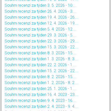
Souhrn recenzí za týden 3. 5. 2026 - 10....
Souhrn recenzí za týden 26. 4. 2026 - 3....
Souhrn recenzí za týden 19. 4. 2026 - 26....
Souhrn recenzí za týden 12. 4. 2026 - 19....
Souhrn recenzí za týden 5. 4. 2026 - 12....
Souhrn recenzí za týden 29. 3. 2026 - 5....
Souhrn recenzí za týden 22. 3. 2026 - 29....
Souhrn recenzí za týden 15. 3. 2026 - 22....
Souhrn recenzí za týden 8. 3. 2026 - 15....
Souhrn recenzí za týden 1. 3. 2026 - 8. 3....
Souhrn recenzí za týden 22. 2. 2026 - 1....
Souhrn recenzí za týden 15. 2. 2026 - 22....
Souhrn recenzí za týden 8. 2. 2026 - 15....
Souhrn recenzí za týden 1. 2. 2026 - 8. 2....
Souhrn recenzí za týden 25. 1. 2026 - 1....
Souhrn recenzí za týden 16. 4. 2023 - 23....
Souhrn recenzí za týden 9. 4. 2023 - 16....
Souhrn recenzí za týden 2. 4. 2023 - 9. 4....