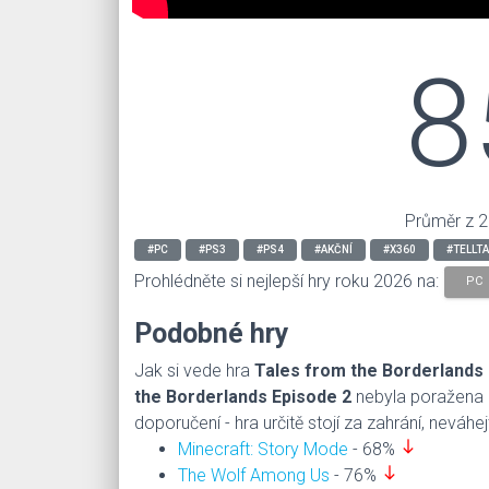
8
Průměr z 2
#PC
#PS3
#PS4
#AKČNÍ
#X360
#TELLT
Prohlédněte si nejlepší hry roku 2026 na:
PC
Podobné hry
Jak si vede hra
Tales from the Borderlands
the Borderlands Episode 2
nebyla poražena a
doporučení - hra určitě stojí za zahrání, neváhej
south
Minecraft: Story Mode
- 68%
south
The Wolf Among Us
- 76%