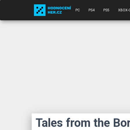
PC
PS4
PS5
XBOX-
Tales from the Bo