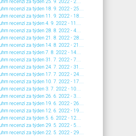
hrn recenzí za týden 25. 9. 2022 - 2....
hrn recenzí za týden 18. 9. 2022 - 25....
hrn recenzí za týden 11. 9. 2022 - 18....
hrn recenzí za týden 4. 9. 2022 - 11....
hrn recenzí za týden 28. 8. 2022 - 4....
hrn recenzí za týden 21. 8. 2022 - 28....
hrn recenzí za týden 14. 8. 2022 - 21....
hrn recenzí za týden 7. 8. 2022 - 14....
hrn recenzí za týden 31. 7. 2022 - 7....
hrn recenzí za týden 24. 7. 2022 - 31....
hrn recenzí za týden 17. 7. 2022 - 24....
hrn recenzí za týden 10. 7. 2022 - 17....
hrn recenzí za týden 3. 7. 2022 - 10....
hrn recenzí za týden 26. 6. 2022 - 3....
hrn recenzí za týden 19. 6. 2022 - 26....
hrn recenzí za týden 12. 6. 2022 - 19....
hrn recenzí za týden 5. 6. 2022 - 12....
hrn recenzí za týden 29. 5. 2022 - 5....
hrn recenzí za týden 22. 5. 2022 - 29....