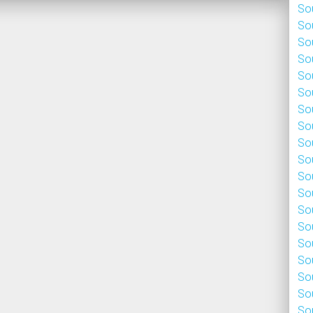
Sou
Sou
Sou
Sou
Sou
Sou
Sou
Sou
Sou
Sou
Sou
Sou
Sou
Sou
Sou
Sou
Sou
Sou
Sou