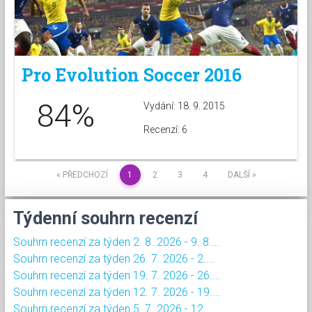
Pro Evolution Soccer 2016
84%
Vydání: 18. 9. 2015
Recenzí: 6
« PŘEDCHOZÍ
1
2
3
4
DALŠÍ »
Týdenní souhrn recenzí
Souhrn recenzí za týden 2. 8. 2026 - 9. 8....
Souhrn recenzí za týden 26. 7. 2026 - 2....
Souhrn recenzí za týden 19. 7. 2026 - 26....
Souhrn recenzí za týden 12. 7. 2026 - 19....
Souhrn recenzí za týden 5. 7. 2026 - 12....