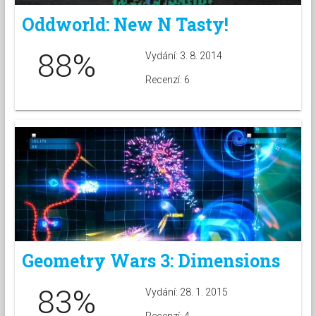
Oddworld: New N Tasty!
88%
Vydání: 3. 8. 2014
Recenzí: 6
Geometry Wars 3: Dimensions
83%
Vydání: 28. 1. 2015