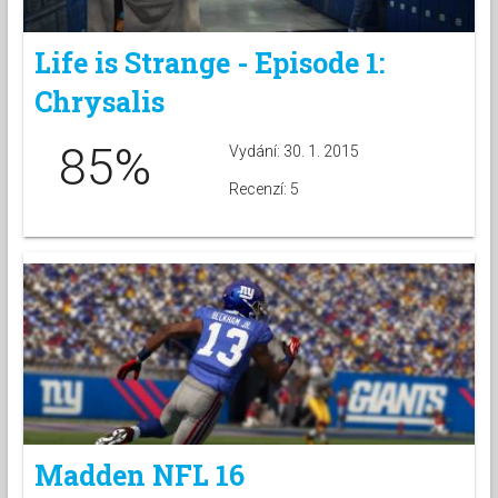
Life is Strange - Episode 1:
Chrysalis
85%
Vydání: 30. 1. 2015
Recenzí: 5
Madden NFL 16