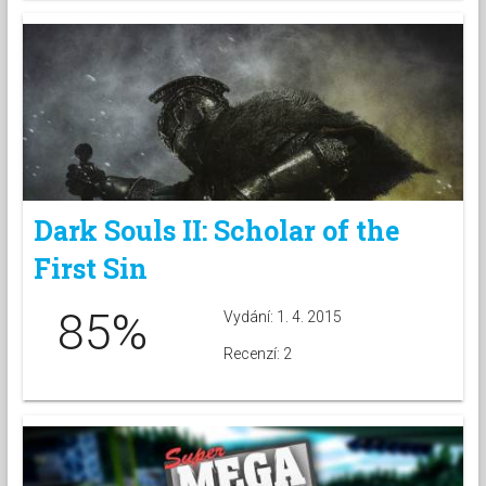
Dark Souls II: Scholar of the
First Sin
85%
Vydání: 1. 4. 2015
Recenzí: 2