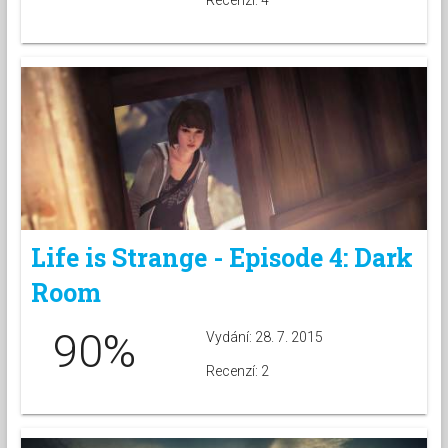
Recenzí: 4
Life is Strange - Episode 4: Dark
Room
90%
Vydání: 28. 7. 2015
Recenzí: 2