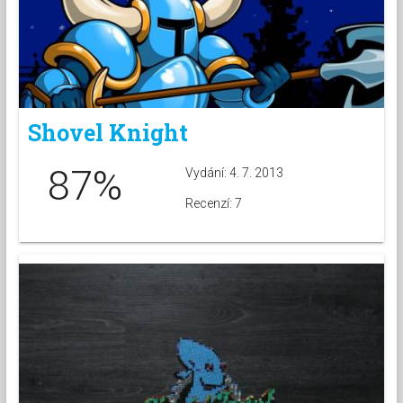
Shovel Knight
87%
Vydání: 4. 7. 2013
Recenzí: 7