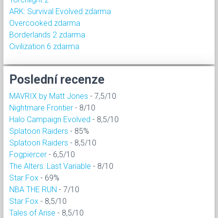
ARK: Survival Evolved zdarma
Overcooked zdarma
Borderlands 2 zdarma
Civilization 6 zdarma
Poslední recenze
MAVRIX by Matt Jones
- 7,5/10
Nightmare Frontier
- 8/10
Halo Campaign Evolved
- 8,5/10
Splatoon Raiders
- 85%
Splatoon Raiders
- 8,5/10
Fogpiercer
- 6,5/10
The Alters: Last Variable
- 8/10
Star Fox
- 69%
NBA THE RUN
- 7/10
Star Fox
- 8,5/10
Tales of Arise
- 8,5/10