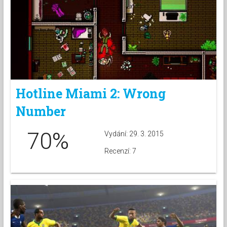
Hotline Miami 2: Wrong
Number
70%
Vydání: 29. 3. 2015
Recenzí: 7