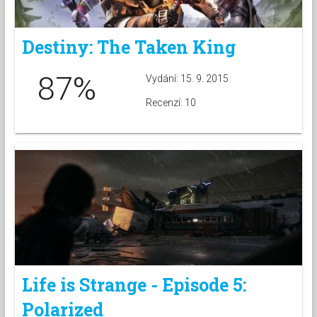
Destiny: The Taken King
87%
Vydání: 15. 9. 2015
Recenzí: 10
Life is Strange - Episode 5:
Polarized