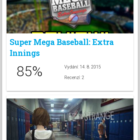
Super Mega Baseball: Extra
Innings
85%
Vydání: 14. 8. 2015
Recenzí: 2