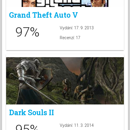
Grand Theft Auto V
97%
Vydání: 17. 9. 2013
Recenzí: 17
Dark Souls II
95%
Vydání: 11. 3. 2014