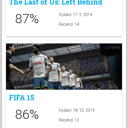
The Last of Us: Left Behind
87%
Vydání: 17. 2. 2014
Recenzí: 14
FIFA 15
86%
Vydání: 18. 10. 2014
Recenzí: 12