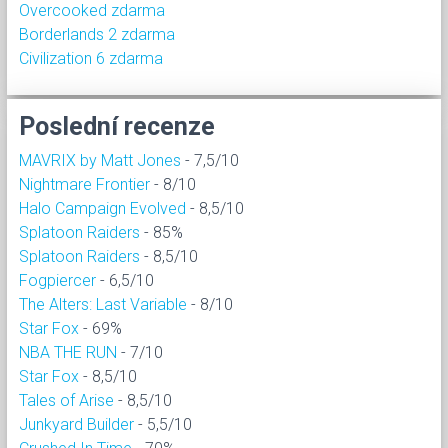
Overcooked zdarma
Borderlands 2 zdarma
Civilization 6 zdarma
Poslední recenze
MAVRIX by Matt Jones
- 7,5/10
Nightmare Frontier
- 8/10
Halo Campaign Evolved
- 8,5/10
Splatoon Raiders
- 85%
Splatoon Raiders
- 8,5/10
Fogpiercer
- 6,5/10
The Alters: Last Variable
- 8/10
Star Fox
- 69%
NBA THE RUN
- 7/10
Star Fox
- 8,5/10
Tales of Arise
- 8,5/10
Junkyard Builder
- 5,5/10