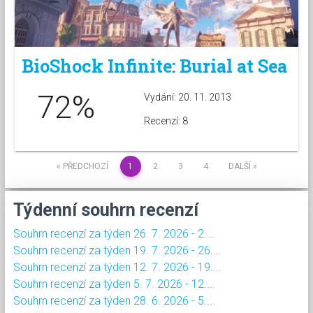
BioShock Infinite: Burial at Sea
72%
Vydání: 20. 11. 2013
Recenzí: 8
« PŘEDCHOZÍ
1
2
3
4
DALŠÍ »
Týdenní souhrn recenzí
Souhrn recenzí za týden 26. 7. 2026 - 2....
Souhrn recenzí za týden 19. 7. 2026 - 26....
Souhrn recenzí za týden 12. 7. 2026 - 19....
Souhrn recenzí za týden 5. 7. 2026 - 12....
Souhrn recenzí za týden 28. 6. 2026 - 5....