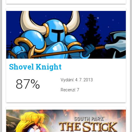
Shovel Knight
87%
Vydání: 4. 7. 2013
Recenzí: 7