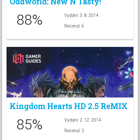
Oddworld: New N Tasty!
88%
Vydání: 3. 8. 2014
Recenzí: 6
Kingdom Hearts HD 2.5 ReMIX
85%
Vydání: 2. 12. 2014
Recenzí: 2