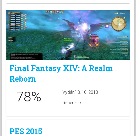
Final Fantasy XIV: A Realm
Reborn
78%
Vydání: 8. 10. 2013
Recenzí: 7
PES 2015