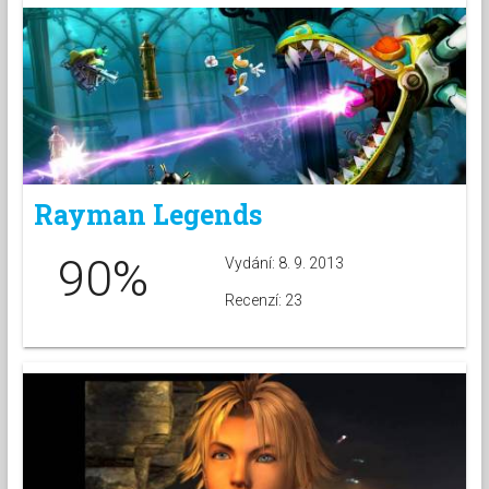
Rayman Legends
90%
Vydání: 8. 9. 2013
Recenzí: 23