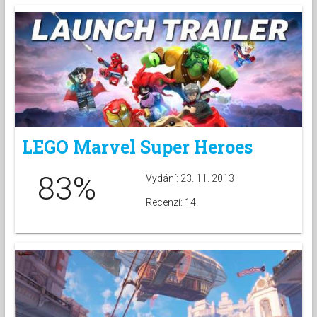
LEGO Marvel Super Heroes
83%
Vydání: 23. 11. 2013
Recenzí: 14