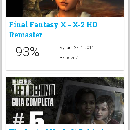
Final Fantasy X - X-2 HD
Remaster
93%
Vydání: 27. 4. 2014
Recenzí: 7