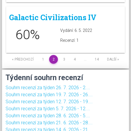
Galactic Civilizations IV
60%
Vydání: 6. 5. 2022
Recenzí: 1
« PŘEDCHOZÍ
1
2
3
4
…
14
DALŠÍ »
Týdenní souhrn recenzí
Souhrn recenzí za týden 26. 7. 2026 - 2....
Souhrn recenzí za týden 19. 7. 2026 - 26....
Souhrn recenzí za týden 12. 7. 2026 - 19....
Souhrn recenzí za týden 5. 7. 2026 - 12....
Souhrn recenzí za týden 28. 6. 2026 - 5....
Souhrn recenzí za týden 21. 6. 2026 - 28....
Souhrn recenzí za týden 14. 6. 2026 - 21....