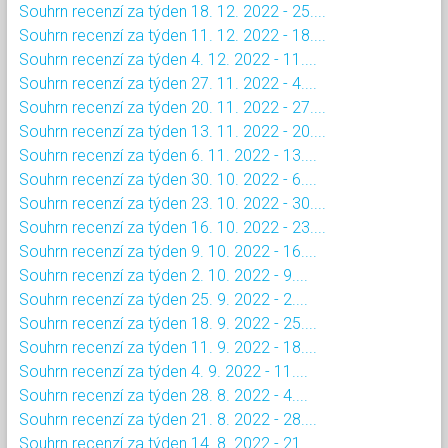
Souhrn recenzí za týden 18. 12. 2022 - 25....
Souhrn recenzí za týden 11. 12. 2022 - 18....
Souhrn recenzí za týden 4. 12. 2022 - 11....
Souhrn recenzí za týden 27. 11. 2022 - 4....
Souhrn recenzí za týden 20. 11. 2022 - 27....
Souhrn recenzí za týden 13. 11. 2022 - 20....
Souhrn recenzí za týden 6. 11. 2022 - 13....
Souhrn recenzí za týden 30. 10. 2022 - 6....
Souhrn recenzí za týden 23. 10. 2022 - 30....
Souhrn recenzí za týden 16. 10. 2022 - 23....
Souhrn recenzí za týden 9. 10. 2022 - 16....
Souhrn recenzí za týden 2. 10. 2022 - 9....
Souhrn recenzí za týden 25. 9. 2022 - 2....
Souhrn recenzí za týden 18. 9. 2022 - 25....
Souhrn recenzí za týden 11. 9. 2022 - 18....
Souhrn recenzí za týden 4. 9. 2022 - 11....
Souhrn recenzí za týden 28. 8. 2022 - 4....
Souhrn recenzí za týden 21. 8. 2022 - 28....
Souhrn recenzí za týden 14. 8. 2022 - 21....