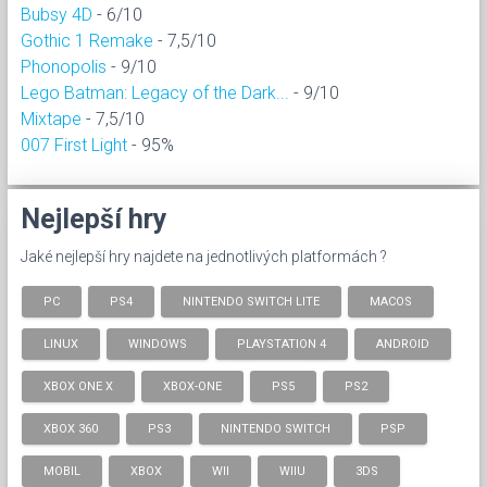
Bubsy 4D
- 6/10
Gothic 1 Remake
- 7,5/10
Phonopolis
- 9/10
Lego Batman: Legacy of the Dark...
- 9/10
Mixtape
- 7,5/10
007 First Light
- 95%
Nejlepší hry
Jaké nejlepší hry najdete na jednotlivých platformách ?
PC
PS4
NINTENDO SWITCH LITE
MACOS
LINUX
WINDOWS
PLAYSTATION 4
ANDROID
XBOX ONE X
XBOX-ONE
PS5
PS2
XBOX 360
PS3
NINTENDO SWITCH
PSP
MOBIL
XBOX
WII
WIIU
3DS