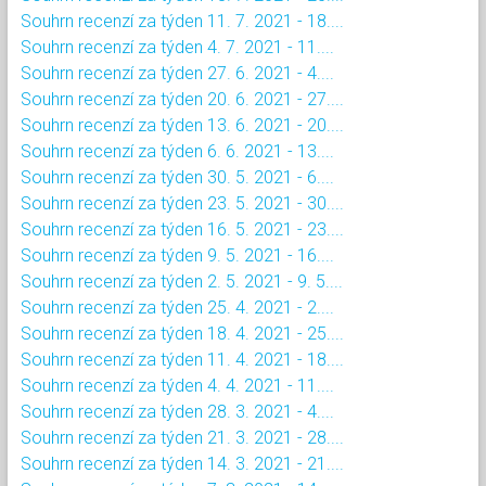
Souhrn recenzí za týden 11. 7. 2021 - 18....
Souhrn recenzí za týden 4. 7. 2021 - 11....
Souhrn recenzí za týden 27. 6. 2021 - 4....
Souhrn recenzí za týden 20. 6. 2021 - 27....
Souhrn recenzí za týden 13. 6. 2021 - 20....
Souhrn recenzí za týden 6. 6. 2021 - 13....
Souhrn recenzí za týden 30. 5. 2021 - 6....
Souhrn recenzí za týden 23. 5. 2021 - 30....
Souhrn recenzí za týden 16. 5. 2021 - 23....
Souhrn recenzí za týden 9. 5. 2021 - 16....
Souhrn recenzí za týden 2. 5. 2021 - 9. 5....
Souhrn recenzí za týden 25. 4. 2021 - 2....
Souhrn recenzí za týden 18. 4. 2021 - 25....
Souhrn recenzí za týden 11. 4. 2021 - 18....
Souhrn recenzí za týden 4. 4. 2021 - 11....
Souhrn recenzí za týden 28. 3. 2021 - 4....
Souhrn recenzí za týden 21. 3. 2021 - 28....
Souhrn recenzí za týden 14. 3. 2021 - 21....