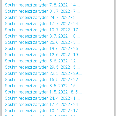
Souhrn recenzí za týden 7. 8. 2022 - 14....
Souhrn recenzí za týden 31. 7. 2022 - 7....
Souhrn recenzí za týden 24. 7. 2022 - 31....
Souhrn recenzí za týden 17. 7. 2022 - 24....
Souhrn recenzí za týden 10. 7. 2022 - 17....
Souhrn recenzí za týden 3. 7. 2022 - 10....
Souhrn recenzí za týden 26. 6. 2022 - 3....
Souhrn recenzí za týden 19. 6. 2022 - 26....
Souhrn recenzí za týden 12. 6. 2022 - 19....
Souhrn recenzí za týden 5. 6. 2022 - 12....
Souhrn recenzí za týden 29. 5. 2022 - 5....
Souhrn recenzí za týden 22. 5. 2022 - 29....
Souhrn recenzí za týden 15. 5. 2022 - 22....
Souhrn recenzí za týden 8. 5. 2022 - 15....
Souhrn recenzí za týden 1. 5. 2022 - 8. 5....
Souhrn recenzí za týden 24. 4. 2022 - 1....
Souhrn recenzí za týden 17. 4. 2022 - 24....
Souhrn recenzí za týden 10. 4. 2022 - 17....