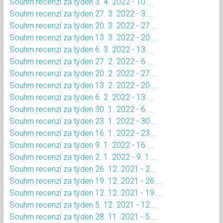
Souhrn recenzí za týden 3. 4. 2022 - 10....
Souhrn recenzí za týden 27. 3. 2022 - 3....
Souhrn recenzí za týden 20. 3. 2022 - 27....
Souhrn recenzí za týden 13. 3. 2022 - 20....
Souhrn recenzí za týden 6. 3. 2022 - 13....
Souhrn recenzí za týden 27. 2. 2022 - 6....
Souhrn recenzí za týden 20. 2. 2022 - 27....
Souhrn recenzí za týden 13. 2. 2022 - 20....
Souhrn recenzí za týden 6. 2. 2022 - 13....
Souhrn recenzí za týden 30. 1. 2022 - 6....
Souhrn recenzí za týden 23. 1. 2022 - 30....
Souhrn recenzí za týden 16. 1. 2022 - 23....
Souhrn recenzí za týden 9. 1. 2022 - 16....
Souhrn recenzí za týden 2. 1. 2022 - 9. 1....
Souhrn recenzí za týden 26. 12. 2021 - 2....
Souhrn recenzí za týden 19. 12. 2021 - 26....
Souhrn recenzí za týden 12. 12. 2021 - 19....
Souhrn recenzí za týden 5. 12. 2021 - 12....
Souhrn recenzí za týden 28. 11. 2021 - 5....