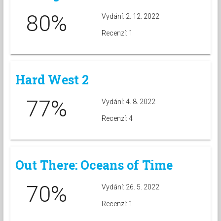
80%
Vydání: 2. 12. 2022
Recenzí: 1
Hard West 2
77%
Vydání: 4. 8. 2022
Recenzí: 4
Out There: Oceans of Time
70%
Vydání: 26. 5. 2022
Recenzí: 1