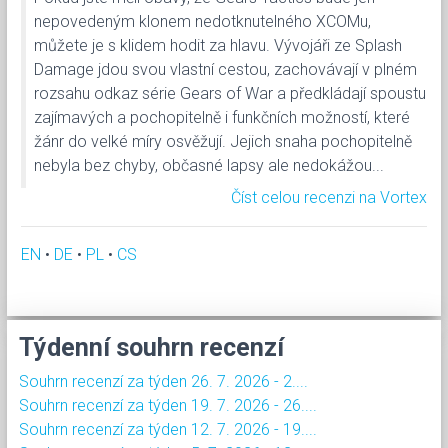
nepovedeným klonem nedotknutelného XCOMu,
můžete je s klidem hodit za hlavu. Vývojáři ze Splash
Damage jdou svou vlastní cestou, zachovávají v plném
rozsahu odkaz série Gears of War a předkládají spoustu
zajímavých a pochopitelně i funkčních možností, které
žánr do velké míry osvěžují. Jejich snaha pochopitelně
nebyla bez chyby, občasné lapsy ale nedokážou...
Číst celou recenzi na Vortex
EN
•
DE
•
PL
•
CS
Týdenní souhrn recenzí
Souhrn recenzí za týden 26. 7. 2026 - 2....
Souhrn recenzí za týden 19. 7. 2026 - 26....
Souhrn recenzí za týden 12. 7. 2026 - 19....