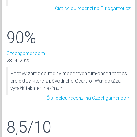
Číst celou recenzi na Eurogamer.cz
90%
Czechgamer.com
28. 4. 2020
Poctivý zárez do rodiny moderných turn-based tactics
projektov, ktoré z pôvodného Gears of War dokázali
vyťažiť takmer maximum
Číst celou recenzi na Czechgamer.com
8,5/10