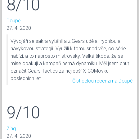
8/10
Doupě
27. 4. 2020
Vývojáři se sakra vytáhli a z Gears udělali rychlou a
návykovou strategii. Využili k tomu snad vše, co série
nabízí, a to naprosto mistrovsky. Velká škoda, že se
mise opakují a kampaň nemá dynamiku. Měl jsem chuť
označit Gears Tactics za nejlepší X-COMovku
posledních let.
Číst celou recenzi na Doupě
9/10
Zing
27. 4. 2020