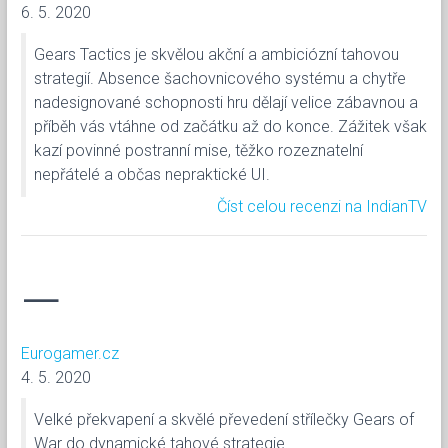
6. 5. 2020
Gears Tactics je skvělou akční a ambiciózní tahovou
strategií. Absence šachovnicového systému a chytře
nadesignované schopnosti hru dělají velice zábavnou a
příběh vás vtáhne od začátku až do konce. Zážitek však
kazí povinné postranní mise, těžko rozeznatelní
nepřátelé a občas nepraktické UI.
Číst celou recenzi na IndianTV
—
Eurogamer.cz
4. 5. 2020
Velké překvapení a skvělé převedení střílečky Gears of
War do dynamické tahové strategie.