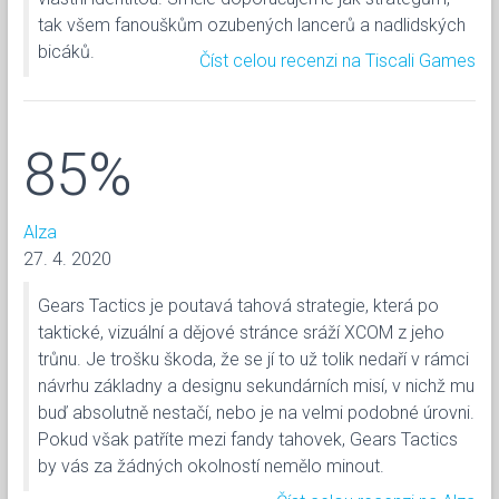
tak všem fanouškům ozubených lancerů a nadlidských
bicáků.
Číst celou recenzi na Tiscali Games
85%
Alza
27. 4. 2020
Gears Tactics je poutavá tahová strategie, která po
taktické, vizuální a dějové stránce sráží XCOM z jeho
trůnu. Je trošku škoda, že se jí to už tolik nedaří v rámci
návrhu základny a designu sekundárních misí, v nichž mu
buď absolutně nestačí, nebo je na velmi podobné úrovni.
Pokud však patříte mezi fandy tahovek, Gears Tactics
by vás za žádných okolností nemělo minout.