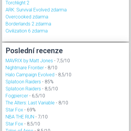
Torchlight 2
ARK: Survival Evolved zdarma
Overcooked zdarma
Borderlands 2 zdarma
Civilization 6 zdarma
Poslední recenze
MAVRIX by Matt Jones
- 7,5/10
Nightmare Frontier
- 8/10
Halo Campaign Evolved
- 8,5/10
Splatoon Raiders
- 85%
Splatoon Raiders
- 8,5/10
Fogpiercer
- 6,5/10
The Alters: Last Variable
- 8/10
Star Fox
- 69%
NBA THE RUN
- 7/10
Star Fox
- 8,5/10
Tales of Arise
- 8,5/10