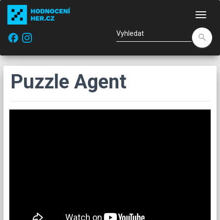
Nav
facebook
search
Puzzle Agent