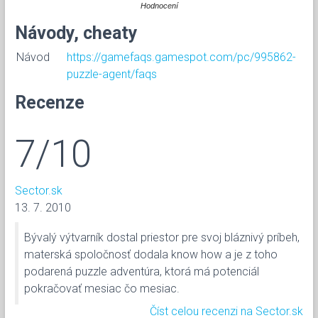
Hodnocení
Návody, cheaty
Návod
https://gamefaqs.gamespot.com/pc/995862-
puzzle-agent/faqs
Recenze
7/10
Sector.sk
13. 7. 2010
Bývalý výtvarník dostal priestor pre svoj bláznivý príbeh,
materská spoločnosť dodala know how a je z toho
podarená puzzle adventúra, ktorá má potenciál
pokračovať mesiac čo mesiac.
Číst celou recenzi na Sector.sk