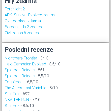
Hry zdarma
Torchlight 2
ARK: Survival Evolved zdarma
Overcooked zdarma
Borderlands 2 zdarma
Civilization 6 zdarma
Poslední recenze
Nightmare Frontier
- 8/10
Halo Campaign Evolved
- 8,5/10
Splatoon Raiders
- 85%
Splatoon Raiders
- 8,5/10
Fogpiercer
- 6,5/10
The Alters: Last Variable
- 8/10
Star Fox
- 69%
NBA THE RUN
- 7/10
Star Fox
- 8,5/10