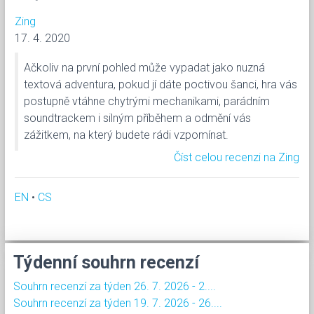
Zing
17. 4. 2020
Ačkoliv na první pohled může vypadat jako nuzná
textová adventura, pokud jí dáte poctivou šanci, hra vás
postupně vtáhne chytrými mechanikami, parádním
soundtrackem i silným příběhem a odmění vás
zážitkem, na který budete rádi vzpomínat.
Číst celou recenzi na Zing
EN
•
CS
Týdenní souhrn recenzí
Souhrn recenzí za týden 26. 7. 2026 - 2....
Souhrn recenzí za týden 19. 7. 2026 - 26....