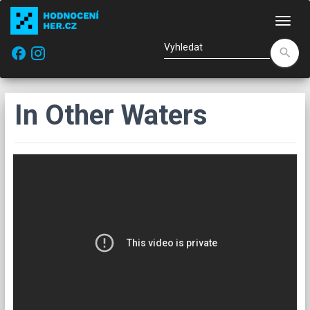
Nav
facebook
search
In Other Waters