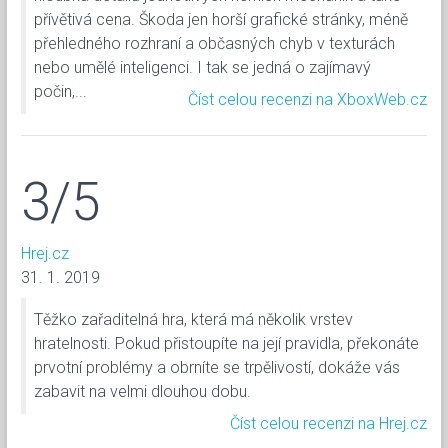
přívětivá cena. Škoda jen horší grafické stránky, méně
přehledného rozhraní a občasných chyb v texturách
nebo umělé inteligenci. I tak se jedná o zajímavý
počin,...
Číst celou recenzi na XboxWeb.cz
3/5
Hrej.cz
31. 1. 2019
Těžko zařaditelná hra, která má několik vrstev
hratelnosti. Pokud přistoupíte na její pravidla, překonáte
prvotní problémy a obrníte se trpělivostí, dokáže vás
zabavit na velmi dlouhou dobu.
Číst celou recenzi na Hrej.cz