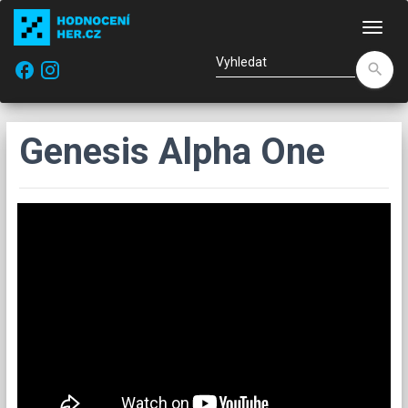
Nav
facebook
search
Genesis Alpha One