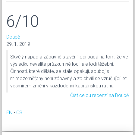
6/10
Doupě
29. 1. 2019
Skvělý nápad a zábavné stavění lodi padá na tom, že ve
výsledku nevelíte průzkumné lodi, ale lodi těžební.
Činnosti, které děláte, se stále opakují, souboj s
mimozemšťany není zábavný a za chvíli se vzrušující let
vesmírem změní v každodenní kapitánskou rutinu.
Číst celou recenzi na Doupě
EN
•
CS