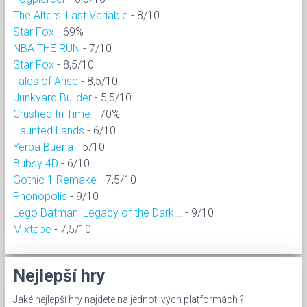
The Alters: Last Variable
- 8/10
Star Fox
- 69%
NBA THE RUN
- 7/10
Star Fox
- 8,5/10
Tales of Arise
- 8,5/10
Junkyard Builder
- 5,5/10
Crushed In Time
- 70%
Haunted Lands
- 6/10
Yerba Buena
- 5/10
Bubsy 4D
- 6/10
Gothic 1 Remake
- 7,5/10
Phonopolis
- 9/10
Lego Batman: Legacy of the Dark...
- 9/10
Mixtape
- 7,5/10
Nejlepší hry
Jaké nejlepší hry najdete na jednotlivých platformách ?