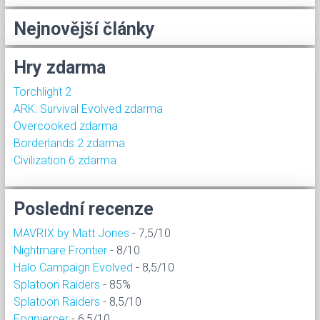
Nejnovější články
Hry zdarma
Torchlight 2
ARK: Survival Evolved zdarma
Overcooked zdarma
Borderlands 2 zdarma
Civilization 6 zdarma
Poslední recenze
MAVRIX by Matt Jones
- 7,5/10
Nightmare Frontier
- 8/10
Halo Campaign Evolved
- 8,5/10
Splatoon Raiders
- 85%
Splatoon Raiders
- 8,5/10
Fogpiercer
- 6,5/10