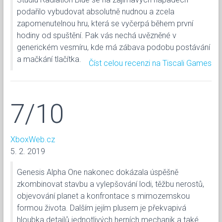
podařilo vybudovat absolutně nudnou a zcela
zapomenutelnou hru, která se vyčerpá během první
hodiny od spuštění. Pak vás nechá uvězněné v
generickém vesmíru, kde má zábava podobu postávání
a mačkání tlačítka.
Číst celou recenzi na Tiscali Games
7/10
XboxWeb.cz
5. 2. 2019
Genesis Alpha One nakonec dokázala úspěšně
zkombinovat stavbu a vylepšování lodi, těžbu nerostů,
objevování planet a konfrontace s mimozemskou
formou života. Dalším jejím plusem je překvapivá
hloubka detailů jednotlivých herních mechanik a také