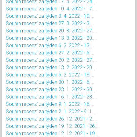
Souhrn recenzí za týden 17. 4. 2022 - 24....
Souhrn recenzí za týden 10. 4. 2022 - 17....
Souhrn recenzí za týden 3. 4. 2022 - 10....
Souhrn recenzí za týden 27. 3. 2022 - 3....
Souhrn recenzí za týden 20. 3. 2022 - 27....
Souhrn recenzí za týden 13. 3. 2022 - 20....
Souhrn recenzí za týden 6. 3. 2022 - 13....
Souhrn recenzí za týden 27. 2. 2022 - 6....
Souhrn recenzí za týden 20. 2. 2022 - 27....
Souhrn recenzí za týden 13. 2. 2022 - 20....
Souhrn recenzí za týden 6. 2. 2022 - 13....
Souhrn recenzí za týden 30. 1. 2022 - 6....
Souhrn recenzí za týden 23. 1. 2022 - 30....
Souhrn recenzí za týden 16. 1. 2022 - 23....
Souhrn recenzí za týden 9. 1. 2022 - 16....
Souhrn recenzí za týden 2. 1. 2022 - 9. 1....
Souhrn recenzí za týden 26. 12. 2021 - 2....
Souhrn recenzí za týden 19. 12. 2021 - 26....
Souhrn recenzí za týden 12. 12. 2021 - 19....