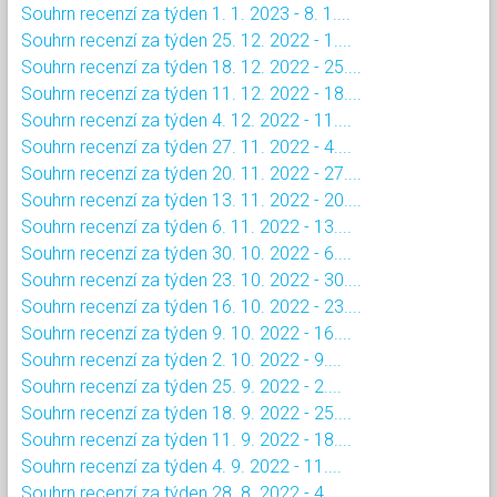
Souhrn recenzí za týden 1. 1. 2023 - 8. 1....
Souhrn recenzí za týden 25. 12. 2022 - 1....
Souhrn recenzí za týden 18. 12. 2022 - 25....
Souhrn recenzí za týden 11. 12. 2022 - 18....
Souhrn recenzí za týden 4. 12. 2022 - 11....
Souhrn recenzí za týden 27. 11. 2022 - 4....
Souhrn recenzí za týden 20. 11. 2022 - 27....
Souhrn recenzí za týden 13. 11. 2022 - 20....
Souhrn recenzí za týden 6. 11. 2022 - 13....
Souhrn recenzí za týden 30. 10. 2022 - 6....
Souhrn recenzí za týden 23. 10. 2022 - 30....
Souhrn recenzí za týden 16. 10. 2022 - 23....
Souhrn recenzí za týden 9. 10. 2022 - 16....
Souhrn recenzí za týden 2. 10. 2022 - 9....
Souhrn recenzí za týden 25. 9. 2022 - 2....
Souhrn recenzí za týden 18. 9. 2022 - 25....
Souhrn recenzí za týden 11. 9. 2022 - 18....
Souhrn recenzí za týden 4. 9. 2022 - 11....
Souhrn recenzí za týden 28. 8. 2022 - 4....