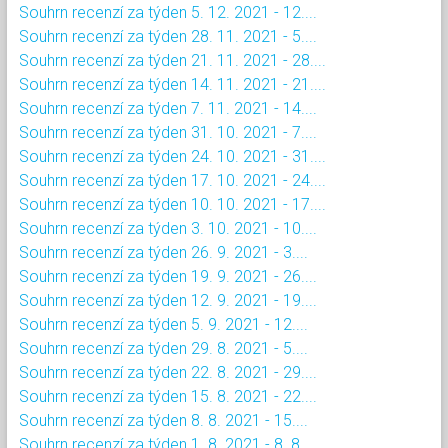
Souhrn recenzí za týden 5. 12. 2021 - 12....
Souhrn recenzí za týden 28. 11. 2021 - 5....
Souhrn recenzí za týden 21. 11. 2021 - 28....
Souhrn recenzí za týden 14. 11. 2021 - 21....
Souhrn recenzí za týden 7. 11. 2021 - 14....
Souhrn recenzí za týden 31. 10. 2021 - 7....
Souhrn recenzí za týden 24. 10. 2021 - 31....
Souhrn recenzí za týden 17. 10. 2021 - 24....
Souhrn recenzí za týden 10. 10. 2021 - 17....
Souhrn recenzí za týden 3. 10. 2021 - 10....
Souhrn recenzí za týden 26. 9. 2021 - 3....
Souhrn recenzí za týden 19. 9. 2021 - 26....
Souhrn recenzí za týden 12. 9. 2021 - 19....
Souhrn recenzí za týden 5. 9. 2021 - 12....
Souhrn recenzí za týden 29. 8. 2021 - 5....
Souhrn recenzí za týden 22. 8. 2021 - 29....
Souhrn recenzí za týden 15. 8. 2021 - 22....
Souhrn recenzí za týden 8. 8. 2021 - 15....
Souhrn recenzí za týden 1. 8. 2021 - 8. 8....