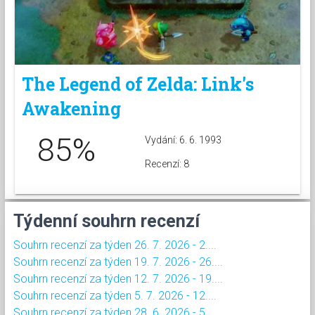
The Legend of Zelda: Link's
Awakening
85%
Vydání: 6. 6. 1993
Recenzí: 8
Týdenní souhrn recenzí
Souhrn recenzí za týden 26. 7. 2026 - 2....
Souhrn recenzí za týden 19. 7. 2026 - 26....
Souhrn recenzí za týden 12. 7. 2026 - 19....
Souhrn recenzí za týden 5. 7. 2026 - 12....
Souhrn recenzí za týden 28. 6. 2026 - 5....