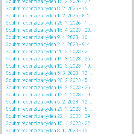
Souhrn recenzí za týden 15. 2. 2026 - 22....
Souhrn recenzí za týden 8. 2. 2026 - 15....
Souhrn recenzí za týden 1. 2. 2026 - 8. 2....
Souhrn recenzí za týden 25. 1. 2026 - 1....
Souhrn recenzí za týden 16. 4. 2023 - 23....
Souhrn recenzí za týden 9. 4. 2023 - 16....
Souhrn recenzí za týden 2. 4. 2023 - 9. 4....
Souhrn recenzí za týden 26. 3. 2023 - 2....
Souhrn recenzí za týden 19. 3. 2023 - 26....
Souhrn recenzí za týden 12. 3. 2023 - 19....
Souhrn recenzí za týden 5. 3. 2023 - 12....
Souhrn recenzí za týden 26. 2. 2023 - 5....
Souhrn recenzí za týden 19. 2. 2023 - 26....
Souhrn recenzí za týden 12. 2. 2023 - 19....
Souhrn recenzí za týden 5. 2. 2023 - 12....
Souhrn recenzí za týden 29. 1. 2023 - 5....
Souhrn recenzí za týden 22. 1. 2023 - 29....
Souhrn recenzí za týden 15. 1. 2023 - 22....
Souhrn recenzí za týden 8. 1. 2023 - 15....