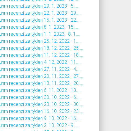
hrn recenzí za týden 29. 1. 2023 - 5....
hrn recenzí za týden 22. 1. 2023 - 29....
hrn recenzí za týden 15. 1. 2023 - 22....
hrn recenzí za týden 8. 1. 2023 - 15....
hrn recenzí za týden 1. 1. 2023 - 8. 1....
hrn recenzí za týden 25. 12. 2022 - 1....
hrn recenzí za týden 18. 12. 2022 - 25....
hrn recenzí za týden 11. 12. 2022 - 18....
hrn recenzí za týden 4. 12. 2022 - 11....
hrn recenzí za týden 27. 11. 2022 - 4....
hrn recenzí za týden 20. 11. 2022 - 27....
hrn recenzí za týden 13. 11. 2022 - 20....
hrn recenzí za týden 6. 11. 2022 - 13....
hrn recenzí za týden 30. 10. 2022 - 6....
hrn recenzí za týden 23. 10. 2022 - 30....
hrn recenzí za týden 16. 10. 2022 - 23....
hrn recenzí za týden 9. 10. 2022 - 16....
hrn recenzí za týden 2. 10. 2022 - 9....