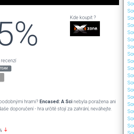
Sou
Sou
5%
Kde koupit ?
Sou
Sou
Sou
Sou
Sou
Sou
 recenzí
Sou
Sou
TEAM
Sou
Sou
Sou
Sou
 podobnými hrami?
Encased: A Sci
nebyla poražena ani
Sou
še doporučení - hra určitě stojí za zahrání, neváhejte.
Sou
Sou
Sou
south
1%
Sou