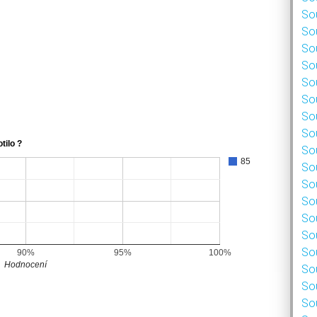
Sou
Sou
Sou
Sou
Sou
Sou
Sou
Sou
tilo ?
Sou
85
Sou
Sou
Sou
Sou
Sou
Sou
90%
95%
100%
Hodnocení
Sou
Sou
Sou