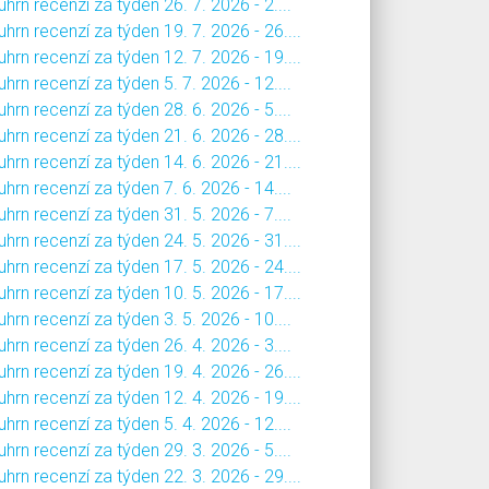
hrn recenzí za týden 26. 7. 2026 - 2....
hrn recenzí za týden 19. 7. 2026 - 26....
hrn recenzí za týden 12. 7. 2026 - 19....
hrn recenzí za týden 5. 7. 2026 - 12....
hrn recenzí za týden 28. 6. 2026 - 5....
hrn recenzí za týden 21. 6. 2026 - 28....
hrn recenzí za týden 14. 6. 2026 - 21....
hrn recenzí za týden 7. 6. 2026 - 14....
hrn recenzí za týden 31. 5. 2026 - 7....
hrn recenzí za týden 24. 5. 2026 - 31....
hrn recenzí za týden 17. 5. 2026 - 24....
hrn recenzí za týden 10. 5. 2026 - 17....
hrn recenzí za týden 3. 5. 2026 - 10....
hrn recenzí za týden 26. 4. 2026 - 3....
hrn recenzí za týden 19. 4. 2026 - 26....
hrn recenzí za týden 12. 4. 2026 - 19....
hrn recenzí za týden 5. 4. 2026 - 12....
hrn recenzí za týden 29. 3. 2026 - 5....
hrn recenzí za týden 22. 3. 2026 - 29....