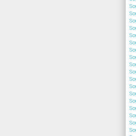
Sou
Sou
Sou
Sou
Sou
Sou
Sou
Sou
Sou
Sou
Sou
Sou
Sou
Sou
Sou
Sou
Sou
Sou