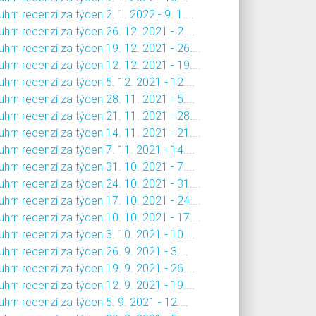
hrn recenzí za týden 2. 1. 2022 - 9. 1....
hrn recenzí za týden 26. 12. 2021 - 2....
hrn recenzí za týden 19. 12. 2021 - 26....
hrn recenzí za týden 12. 12. 2021 - 19....
hrn recenzí za týden 5. 12. 2021 - 12....
hrn recenzí za týden 28. 11. 2021 - 5....
hrn recenzí za týden 21. 11. 2021 - 28....
hrn recenzí za týden 14. 11. 2021 - 21....
hrn recenzí za týden 7. 11. 2021 - 14....
hrn recenzí za týden 31. 10. 2021 - 7....
hrn recenzí za týden 24. 10. 2021 - 31....
hrn recenzí za týden 17. 10. 2021 - 24....
hrn recenzí za týden 10. 10. 2021 - 17....
hrn recenzí za týden 3. 10. 2021 - 10....
hrn recenzí za týden 26. 9. 2021 - 3....
hrn recenzí za týden 19. 9. 2021 - 26....
hrn recenzí za týden 12. 9. 2021 - 19....
hrn recenzí za týden 5. 9. 2021 - 12....