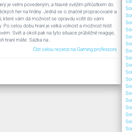
Sou
 který je velmi povedeným, a hlavně svěžím přírůstkem do
Sou
ických her na hrdiny. Jedná se o značně propracované a
Sou
, které vám dá možnost se opravdu vcítit do vámi
Sou
. Po celou dobu hraní je velká volnost a možnost řešit
Sou
svém. Svět a okolí pak na tyto situace průběžně reaguje,
Sou
při hraní máte. Sázka na...
Sou
Číst celou recenzi na Gaming professors
Sou
Sou
Sou
Sou
Sou
Sou
Sou
Sou
Sou
Sou
Sou
Sou