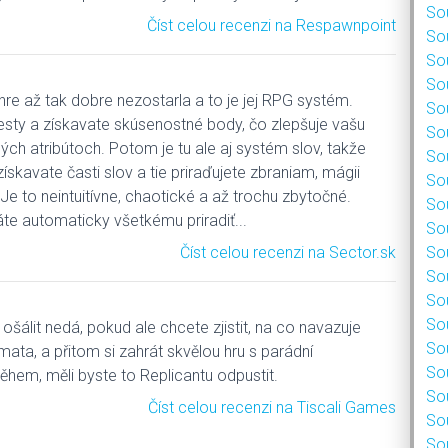
Sou
Číst celou recenzi na Respawnpoint
Sou
Sou
Sou
hre až tak dobre nezostarla a to je jej RPG systém.
Sou
questy a získavate skúsenostné body, čo zlepšuje vašu
Sou
ých atribútoch. Potom je tu ale aj systém slov, takže
Sou
získavate časti slov a tie priraďujete zbraniam, mágii
Sou
Je to neintuitívne, chaotické a až trochu zbytočné.
Sou
e automaticky všetkému priradiť...
Sou
Číst celou recenzi na Sector.sk
Sou
Sou
Sou
Sou
ošálit nedá, pokud ale chcete zjistit, na co navazuje
Sou
ata, a přitom si zahrát skvělou hru s parádní
Sou
ěhem, měli byste to Replicantu odpustit.
Sou
Číst celou recenzi na Tiscali Games
Sou
Sou