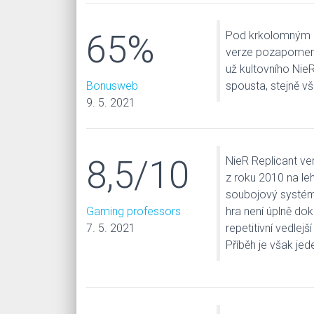
65%
Pod krkolomným n
verze pozapomenu
už kultovního NieR
Bonusweb
spousta, stejně v
9. 5. 2021
8,5/10
NieR Replicant ve
z roku 2010 na leh
soubojový systém, 
Gaming professors
hra není úplně do
7. 5. 2021
repetitivní vedlej
Příběh je však jeden