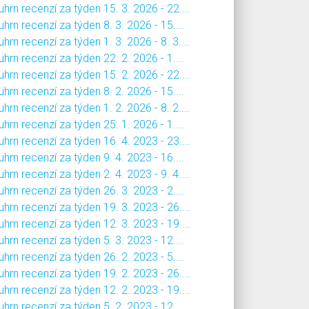
hrn recenzí za týden 15. 3. 2026 - 22....
hrn recenzí za týden 8. 3. 2026 - 15....
hrn recenzí za týden 1. 3. 2026 - 8. 3....
hrn recenzí za týden 22. 2. 2026 - 1....
hrn recenzí za týden 15. 2. 2026 - 22....
hrn recenzí za týden 8. 2. 2026 - 15....
hrn recenzí za týden 1. 2. 2026 - 8. 2....
hrn recenzí za týden 25. 1. 2026 - 1....
hrn recenzí za týden 16. 4. 2023 - 23....
hrn recenzí za týden 9. 4. 2023 - 16....
hrn recenzí za týden 2. 4. 2023 - 9. 4....
hrn recenzí za týden 26. 3. 2023 - 2....
hrn recenzí za týden 19. 3. 2023 - 26....
hrn recenzí za týden 12. 3. 2023 - 19....
hrn recenzí za týden 5. 3. 2023 - 12....
hrn recenzí za týden 26. 2. 2023 - 5....
hrn recenzí za týden 19. 2. 2023 - 26....
hrn recenzí za týden 12. 2. 2023 - 19....
hrn recenzí za týden 5. 2. 2023 - 12....