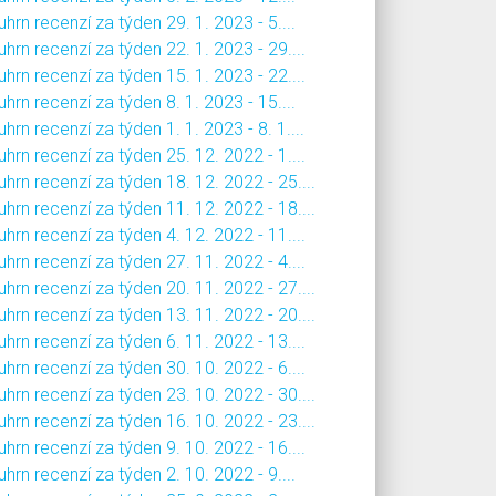
hrn recenzí za týden 29. 1. 2023 - 5....
hrn recenzí za týden 22. 1. 2023 - 29....
hrn recenzí za týden 15. 1. 2023 - 22....
hrn recenzí za týden 8. 1. 2023 - 15....
hrn recenzí za týden 1. 1. 2023 - 8. 1....
hrn recenzí za týden 25. 12. 2022 - 1....
hrn recenzí za týden 18. 12. 2022 - 25....
hrn recenzí za týden 11. 12. 2022 - 18....
hrn recenzí za týden 4. 12. 2022 - 11....
hrn recenzí za týden 27. 11. 2022 - 4....
hrn recenzí za týden 20. 11. 2022 - 27....
hrn recenzí za týden 13. 11. 2022 - 20....
hrn recenzí za týden 6. 11. 2022 - 13....
hrn recenzí za týden 30. 10. 2022 - 6....
hrn recenzí za týden 23. 10. 2022 - 30....
hrn recenzí za týden 16. 10. 2022 - 23....
hrn recenzí za týden 9. 10. 2022 - 16....
hrn recenzí za týden 2. 10. 2022 - 9....