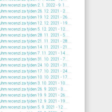
hrn recenzí za týden 2. 1. 2022 - 9. 1....
hrn recenzí za týden 26. 12. 2021 - 2....
hrn recenzí za týden 19. 12. 2021 - 26....
hrn recenzí za týden 12. 12. 2021 - 19....
hrn recenzí za týden 5. 12. 2021 - 12....
hrn recenzí za týden 28. 11. 2021 - 5....
hrn recenzí za týden 21. 11. 2021 - 28....
hrn recenzí za týden 14. 11. 2021 - 21....
hrn recenzí za týden 7. 11. 2021 - 14....
hrn recenzí za týden 31. 10. 2021 - 7....
hrn recenzí za týden 24. 10. 2021 - 31....
hrn recenzí za týden 17. 10. 2021 - 24....
hrn recenzí za týden 10. 10. 2021 - 17....
hrn recenzí za týden 3. 10. 2021 - 10....
hrn recenzí za týden 26. 9. 2021 - 3....
hrn recenzí za týden 19. 9. 2021 - 26....
hrn recenzí za týden 12. 9. 2021 - 19....
hrn recenzí za týden 5. 9. 2021 - 12....