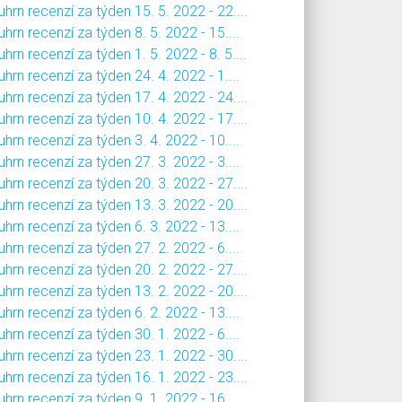
hrn recenzí za týden 15. 5. 2022 - 22....
hrn recenzí za týden 8. 5. 2022 - 15....
hrn recenzí za týden 1. 5. 2022 - 8. 5....
hrn recenzí za týden 24. 4. 2022 - 1....
hrn recenzí za týden 17. 4. 2022 - 24....
hrn recenzí za týden 10. 4. 2022 - 17....
hrn recenzí za týden 3. 4. 2022 - 10....
hrn recenzí za týden 27. 3. 2022 - 3....
hrn recenzí za týden 20. 3. 2022 - 27....
hrn recenzí za týden 13. 3. 2022 - 20....
hrn recenzí za týden 6. 3. 2022 - 13....
hrn recenzí za týden 27. 2. 2022 - 6....
hrn recenzí za týden 20. 2. 2022 - 27....
hrn recenzí za týden 13. 2. 2022 - 20....
hrn recenzí za týden 6. 2. 2022 - 13....
hrn recenzí za týden 30. 1. 2022 - 6....
hrn recenzí za týden 23. 1. 2022 - 30....
hrn recenzí za týden 16. 1. 2022 - 23....
hrn recenzí za týden 9. 1. 2022 - 16....