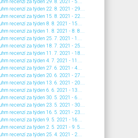
hrn recenzí za týden 29. 8. 2021 - 5....
hrn recenzí za týden 22. 8. 2021 - 29....
hrn recenzí za týden 15. 8. 2021 - 22....
hrn recenzí za týden 8. 8. 2021 - 15....
hrn recenzí za týden 1. 8. 2021 - 8. 8....
hrn recenzí za týden 25. 7. 2021 - 1....
hrn recenzí za týden 18. 7. 2021 - 25....
hrn recenzí za týden 11. 7. 2021 - 18....
hrn recenzí za týden 4. 7. 2021 - 11....
hrn recenzí za týden 27. 6. 2021 - 4....
hrn recenzí za týden 20. 6. 2021 - 27....
hrn recenzí za týden 13. 6. 2021 - 20....
hrn recenzí za týden 6. 6. 2021 - 13....
hrn recenzí za týden 30. 5. 2021 - 6....
hrn recenzí za týden 23. 5. 2021 - 30....
hrn recenzí za týden 16. 5. 2021 - 23....
hrn recenzí za týden 9. 5. 2021 - 16....
hrn recenzí za týden 2. 5. 2021 - 9. 5....
hrn recenzí za týden 25. 4. 2021 - 2....