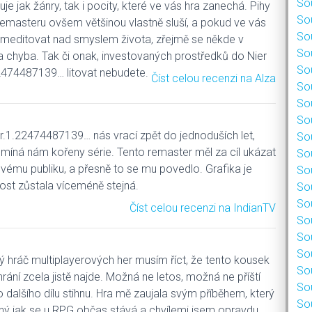
Sou
uje jak žánry, tak i pocity, které ve vás hra zanechá. Pihy
Sou
emasteru ovšem většinou vlastně sluší, a pokud ve vás
Sou
 meditovat nad smyslem života, zřejmě se někde v
Sou
la chyba. Tak či onak, investovaných prostředků do Nier
Sou
2474487139… litovat nebudete.
Číst celou recenzi na Alza
Sou
Sou
Sou
er.1.22474487139… nás vrací zpět do jednoduších let,
Sou
omíná nám kořeny série. Tento remaster měl za cíl ukázat
Sou
ovému publiku, a přesně to se mu povedlo. Grafika je
Sou
nost zůstala víceméně stejná.
Sou
Sou
Číst celou recenzi na IndianTV
Sou
Sou
Sou
ý hráč multiplayerových her musím říct, že tento kousek
Sou
rání zcela jistě najde. Možná ne letos, možná ne příští
Sou
o dalšího dílu stihnu. Hra mě zaujala svým příběhem, který
Sou
rný jak se u RPG občas stává a chvílemi jsem opravdu