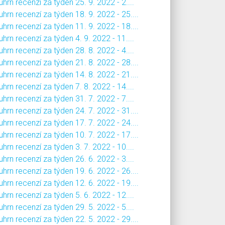
hrn recenzí za týden 25. 9. 2022 - 2....
hrn recenzí za týden 18. 9. 2022 - 25....
hrn recenzí za týden 11. 9. 2022 - 18....
hrn recenzí za týden 4. 9. 2022 - 11....
hrn recenzí za týden 28. 8. 2022 - 4....
hrn recenzí za týden 21. 8. 2022 - 28....
hrn recenzí za týden 14. 8. 2022 - 21....
hrn recenzí za týden 7. 8. 2022 - 14....
hrn recenzí za týden 31. 7. 2022 - 7....
hrn recenzí za týden 24. 7. 2022 - 31....
hrn recenzí za týden 17. 7. 2022 - 24....
hrn recenzí za týden 10. 7. 2022 - 17....
hrn recenzí za týden 3. 7. 2022 - 10....
hrn recenzí za týden 26. 6. 2022 - 3....
hrn recenzí za týden 19. 6. 2022 - 26....
hrn recenzí za týden 12. 6. 2022 - 19....
hrn recenzí za týden 5. 6. 2022 - 12....
hrn recenzí za týden 29. 5. 2022 - 5....
hrn recenzí za týden 22. 5. 2022 - 29....