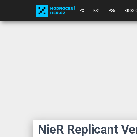
PC
PS4
PS5
XBOX-
NieR Replicant V