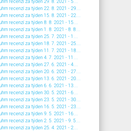
hrn recenzí za týden 29. 8. 2021 - 5....
hrn recenzí za týden 22. 8. 2021 - 29....
hrn recenzí za týden 15. 8. 2021 - 22....
hrn recenzí za týden 8. 8. 2021 - 15....
hrn recenzí za týden 1. 8. 2021 - 8. 8....
hrn recenzí za týden 25. 7. 2021 - 1....
hrn recenzí za týden 18. 7. 2021 - 25....
hrn recenzí za týden 11. 7. 2021 - 18....
hrn recenzí za týden 4. 7. 2021 - 11....
hrn recenzí za týden 27. 6. 2021 - 4....
hrn recenzí za týden 20. 6. 2021 - 27....
hrn recenzí za týden 13. 6. 2021 - 20....
hrn recenzí za týden 6. 6. 2021 - 13....
hrn recenzí za týden 30. 5. 2021 - 6....
hrn recenzí za týden 23. 5. 2021 - 30....
hrn recenzí za týden 16. 5. 2021 - 23....
hrn recenzí za týden 9. 5. 2021 - 16....
hrn recenzí za týden 2. 5. 2021 - 9. 5....
hrn recenzí za týden 25. 4. 2021 - 2....