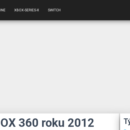
ONE
XBOX-SERIES-X
SWITCH
BOX 360 roku 2012
T