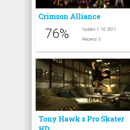
Crimson Alliance
76%
Vydání: 1. 10. 2011
Recenzí: 5
Tony Hawk s Pro Skater
HD