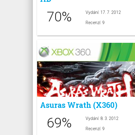
70%
Vydání: 17. 7. 2012
Recenzí: 9
Asuras Wrath (X360)
69%
Vydání: 8. 3. 2012
Recenzí: 9