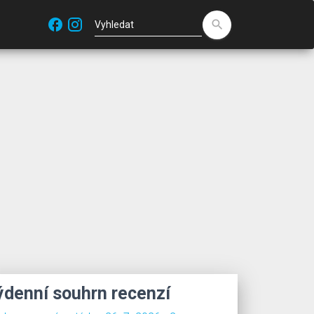
facebook
search
ýdenní souhrn recenzí