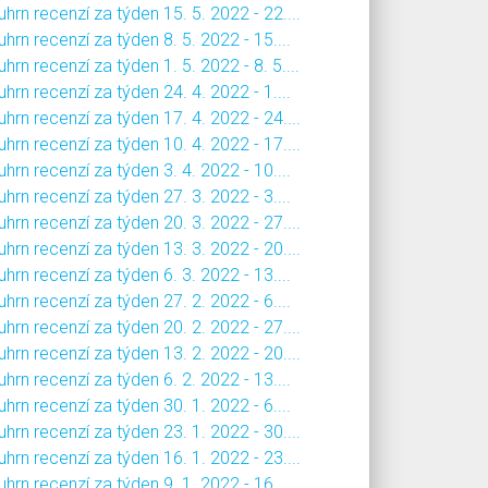
hrn recenzí za týden 15. 5. 2022 - 22....
hrn recenzí za týden 8. 5. 2022 - 15....
hrn recenzí za týden 1. 5. 2022 - 8. 5....
hrn recenzí za týden 24. 4. 2022 - 1....
hrn recenzí za týden 17. 4. 2022 - 24....
hrn recenzí za týden 10. 4. 2022 - 17....
hrn recenzí za týden 3. 4. 2022 - 10....
hrn recenzí za týden 27. 3. 2022 - 3....
hrn recenzí za týden 20. 3. 2022 - 27....
hrn recenzí za týden 13. 3. 2022 - 20....
hrn recenzí za týden 6. 3. 2022 - 13....
hrn recenzí za týden 27. 2. 2022 - 6....
hrn recenzí za týden 20. 2. 2022 - 27....
hrn recenzí za týden 13. 2. 2022 - 20....
hrn recenzí za týden 6. 2. 2022 - 13....
hrn recenzí za týden 30. 1. 2022 - 6....
hrn recenzí za týden 23. 1. 2022 - 30....
hrn recenzí za týden 16. 1. 2022 - 23....
hrn recenzí za týden 9. 1. 2022 - 16....