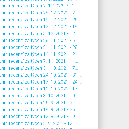
hrn recenzí za týden 2. 1. 2022 - 9. 1....
hrn recenzí za týden 26. 12. 2021 - 2....
hrn recenzí za týden 19. 12. 2021 - 26....
hrn recenzí za týden 12. 12. 2021 - 19....
hrn recenzí za týden 5. 12. 2021 - 12....
hrn recenzí za týden 28. 11. 2021 - 5....
hrn recenzí za týden 21. 11. 2021 - 28....
hrn recenzí za týden 14. 11. 2021 - 21....
hrn recenzí za týden 7. 11. 2021 - 14....
hrn recenzí za týden 31. 10. 2021 - 7....
hrn recenzí za týden 24. 10. 2021 - 31....
hrn recenzí za týden 17. 10. 2021 - 24....
hrn recenzí za týden 10. 10. 2021 - 17....
hrn recenzí za týden 3. 10. 2021 - 10....
hrn recenzí za týden 26. 9. 2021 - 3....
hrn recenzí za týden 19. 9. 2021 - 26....
hrn recenzí za týden 12. 9. 2021 - 19....
hrn recenzí za týden 5. 9. 2021 - 12....