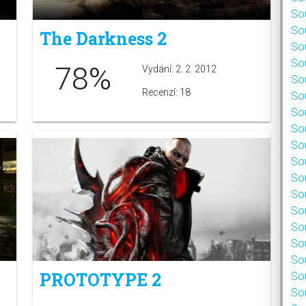
Sou
Sou
The Darkness 2
Sou
Sou
78%
Vydání: 2. 2. 2012
Sou
Recenzí: 18
Sou
Sou
Sou
Sou
Sou
Sou
Sou
Sou
Sou
Sou
Sou
PROTOTYPE 2
Sou
Sou