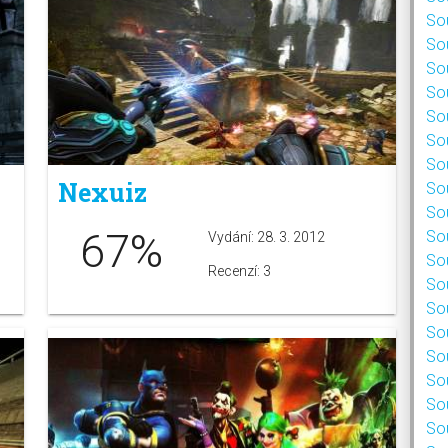
Sou
Sou
Sou
Sou
Sou
Sou
Sou
Nexuiz
Sou
Sou
67%
Sou
Vydání: 28. 3. 2012
Sou
Recenzí: 3
Sou
Sou
Sou
Sou
Sou
Sou
Sou