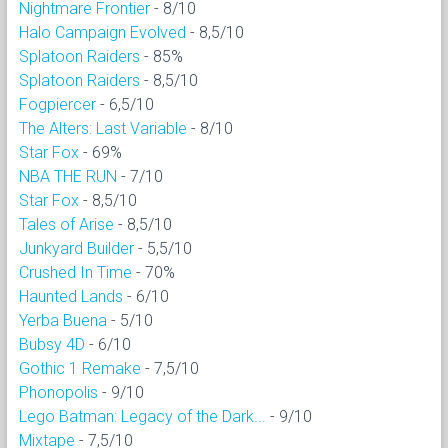
Nightmare Frontier
- 8/10
Halo Campaign Evolved
- 8,5/10
Splatoon Raiders
- 85%
Splatoon Raiders
- 8,5/10
Fogpiercer
- 6,5/10
The Alters: Last Variable
- 8/10
Star Fox
- 69%
NBA THE RUN
- 7/10
Star Fox
- 8,5/10
Tales of Arise
- 8,5/10
Junkyard Builder
- 5,5/10
Crushed In Time
- 70%
Haunted Lands
- 6/10
Yerba Buena
- 5/10
Bubsy 4D
- 6/10
Gothic 1 Remake
- 7,5/10
Phonopolis
- 9/10
Lego Batman: Legacy of the Dark...
- 9/10
Mixtape
- 7,5/10