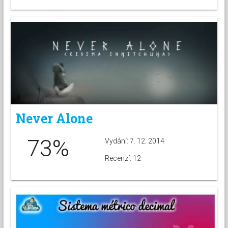
Never Alone
73%
Vydání: 7. 12. 2014
Recenzí: 12