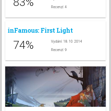
83%
Recenzí: 4
inFamous: First Light
74%
Vydání: 18. 10. 2014
Recenzí: 9