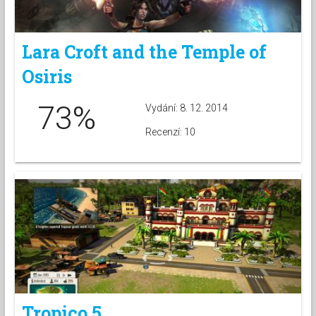
Lara Croft and the Temple of
Osiris
73%
Vydání: 8. 12. 2014
Recenzí: 10
Tropico 5