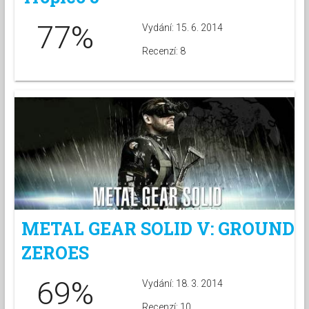
77%
Vydání: 15. 6. 2014
Recenzí: 8
METAL GEAR SOLID V: GROUND
ZEROES
69%
Vydání: 18. 3. 2014
Recenzí: 10