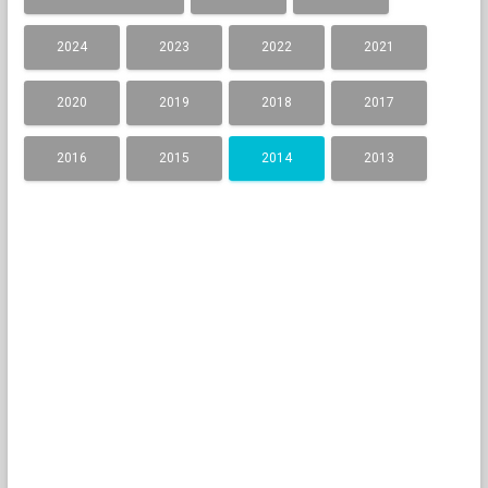
2024
2023
2022
2021
2020
2019
2018
2017
2016
2015
2014
2013