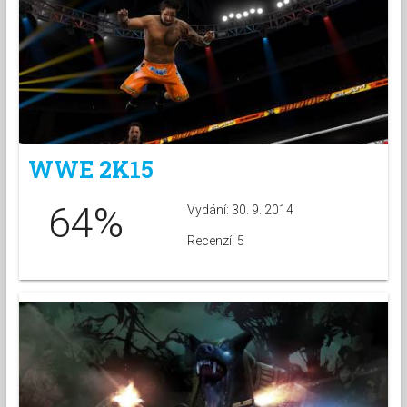
WWE 2K15
64%
Vydání: 30. 9. 2014
Recenzí: 5