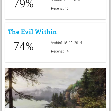
79%
Recenzí: 16
The Evil Within
74%
Vydání: 18. 10. 2014
Recenzí: 14