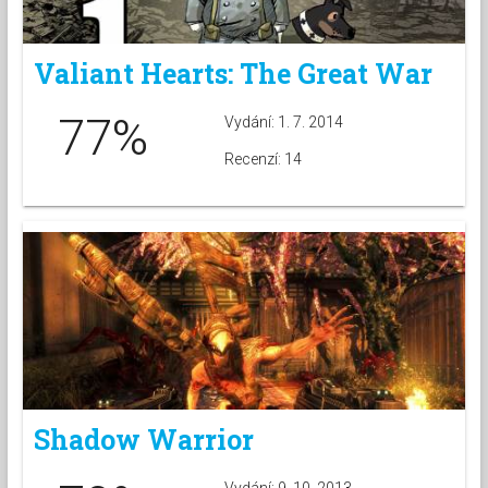
Valiant Hearts: The Great War
77%
Vydání: 1. 7. 2014
Recenzí: 14
Shadow Warrior
Vydání: 9. 10. 2013