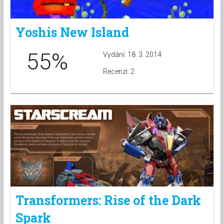
Yoshis New Island
55%
Vydání: 18. 3. 2014
Recenzí: 2
Transformers: Rise of the Dark
Spark