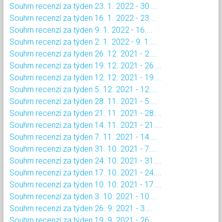
Souhrn recenzí za týden 23. 1. 2022 - 30....
Souhrn recenzí za týden 16. 1. 2022 - 23....
Souhrn recenzí za týden 9. 1. 2022 - 16....
Souhrn recenzí za týden 2. 1. 2022 - 9. 1....
Souhrn recenzí za týden 26. 12. 2021 - 2....
Souhrn recenzí za týden 19. 12. 2021 - 26....
Souhrn recenzí za týden 12. 12. 2021 - 19....
Souhrn recenzí za týden 5. 12. 2021 - 12....
Souhrn recenzí za týden 28. 11. 2021 - 5....
Souhrn recenzí za týden 21. 11. 2021 - 28....
Souhrn recenzí za týden 14. 11. 2021 - 21....
Souhrn recenzí za týden 7. 11. 2021 - 14....
Souhrn recenzí za týden 31. 10. 2021 - 7....
Souhrn recenzí za týden 24. 10. 2021 - 31....
Souhrn recenzí za týden 17. 10. 2021 - 24....
Souhrn recenzí za týden 10. 10. 2021 - 17....
Souhrn recenzí za týden 3. 10. 2021 - 10....
Souhrn recenzí za týden 26. 9. 2021 - 3....
Souhrn recenzí za týden 19. 9. 2021 - 26....