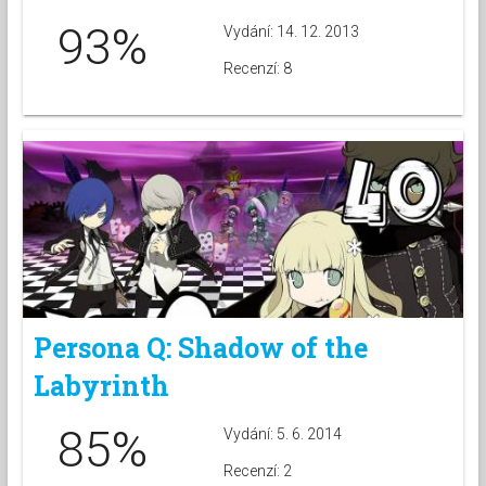
93%
Vydání: 14. 12. 2013
Recenzí: 8
Persona Q: Shadow of the
Labyrinth
85%
Vydání: 5. 6. 2014
Recenzí: 2