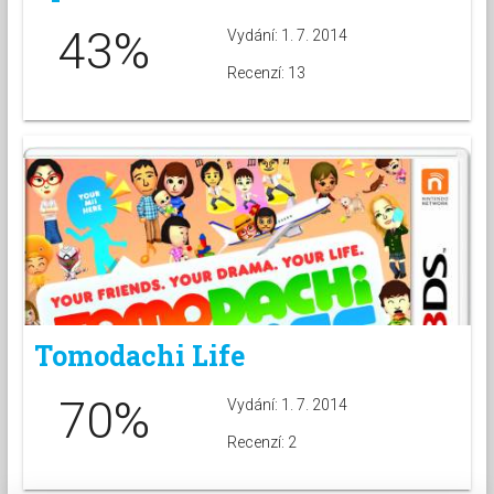
43%
Vydání: 1. 7. 2014
Recenzí: 13
Tomodachi Life
70%
Vydání: 1. 7. 2014
Recenzí: 2