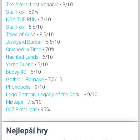
The Alters: Last Variable
- 8/10
Star Fox
- 69%
NBA THE RUN
- 7/10
Star Fox
- 8,5/10
Tales of Arise
- 8,5/10
Junkyard Builder
- 5,5/10
Crushed In Time
- 70%
Haunted Lands
- 6/10
Yerba Buena
- 5/10
Bubsy 4D
- 6/10
Gothic 1 Remake
- 7,5/10
Phonopolis
- 9/10
Lego Batman: Legacy of the Dark...
- 9/10
Mixtape
- 7,5/10
007 First Light
- 95%
Nejlepší hry