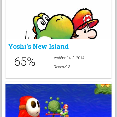
Yoshi's New Island
65%
Vydání: 14. 3. 2014
Recenzí: 3