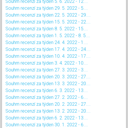
Souhrn recenzí za týden 5. 6. 2022 - 12....
Souhrn recenzí za týden 29. 5. 2022 - 5....
Souhrn recenzí za týden 22. 5. 2022 - 29....
Souhrn recenzí za týden 15. 5. 2022 - 22....
Souhrn recenzí za týden 8. 5. 2022 - 15....
Souhrn recenzí za týden 1. 5. 2022 - 8. 5....
Souhrn recenzí za týden 24. 4. 2022 - 1....
Souhrn recenzí za týden 17. 4. 2022 - 24....
Souhrn recenzí za týden 10. 4. 2022 - 17....
Souhrn recenzí za týden 3. 4. 2022 - 10....
Souhrn recenzí za týden 27. 3. 2022 - 3....
Souhrn recenzí za týden 20. 3. 2022 - 27....
Souhrn recenzí za týden 13. 3. 2022 - 20....
Souhrn recenzí za týden 6. 3. 2022 - 13....
Souhrn recenzí za týden 27. 2. 2022 - 6....
Souhrn recenzí za týden 20. 2. 2022 - 27....
Souhrn recenzí za týden 13. 2. 2022 - 20....
Souhrn recenzí za týden 6. 2. 2022 - 13....
Souhrn recenzí za týden 30. 1. 2022 - 6....