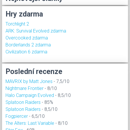
Hry zdarma
Torchlight 2
ARK: Survival Evolved zdarma
Overcooked zdarma
Borderlands 2 zdarma
Civilization 6 zdarma
Poslední recenze
MAVRIX by Matt Jones
- 7,5/10
Nightmare Frontier
- 8/10
Halo Campaign Evolved
- 8,5/10
Splatoon Raiders
- 85%
Splatoon Raiders
- 8,5/10
Fogpiercer
- 6,5/10
The Alters: Last Variable
- 8/10