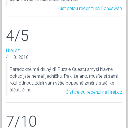
Číst celou recenzi na Bonusweb
4/5
Hrej.cz
4. 10. 2010
Paradoxně má druhý díl Puzzle Questu smysl hlavně,
pokud jste nehráli jedničku. Pakliže ano, musíte si sami
rozhodnout, zdali vám výše popsané změny stačí ke
štěstí, či ne.
Číst celou recenzi na Hrej.cz
7/10