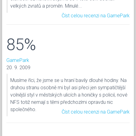
velkých zvratů a proměn. Minulé...
Číst celou recenzi na GamePark
85%
GamePark
20. 9. 2009
Musíme říci, že jsme se u hraní bavily dlouhé hodiny. Na
druhou stranu osobně mi byl asi přeci jen sympatičtější
volnější styl v městských ulicích a honičky s policií, nové
NFS totiž nemají s těmi předchozími opravdu nic
společného.
Číst celou recenzi na GamePark