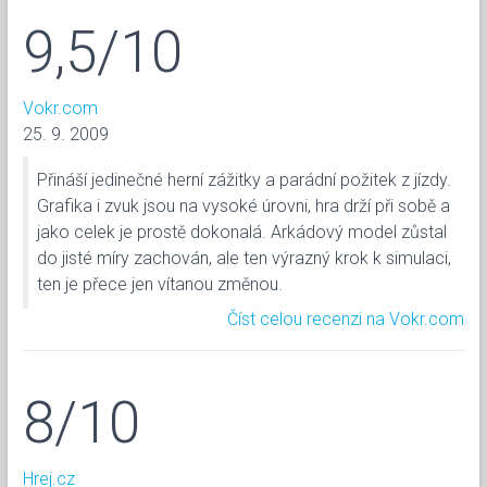
9,5/10
Vokr.com
25. 9. 2009
Přináší jedinečné herní zážitky a parádní požitek z jízdy.
Grafika i zvuk jsou na vysoké úrovni, hra drží při sobě a
jako celek je prostě dokonalá. Arkádový model zůstal
do jisté míry zachován, ale ten výrazný krok k simulaci,
ten je přece jen vítanou změnou.
Číst celou recenzi na Vokr.com
8/10
Hrej.cz