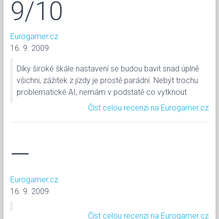
9/10
Eurogamer.cz
16. 9. 2009
Díky široké škále nastavení se budou bavit snad úplně
všichni, zážitek z jízdy je prostě parádní. Nebýt trochu
problematické AI, nemám v podstatě co vytknout.
Číst celou recenzi na Eurogamer.cz
—
Eurogamer.cz
16. 9. 2009
Číst celou recenzi na Eurogamer.cz