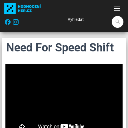
Nav
facebook
search
Need For Speed Shift