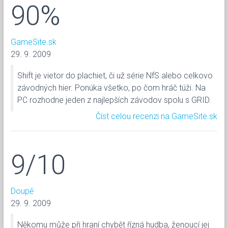
90%
GameSite.sk
29. 9. 2009
Shift je vietor do plachiet, či už série NfS alebo celkovo
závodných hier. Ponúka všetko, po čom hráč túži. Na
PC rozhodne jeden z najlepších závodov spolu s GRID.
Číst celou recenzi na GameSite.sk
9/10
Doupě
29. 9. 2009
Někomu může při hraní chybět řízná hudba, ženoucí jej