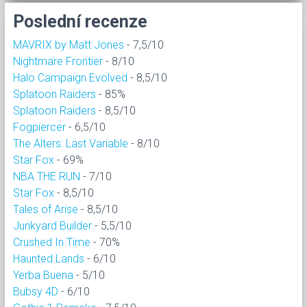
Poslední recenze
MAVRIX by Matt Jones
- 7,5/10
Nightmare Frontier
- 8/10
Halo Campaign Evolved
- 8,5/10
Splatoon Raiders
- 85%
Splatoon Raiders
- 8,5/10
Fogpiercer
- 6,5/10
The Alters: Last Variable
- 8/10
Star Fox
- 69%
NBA THE RUN
- 7/10
Star Fox
- 8,5/10
Tales of Arise
- 8,5/10
Junkyard Builder
- 5,5/10
Crushed In Time
- 70%
Haunted Lands
- 6/10
Yerba Buena
- 5/10
Bubsy 4D
- 6/10