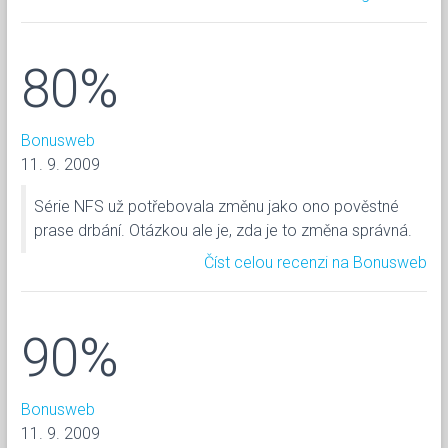
80%
Bonusweb
11. 9. 2009
Série NFS už potřebovala změnu jako ono pověstné
prase drbání. Otázkou ale je, zda je to změna správná.
Číst celou recenzi na Bonusweb
90%
Bonusweb
11. 9. 2009