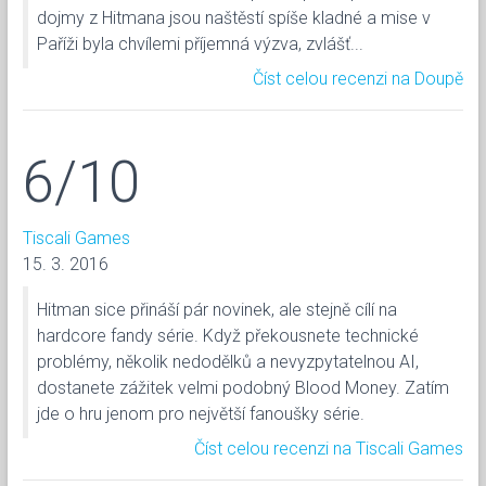
dojmy z Hitmana jsou naštěstí spíše kladné a mise v
Paříži byla chvílemi příjemná výzva, zvlášť...
Číst celou recenzi na Doupě
6/10
Tiscali Games
15. 3. 2016
Hitman sice přináší pár novinek, ale stejně cílí na
hardcore fandy série. Když překousnete technické
problémy, několik nedodělků a nevyzpytatelnou AI,
dostanete zážitek velmi podobný Blood Money. Zatím
jde o hru jenom pro největší fanoušky série.
Číst celou recenzi na Tiscali Games