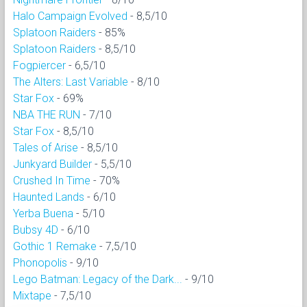
Halo Campaign Evolved
- 8,5/10
Splatoon Raiders
- 85%
Splatoon Raiders
- 8,5/10
Fogpiercer
- 6,5/10
The Alters: Last Variable
- 8/10
Star Fox
- 69%
NBA THE RUN
- 7/10
Star Fox
- 8,5/10
Tales of Arise
- 8,5/10
Junkyard Builder
- 5,5/10
Crushed In Time
- 70%
Haunted Lands
- 6/10
Yerba Buena
- 5/10
Bubsy 4D
- 6/10
Gothic 1 Remake
- 7,5/10
Phonopolis
- 9/10
Lego Batman: Legacy of the Dark...
- 9/10
Mixtape
- 7,5/10