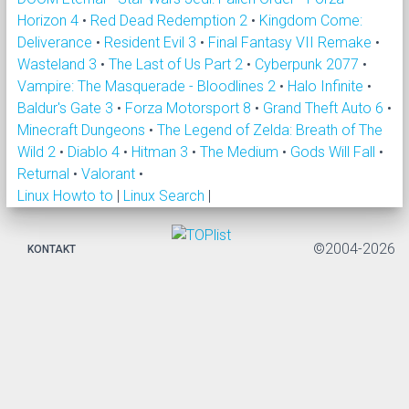
Horizon 4
•
Red Dead Redemption 2
•
Kingdom Come:
Deliverance
•
Resident Evil 3
•
Final Fantasy VII Remake
•
Wasteland 3
•
The Last of Us Part 2
•
Cyberpunk 2077
•
Vampire: The Masquerade - Bloodlines 2
•
Halo Infinite
•
Baldur's Gate 3
•
Forza Motorsport 8
•
Grand Theft Auto 6
•
Minecraft Dungeons
•
The Legend of Zelda: Breath of The
Wild 2
•
Diablo 4
•
Hitman 3
•
The Medium
•
Gods Will Fall
•
Returnal
•
Valorant
•
Linux Howto to
|
Linux Search
|
©2004-2026
KONTAKT