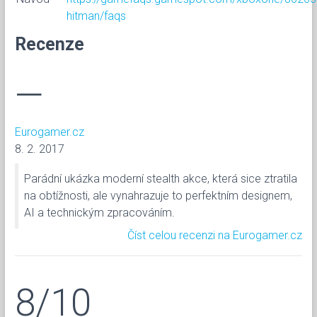
hitman/faqs
Recenze
—
Eurogamer.cz
8. 2. 2017
Parádní ukázka moderní stealth akce, která sice ztratila
na obtížnosti, ale vynahrazuje to perfektním designem,
AI a technickým zpracováním.
Číst celou recenzi na Eurogamer.cz
8/10