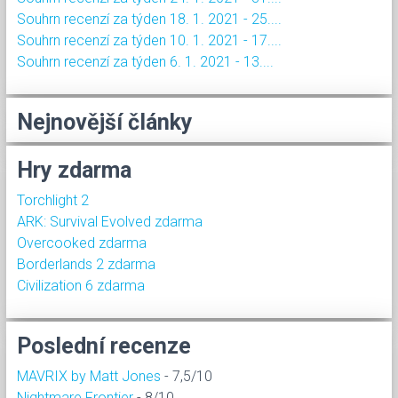
Souhrn recenzí za týden 18. 1. 2021 - 25....
Souhrn recenzí za týden 10. 1. 2021 - 17....
Souhrn recenzí za týden 6. 1. 2021 - 13....
Nejnovější články
Hry zdarma
Torchlight 2
ARK: Survival Evolved zdarma
Overcooked zdarma
Borderlands 2 zdarma
Civilization 6 zdarma
Poslední recenze
MAVRIX by Matt Jones
- 7,5/10
Nightmare Frontier
- 8/10