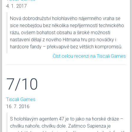
4. 1. 2017
Nová dobrodružství holohlavého nájemného vraha se
sice neobejdou bez několika nepříjemností technického
rázu, ovšem bohatost obsahu a široké možnosti
nastavení dělají z nového Hitmana hru pro nováčky i
hardcore fandy – překvapivě bez větších kompromisů.
Číst celou recenzi na Tiscali Games
7/10
Tiscali Games
16. 7. 2016
S holohlavým agentem 47 je to jako na horské dráze –
chvilku nahoře, chvilku dole. Zatímco Sapienza je