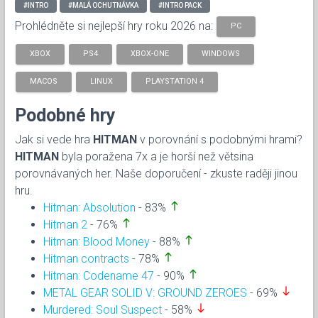
#INTRO
#MALÁ OCHUTNÁVKA
#INTRO PACK
Prohlédněte si nejlepší hry roku 2026 na:
PC
XBOX
PS4
XBOX-ONE
WINDOWS
MACOS
LINUX
PLAYSTATION 4
Podobné hry
Jak si vede hra
HITMAN
v porovnání s podobnými hrami?
HITMAN
byla poražena 7x a je horší než větsina
porovnávaných her. Naše doporučení - zkuste raději jinou
hru.
north
Hitman: Absolution
- 83%
north
Hitman 2
- 76%
north
Hitman: Blood Money
- 88%
north
Hitman contracts
- 78%
north
Hitman: Codename 47
- 90%
south
METAL GEAR SOLID V: GROUND ZEROES
- 69%
south
Murdered: Soul Suspect
- 58%