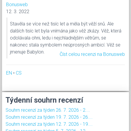
Bonusweb
12. 3. 2022
Stavěla se více než tisíc let a měla být věží snů. Ale
dalších tisíc let byla vnímána jako věž zkázy. Věž, která
odolávala ohni, ledu i nejchladnějším větrům, se
nakonec stala symbolem neúprosných ambicí. Věž se
jmenuje Babylon.
Číst celou recenzi na Bonusweb
EN
•
CS
Týdenní souhrn recenzí
Souhrn recenzí za týden 26. 7. 2026 - 2....
Souhrn recenzí za týden 19. 7. 2026 - 26....
Souhrn recenzí za týden 12. 7. 2026 - 19....