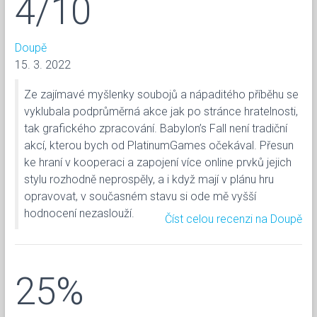
4/10
Doupě
15. 3. 2022
Ze zajímavé myšlenky soubojů a nápaditého příběhu se
vyklubala podprůměrná akce jak po stránce hratelnosti,
tak grafického zpracování. Babylon’s Fall není tradiční
akcí, kterou bych od PlatinumGames očekával. Přesun
ke hraní v kooperaci a zapojení více online prvků jejich
stylu rozhodně neprospěly, a i když mají v plánu hru
opravovat, v současném stavu si ode mě vyšší
hodnocení nezaslouží.
Číst celou recenzi na Doupě
25%