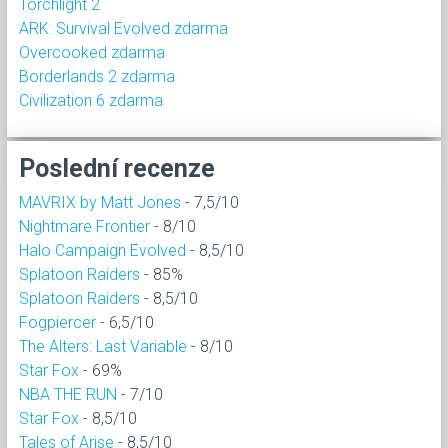
Torchlight 2
ARK: Survival Evolved zdarma
Overcooked zdarma
Borderlands 2 zdarma
Civilization 6 zdarma
Poslední recenze
MAVRIX by Matt Jones
- 7,5/10
Nightmare Frontier
- 8/10
Halo Campaign Evolved
- 8,5/10
Splatoon Raiders
- 85%
Splatoon Raiders
- 8,5/10
Fogpiercer
- 6,5/10
The Alters: Last Variable
- 8/10
Star Fox
- 69%
NBA THE RUN
- 7/10
Star Fox
- 8,5/10
Tales of Arise
- 8,5/10