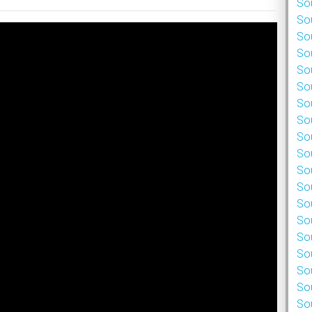
Sou
Sou
Sou
Sou
Sou
Sou
Sou
Sou
Sou
Sou
Sou
Sou
Sou
Sou
Sou
Sou
Sou
Sou
Sou