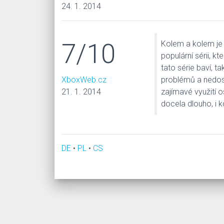
24. 1. 2014
7/10
Kolem a kolem je 
populární sérii, k
tato série baví, ta
XboxWeb.cz
problémů a nedos
21. 1. 2014
zajímavé využití
docela dlouho, i 
DE
•
PL
•
CS