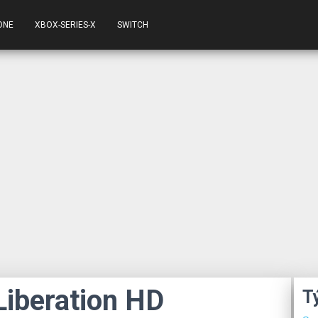
ONE
XBOX-SERIES-X
SWITCH
Liberation HD
T