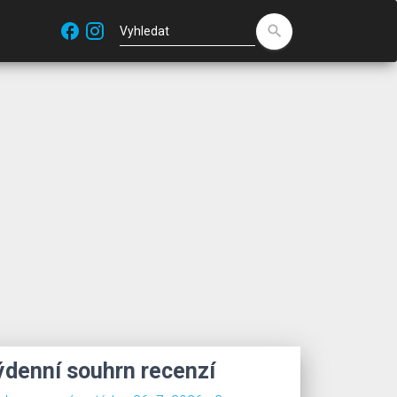
facebook
search
ýdenní souhrn recenzí