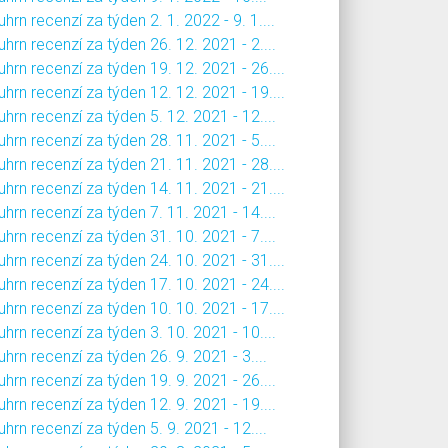
hrn recenzí za týden 2. 1. 2022 - 9. 1....
hrn recenzí za týden 26. 12. 2021 - 2....
hrn recenzí za týden 19. 12. 2021 - 26....
hrn recenzí za týden 12. 12. 2021 - 19....
hrn recenzí za týden 5. 12. 2021 - 12....
hrn recenzí za týden 28. 11. 2021 - 5....
hrn recenzí za týden 21. 11. 2021 - 28....
hrn recenzí za týden 14. 11. 2021 - 21....
hrn recenzí za týden 7. 11. 2021 - 14....
hrn recenzí za týden 31. 10. 2021 - 7....
hrn recenzí za týden 24. 10. 2021 - 31....
hrn recenzí za týden 17. 10. 2021 - 24....
hrn recenzí za týden 10. 10. 2021 - 17....
hrn recenzí za týden 3. 10. 2021 - 10....
hrn recenzí za týden 26. 9. 2021 - 3....
hrn recenzí za týden 19. 9. 2021 - 26....
hrn recenzí za týden 12. 9. 2021 - 19....
hrn recenzí za týden 5. 9. 2021 - 12....