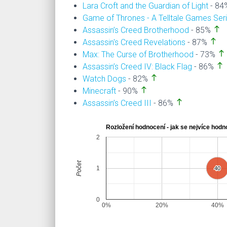
Lara Croft and the Guardian of Light
- 8
Game of Thrones - A Telltale Games Ser
north
Assassin’s Creed Brotherhood
- 85%
north
Assassin's Creed Revelations
- 87%
north
Max: The Curse of Brotherhood
- 73%
north
Assassin’s Creed IV: Black Flag
- 86%
north
Watch Dogs
- 82%
north
Minecraft
- 90%
north
Assassin’s Creed III
- 86%
Rozložení hodnocení - jak se nejvíce hodno
2
Počet
1
40
40
0
0%
20%
40%