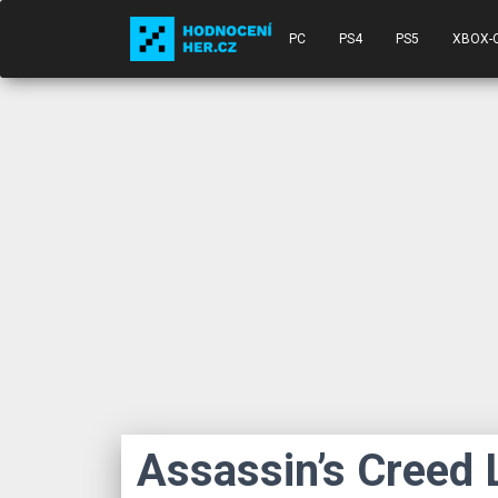
PC
PS4
PS5
XBOX-
Assassin’s Creed 