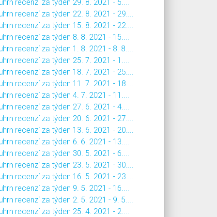
hrn recenzí za týden 29. 8. 2021 - 5....
hrn recenzí za týden 22. 8. 2021 - 29....
hrn recenzí za týden 15. 8. 2021 - 22....
hrn recenzí za týden 8. 8. 2021 - 15....
hrn recenzí za týden 1. 8. 2021 - 8. 8....
hrn recenzí za týden 25. 7. 2021 - 1....
hrn recenzí za týden 18. 7. 2021 - 25....
hrn recenzí za týden 11. 7. 2021 - 18....
hrn recenzí za týden 4. 7. 2021 - 11....
hrn recenzí za týden 27. 6. 2021 - 4....
hrn recenzí za týden 20. 6. 2021 - 27....
hrn recenzí za týden 13. 6. 2021 - 20....
hrn recenzí za týden 6. 6. 2021 - 13....
hrn recenzí za týden 30. 5. 2021 - 6....
hrn recenzí za týden 23. 5. 2021 - 30....
hrn recenzí za týden 16. 5. 2021 - 23....
hrn recenzí za týden 9. 5. 2021 - 16....
hrn recenzí za týden 2. 5. 2021 - 9. 5....
hrn recenzí za týden 25. 4. 2021 - 2....