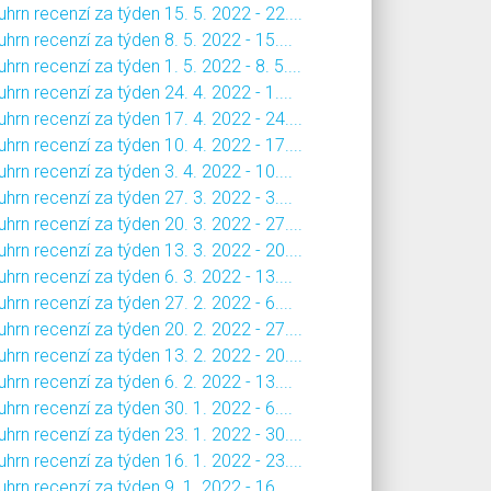
hrn recenzí za týden 15. 5. 2022 - 22....
hrn recenzí za týden 8. 5. 2022 - 15....
hrn recenzí za týden 1. 5. 2022 - 8. 5....
hrn recenzí za týden 24. 4. 2022 - 1....
hrn recenzí za týden 17. 4. 2022 - 24....
hrn recenzí za týden 10. 4. 2022 - 17....
hrn recenzí za týden 3. 4. 2022 - 10....
hrn recenzí za týden 27. 3. 2022 - 3....
hrn recenzí za týden 20. 3. 2022 - 27....
hrn recenzí za týden 13. 3. 2022 - 20....
hrn recenzí za týden 6. 3. 2022 - 13....
hrn recenzí za týden 27. 2. 2022 - 6....
hrn recenzí za týden 20. 2. 2022 - 27....
hrn recenzí za týden 13. 2. 2022 - 20....
hrn recenzí za týden 6. 2. 2022 - 13....
hrn recenzí za týden 30. 1. 2022 - 6....
hrn recenzí za týden 23. 1. 2022 - 30....
hrn recenzí za týden 16. 1. 2022 - 23....
hrn recenzí za týden 9. 1. 2022 - 16....