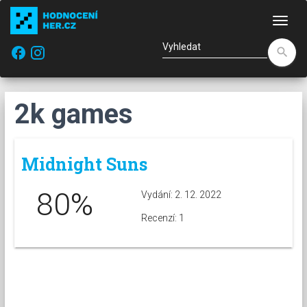
Nav
facebook
search
2k games
Midnight Suns
80%
Vydání: 2. 12. 2022
Recenzí: 1