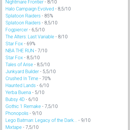
Nightmare Frontier
- 8/10
Halo Campaign Evolved
- 8,5/10
Splatoon Raiders
- 85%
Splatoon Raiders
- 8,5/10
Fogpiercer
- 6,5/10
The Alters: Last Variable
- 8/10
Star Fox
- 69%
NBA THE RUN
- 7/10
Star Fox
- 8,5/10
Tales of Arise
- 8,5/10
Junkyard Builder
- 5,5/10
Crushed In Time
- 70%
Haunted Lands
- 6/10
Yerba Buena
- 5/10
Bubsy 4D
- 6/10
Gothic 1 Remake
- 7,5/10
Phonopolis
- 9/10
Lego Batman: Legacy of the Dark...
- 9/10
Mixtape
- 7,5/10