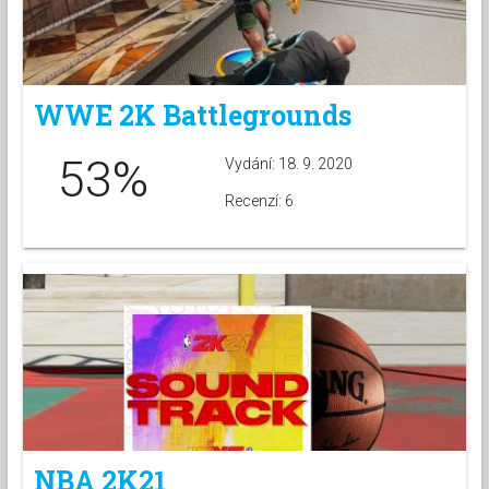
WWE 2K Battlegrounds
53%
Vydání: 18. 9. 2020
Recenzí: 6
NBA 2K21