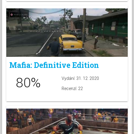
Mafia: Definitive Edition
80%
Vydání: 31. 12. 2020
Recenzí: 22