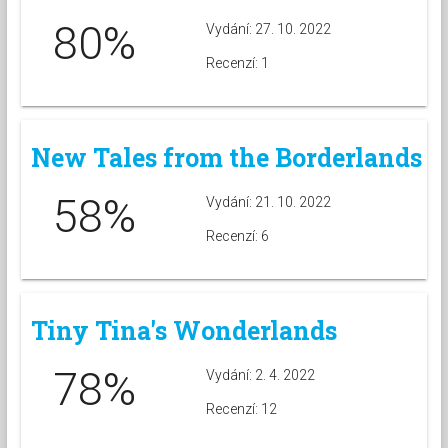
80%
Vydání: 27. 10. 2022
Recenzí: 1
New Tales from the Borderlands
58%
Vydání: 21. 10. 2022
Recenzí: 6
Tiny Tina's Wonderlands
78%
Vydání: 2. 4. 2022
Recenzí: 12