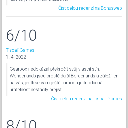
Číst celou recenzi na Bonusweb
6/10
Tiscali Games
1. 4. 2022
Gearbox nedokázal překročit svůj vlastní stín.
Wonderlands jsou prostě další Borderlands a záleží jen
na vás, jestli se vám ještě humor a jednoduchá
hratelnost nestačily přejíst.
Číst celou recenzi na Tiscali Games
8/10