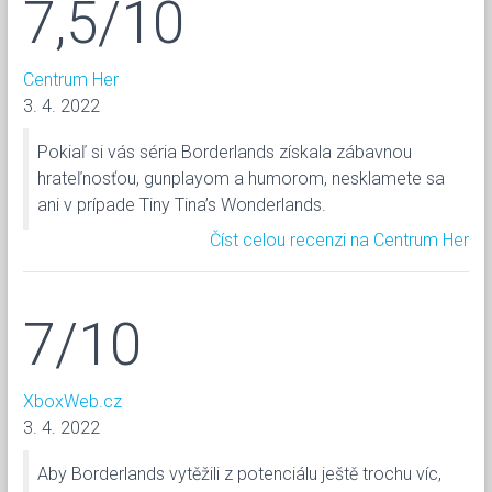
7,5/10
Centrum Her
3. 4. 2022
Pokiaľ si vás séria Borderlands získala zábavnou
hrateľnosťou, gunplayom a humorom, nesklamete sa
ani v prípade Tiny Tina’s Wonderlands.
Číst celou recenzi na Centrum Her
7/10
XboxWeb.cz
3. 4. 2022
Aby Borderlands vytěžili z potenciálu ještě trochu víc,