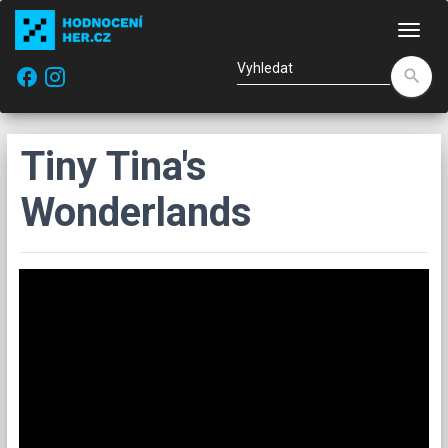
Nav
facebook
search
Tiny Tina's
Wonderlands