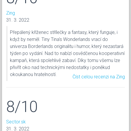
Zing
31. 3. 2022
Přepálený kříženec střílečky a fantasy, který funguje, i
když by neměl. Tiny Tina's Wonderlands vrací do
univerza Borderlands originalitu i humor, který nezastará
týden po vydání. Nad to nabízí osvědčenou kooperativní
kampaň, která spolehlivě zabaví. Díky tomu všemu lze
přivřít oko nad technickými nedostatky i poněkud
okoukanou hratelností.
Číst celou recenzi na Zing
8/10
Sector.sk
31. 3. 2022