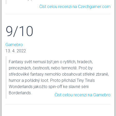
Číst celou recenzi na Czechgamer.com
9/10
Gamebro
13. 4. 2022
Fantasy svět nemusí být jen o rytířích, hradech,
princeznách, čestnosti, nebo temnotě. Proč by
středověké fantasy nemohlo obsahovat střelné zbraně,
humor a pořádný loot. Proto přichází Tiny Tina’s
Wonderlands jakožto spin-off ke slavné sérii
Borderlands.
Číst celou recenzi na Gamebro