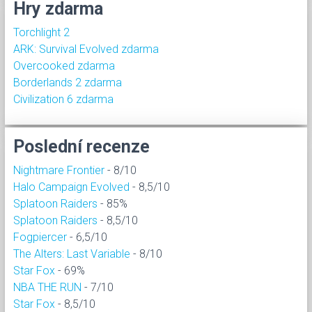
Hry zdarma
Torchlight 2
ARK: Survival Evolved zdarma
Overcooked zdarma
Borderlands 2 zdarma
Civilization 6 zdarma
Poslední recenze
Nightmare Frontier
- 8/10
Halo Campaign Evolved
- 8,5/10
Splatoon Raiders
- 85%
Splatoon Raiders
- 8,5/10
Fogpiercer
- 6,5/10
The Alters: Last Variable
- 8/10
Star Fox
- 69%
NBA THE RUN
- 7/10
Star Fox
- 8,5/10