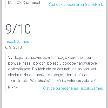
Mac OS X si musel...
Číst celou recenzi na GamePark
9/10
Tiscali Games
6. 9. 2013
Vynikající a zábavné završení ságy, které s sebou
bohužel nese i porodní bolesti v podobě hardwarové
optimalizace. Po těch ale za čas nebude ani vidu ani
slechu a zbude masivní strategie, která k základní
formuli Total War přidává funkční a většinou zábavné
prvky.
Číst celou recenzi na Tiscali Games