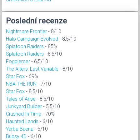
Poslední recenze
Nightmare Frontier
- 8/10
Halo Campaign Evolved
- 8,5/10
Splatoon Raiders
- 85%
Splatoon Raiders
- 8,5/10
Fogpiercer
- 6,5/10
The Alters: Last Variable
- 8/10
Star Fox
- 69%
NBA THE RUN
- 7/10
Star Fox
- 8,5/10
Tales of Arise
- 8,5/10
Junkyard Builder
- 5,5/10
Crushed In Time
- 70%
Haunted Lands
- 6/10
Yerba Buena
- 5/10
Bubsy 4D
- 6/10