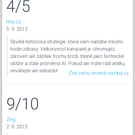
4/5
Hrej.cz
5. 9. 2013
Skvělá historická strategie, která vám nabídne mnoho
hodin zábavy. Velkorysost kampaně je ohromující,
zároveň ale zážitek trochu brzdí, stejně jako technické
obtíže a stále průměrná AI. Pokud ale máte rádi antiku,
neváhejte ani sekundu!
Číst celou recenzi na Hrej.cz
9/10
Zing
2. 9. 2013