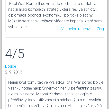
Total War: Rome II se vrací do oblíbeného období a
nabízí hráči komplexní strategii, která řeší válečnictví,
diplomacii, obchod, ekonomiku i politické pletichy.
Můžete se stát skutečným vládcem impéria, které sami
vybudujete.
Číst celou recenzi na Zing
4/5
Doupě
2. 9. 2013
Nejen kvůli tomu tak ve výsledku Total War pořád bojuje
v ranku hodně nadprůměrných her. O perfektním zážitku
ale mluvit nelze. Mnohá zjednodušení a nelogické
předělávky tady totiž zápasí s nádherným a obrovským
herní světem a zábavnými bitvami. Absentuje však větší