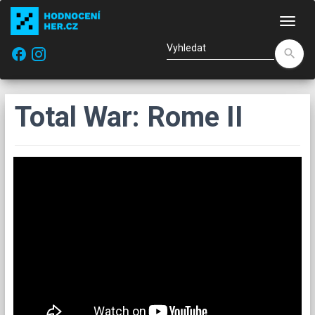
Nav
facebook
search
Total War: Rome II