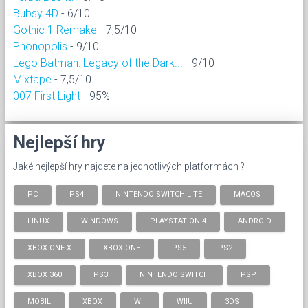
Bubsy 4D
- 6/10
Gothic 1 Remake
- 7,5/10
Phonopolis
- 9/10
Lego Batman: Legacy of the Dark...
- 9/10
Mixtape
- 7,5/10
007 First Light
- 95%
Nejlepší hry
Jaké nejlepší hry najdete na jednotlivých platformách ?
PC
PS4
NINTENDO SWITCH LITE
MACOS
LINUX
WINDOWS
PLAYSTATION 4
ANDROID
XBOX ONE X
XBOX-ONE
PS5
PS2
XBOX 360
PS3
NINTENDO SWITCH
PSP
MOBIL
XBOX
WII
WIIU
3DS