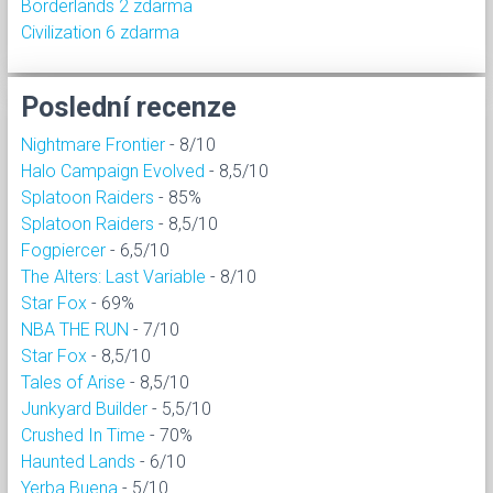
Borderlands 2 zdarma
Civilization 6 zdarma
Poslední recenze
Nightmare Frontier
- 8/10
Halo Campaign Evolved
- 8,5/10
Splatoon Raiders
- 85%
Splatoon Raiders
- 8,5/10
Fogpiercer
- 6,5/10
The Alters: Last Variable
- 8/10
Star Fox
- 69%
NBA THE RUN
- 7/10
Star Fox
- 8,5/10
Tales of Arise
- 8,5/10
Junkyard Builder
- 5,5/10
Crushed In Time
- 70%
Haunted Lands
- 6/10
Yerba Buena
- 5/10