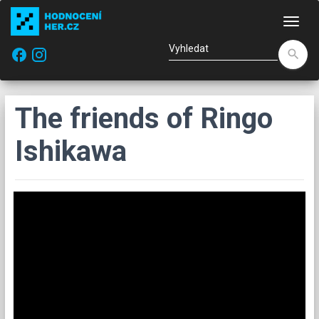
Nav
facebook
search
The friends of Ringo
Ishikawa