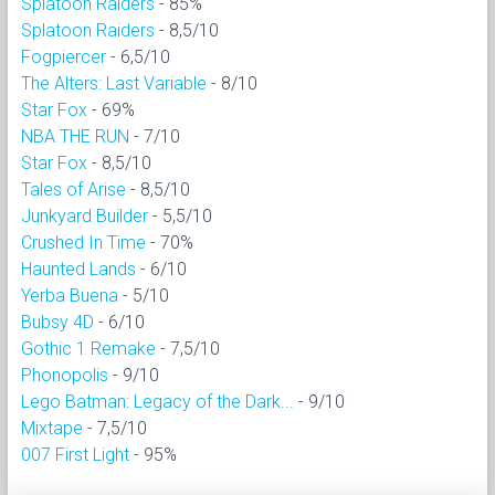
Splatoon Raiders
- 85%
Splatoon Raiders
- 8,5/10
Fogpiercer
- 6,5/10
The Alters: Last Variable
- 8/10
Star Fox
- 69%
NBA THE RUN
- 7/10
Star Fox
- 8,5/10
Tales of Arise
- 8,5/10
Junkyard Builder
- 5,5/10
Crushed In Time
- 70%
Haunted Lands
- 6/10
Yerba Buena
- 5/10
Bubsy 4D
- 6/10
Gothic 1 Remake
- 7,5/10
Phonopolis
- 9/10
Lego Batman: Legacy of the Dark...
- 9/10
Mixtape
- 7,5/10
007 First Light
- 95%