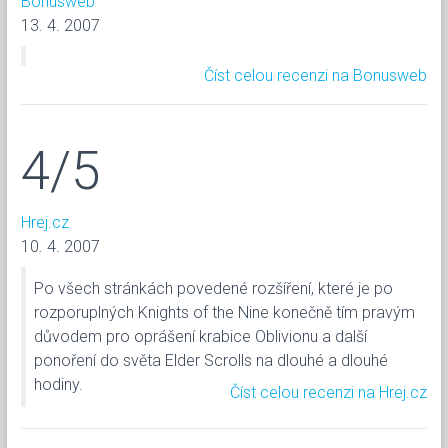
Bonusweb
13. 4. 2007
Číst celou recenzi na Bonusweb
4/5
Hrej.cz
10. 4. 2007
Po všech stránkách povedené rozšíření, které je po
rozporuplných Knights of the Nine konečně tím pravým
důvodem pro oprášení krabice Oblivionu a další
ponoření do světa Elder Scrolls na dlouhé a dlouhé
hodiny.
Číst celou recenzi na Hrej.cz