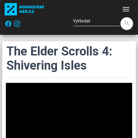
Nav
facebook
search
The Elder Scrolls 4:
Shivering Isles