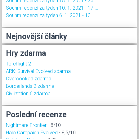
Souhrn recenzí za týden 18. 1. 2021 - 25....
Souhrn recenzí za týden 10. 1. 2021 - 17....
Souhrn recenzí za týden 6. 1. 2021 - 13....
Nejnovější články
Hry zdarma
Torchlight 2
ARK: Survival Evolved zdarma
Overcooked zdarma
Borderlands 2 zdarma
Civilization 6 zdarma
Poslední recenze
Nightmare Frontier
- 8/10
Halo Campaign Evolved
- 8,5/10