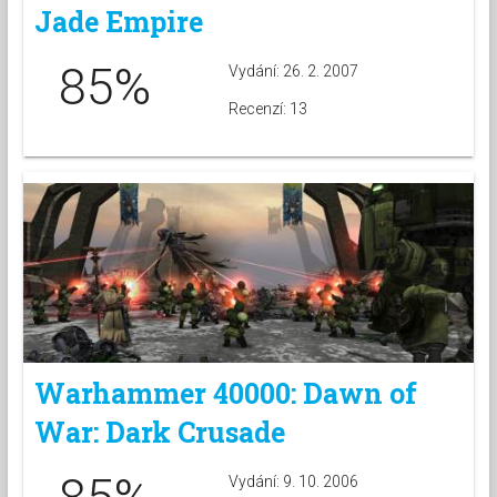
Jade Empire
85%
Vydání: 26. 2. 2007
Recenzí: 13
Warhammer 40000: Dawn of
War: Dark Crusade
Vydání: 9. 10. 2006