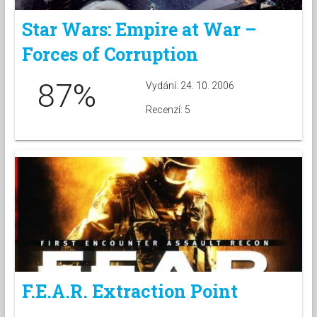
Star Wars: Empire at War –
Forces of Corruption
87%
Vydání: 24. 10. 2006
Recenzí: 5
F.E.A.R. Extraction Point