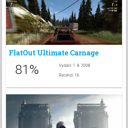
FlatOut Ultimate Carnage
81%
Vydání: 1. 8. 2008
Recenzí: 16