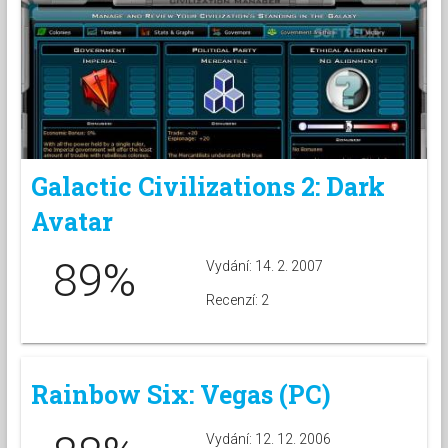
Galactic Civilizations 2: Dark
Avatar
89%
Vydání: 14. 2. 2007
Recenzí: 2
Rainbow Six: Vegas (PC)
Vydání: 12. 12. 2006