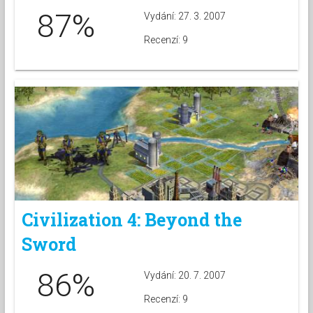
87%
Vydání: 27. 3. 2007
Recenzí: 9
Civilization 4: Beyond the
Sword
86%
Vydání: 20. 7. 2007
Recenzí: 9