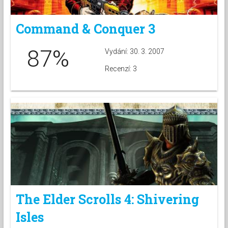
Command & Conquer 3
87%
Vydání: 30. 3. 2007
Recenzí: 3
The Elder Scrolls 4: Shivering
Isles