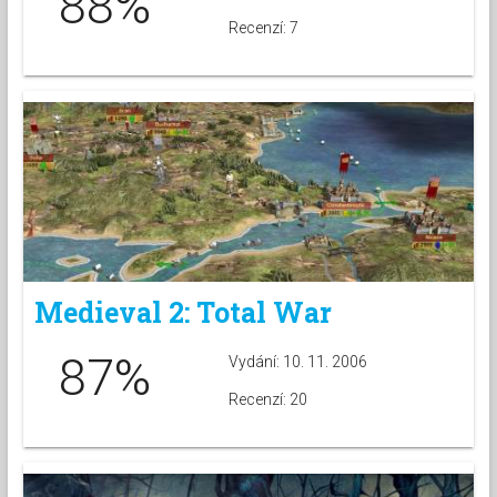
88%
Recenzí: 7
Medieval 2: Total War
87%
Vydání: 10. 11. 2006
Recenzí: 20