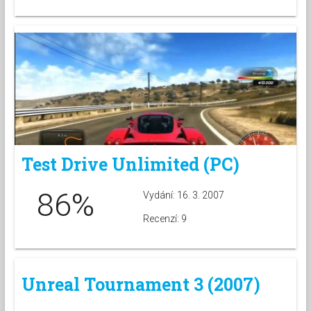
Test Drive Unlimited (PC)
86%
Vydání: 16. 3. 2007
Recenzí: 9
Unreal Tournament 3 (2007)