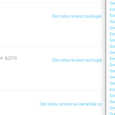
Sou
Sou
Sou
Číst celou recenzi na Doupě
Sou
Sou
Sou
Sou
Sou
Sou
í: 6,2/10
Sou
Číst celou recenzi na Doupě
Sou
Sou
Sou
Sou
Sou
Sou
Sou
Číst celou recenzi na GameStar.cz
Sou
Sou