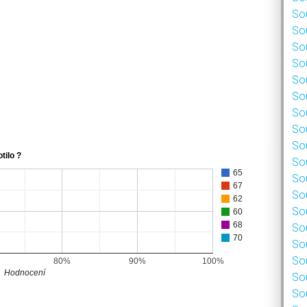
Sou
Sou
Sou
Sou
Sou
Sou
Sou
Sou
Sou
tilo ?
Sou
65
Sou
67
Sou
62
Sou
60
68
Sou
70
Sou
Sou
80%
90%
100%
Hodnocení
Sou
Sou