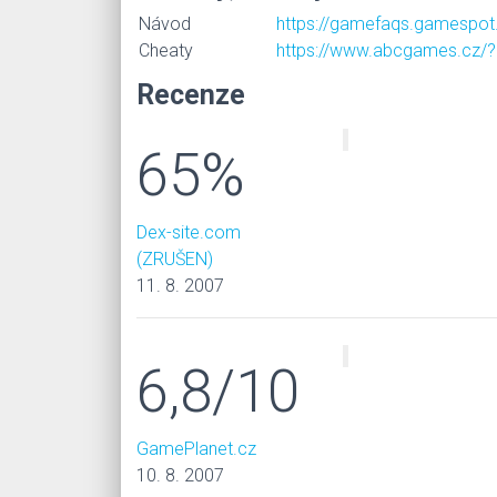
Návod
https://gamefaqs.gamespot
Cheaty
https://www.abcgames.cz/?
Recenze
65%
Dex-site.com
(ZRUŠEN)
11. 8. 2007
6,8/10
GamePlanet.cz
10. 8. 2007