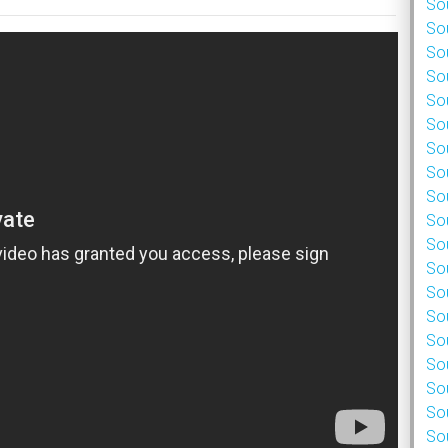
Sou
Sou
Sou
Sou
Sou
Sou
Sou
Sou
Sou
Sou
Sou
Sou
Sou
Sou
Sou
Sou
Sou
Sou
Sou