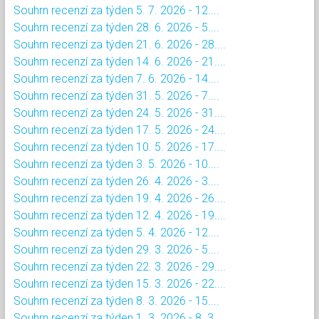
Souhrn recenzí za týden 5. 7. 2026 - 12....
Souhrn recenzí za týden 28. 6. 2026 - 5....
Souhrn recenzí za týden 21. 6. 2026 - 28....
Souhrn recenzí za týden 14. 6. 2026 - 21....
Souhrn recenzí za týden 7. 6. 2026 - 14....
Souhrn recenzí za týden 31. 5. 2026 - 7....
Souhrn recenzí za týden 24. 5. 2026 - 31....
Souhrn recenzí za týden 17. 5. 2026 - 24....
Souhrn recenzí za týden 10. 5. 2026 - 17....
Souhrn recenzí za týden 3. 5. 2026 - 10....
Souhrn recenzí za týden 26. 4. 2026 - 3....
Souhrn recenzí za týden 19. 4. 2026 - 26....
Souhrn recenzí za týden 12. 4. 2026 - 19....
Souhrn recenzí za týden 5. 4. 2026 - 12....
Souhrn recenzí za týden 29. 3. 2026 - 5....
Souhrn recenzí za týden 22. 3. 2026 - 29....
Souhrn recenzí za týden 15. 3. 2026 - 22....
Souhrn recenzí za týden 8. 3. 2026 - 15....
Souhrn recenzí za týden 1. 3. 2026 - 8. 3....