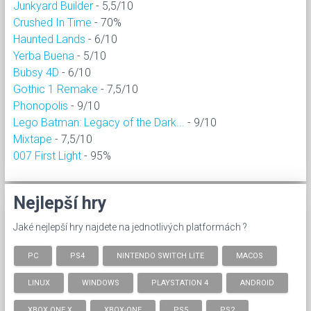
Junkyard Builder
- 5,5/10
Crushed In Time
- 70%
Haunted Lands
- 6/10
Yerba Buena
- 5/10
Bubsy 4D
- 6/10
Gothic 1 Remake
- 7,5/10
Phonopolis
- 9/10
Lego Batman: Legacy of the Dark...
- 9/10
Mixtape
- 7,5/10
007 First Light
- 95%
Nejlepší hry
Jaké nejlepší hry najdete na jednotlivých platformách ?
PC
PS4
NINTENDO SWITCH LITE
MACOS
LINUX
WINDOWS
PLAYSTATION 4
ANDROID
XBOX ONE X
XBOX-ONE
PS5
PS2