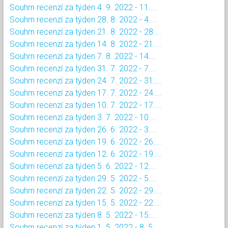
Souhrn recenzí za týden 4. 9. 2022 - 11....
Souhrn recenzí za týden 28. 8. 2022 - 4....
Souhrn recenzí za týden 21. 8. 2022 - 28....
Souhrn recenzí za týden 14. 8. 2022 - 21....
Souhrn recenzí za týden 7. 8. 2022 - 14....
Souhrn recenzí za týden 31. 7. 2022 - 7....
Souhrn recenzí za týden 24. 7. 2022 - 31....
Souhrn recenzí za týden 17. 7. 2022 - 24....
Souhrn recenzí za týden 10. 7. 2022 - 17....
Souhrn recenzí za týden 3. 7. 2022 - 10....
Souhrn recenzí za týden 26. 6. 2022 - 3....
Souhrn recenzí za týden 19. 6. 2022 - 26....
Souhrn recenzí za týden 12. 6. 2022 - 19....
Souhrn recenzí za týden 5. 6. 2022 - 12....
Souhrn recenzí za týden 29. 5. 2022 - 5....
Souhrn recenzí za týden 22. 5. 2022 - 29....
Souhrn recenzí za týden 15. 5. 2022 - 22....
Souhrn recenzí za týden 8. 5. 2022 - 15....
Souhrn recenzí za týden 1. 5. 2022 - 8. 5....