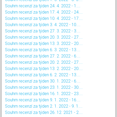
Souhrn recenzí za týden 24. 4. 2022 - 1....
Souhrn recenzí za týden 17. 4. 2022 - 24....
Souhrn recenzí za týden 10. 4. 2022 - 17....
Souhrn recenzí za týden 3. 4. 2022 - 10....
Souhrn recenzí za týden 27. 3. 2022 - 3....
Souhrn recenzí za týden 20. 3. 2022 - 27....
Souhrn recenzí za týden 13. 3. 2022 - 20....
Souhrn recenzí za týden 6. 3. 2022 - 13....
Souhrn recenzí za týden 27. 2. 2022 - 6....
Souhrn recenzí za týden 20. 2. 2022 - 27....
Souhrn recenzí za týden 13. 2. 2022 - 20....
Souhrn recenzí za týden 6. 2. 2022 - 13....
Souhrn recenzí za týden 30. 1. 2022 - 6....
Souhrn recenzí za týden 23. 1. 2022 - 30....
Souhrn recenzí za týden 16. 1. 2022 - 23....
Souhrn recenzí za týden 9. 1. 2022 - 16....
Souhrn recenzí za týden 2. 1. 2022 - 9. 1....
Souhrn recenzí za týden 26. 12. 2021 - 2....