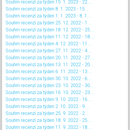
Souhrn recenzí za týden 15. 1. 2023 - 22....
Souhrn recenzí za týden 8. 1. 2023 - 15....
Souhrn recenzí za týden 1. 1. 2023 - 8. 1....
Souhrn recenzí za týden 25. 12. 2022 - 1....
Souhrn recenzí za týden 18. 12. 2022 - 25....
Souhrn recenzí za týden 11. 12. 2022 - 18....
Souhrn recenzí za týden 4. 12. 2022 - 11....
Souhrn recenzí za týden 27. 11. 2022 - 4....
Souhrn recenzí za týden 20. 11. 2022 - 27....
Souhrn recenzí za týden 13. 11. 2022 - 20....
Souhrn recenzí za týden 6. 11. 2022 - 13....
Souhrn recenzí za týden 30. 10. 2022 - 6....
Souhrn recenzí za týden 23. 10. 2022 - 30....
Souhrn recenzí za týden 16. 10. 2022 - 23....
Souhrn recenzí za týden 9. 10. 2022 - 16....
Souhrn recenzí za týden 2. 10. 2022 - 9....
Souhrn recenzí za týden 25. 9. 2022 - 2....
Souhrn recenzí za týden 18. 9. 2022 - 25....
Souhrn recenzí za týden 11. 9. 2022 - 18....