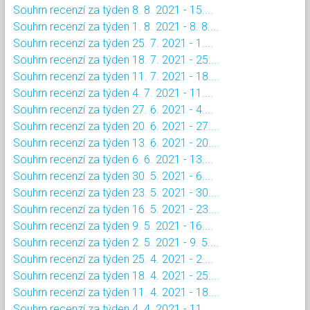
Souhrn recenzí za týden 8. 8. 2021 - 15....
Souhrn recenzí za týden 1. 8. 2021 - 8. 8....
Souhrn recenzí za týden 25. 7. 2021 - 1....
Souhrn recenzí za týden 18. 7. 2021 - 25....
Souhrn recenzí za týden 11. 7. 2021 - 18....
Souhrn recenzí za týden 4. 7. 2021 - 11....
Souhrn recenzí za týden 27. 6. 2021 - 4....
Souhrn recenzí za týden 20. 6. 2021 - 27....
Souhrn recenzí za týden 13. 6. 2021 - 20....
Souhrn recenzí za týden 6. 6. 2021 - 13....
Souhrn recenzí za týden 30. 5. 2021 - 6....
Souhrn recenzí za týden 23. 5. 2021 - 30....
Souhrn recenzí za týden 16. 5. 2021 - 23....
Souhrn recenzí za týden 9. 5. 2021 - 16....
Souhrn recenzí za týden 2. 5. 2021 - 9. 5....
Souhrn recenzí za týden 25. 4. 2021 - 2....
Souhrn recenzí za týden 18. 4. 2021 - 25....
Souhrn recenzí za týden 11. 4. 2021 - 18....
Souhrn recenzí za týden 4. 4. 2021 - 11....