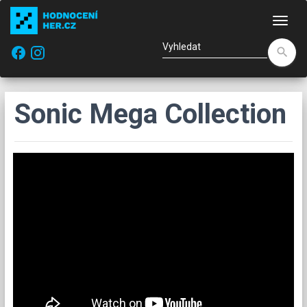
Nav
facebook
search
Sonic Mega Collection