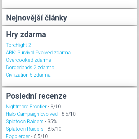
Nejnovější články
Hry zdarma
Torchlight 2
ARK: Survival Evolved zdarma
Overcooked zdarma
Borderlands 2 zdarma
Civilization 6 zdarma
Poslední recenze
Nightmare Frontier
- 8/10
Halo Campaign Evolved
- 8,5/10
Splatoon Raiders
- 85%
Splatoon Raiders
- 8,5/10
Fogpiercer
- 6,5/10