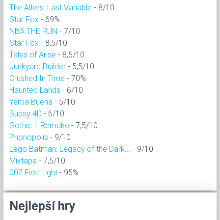
The Alters: Last Variable
- 8/10
Star Fox
- 69%
NBA THE RUN
- 7/10
Star Fox
- 8,5/10
Tales of Arise
- 8,5/10
Junkyard Builder
- 5,5/10
Crushed In Time
- 70%
Haunted Lands
- 6/10
Yerba Buena
- 5/10
Bubsy 4D
- 6/10
Gothic 1 Remake
- 7,5/10
Phonopolis
- 9/10
Lego Batman: Legacy of the Dark...
- 9/10
Mixtape
- 7,5/10
007 First Light
- 95%
Nejlepší hry