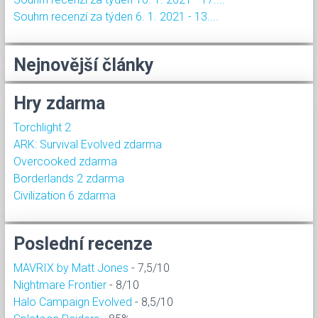
Souhrn recenzí za týden 6. 1. 2021 - 13....
Nejnovější články
Hry zdarma
Torchlight 2
ARK: Survival Evolved zdarma
Overcooked zdarma
Borderlands 2 zdarma
Civilization 6 zdarma
Poslední recenze
MAVRIX by Matt Jones
- 7,5/10
Nightmare Frontier
- 8/10
Halo Campaign Evolved
- 8,5/10