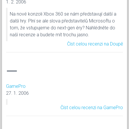
1. 2. 2006
Na nové konzoli Xbox 360 se nám představují další a
další hry. Plní se ale slova představitelů Microsoftu o
tom, že vstupujeme do next-gen éry? Nahlédněte do
naší recenze a budete mít trochu jasno.
Číst celou recenzi na Doupě
—
GamePro
27. 1. 2006
Číst celou recenzi na GamePro