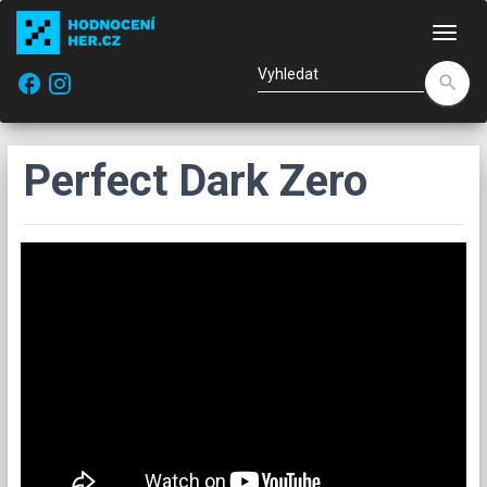
Nav
facebook
search
Perfect Dark Zero