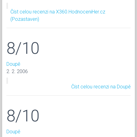
Číst celou recenzi na X360.HodnoceniHer.cz
(Pozastaven)
8/10
Doupě
2. 2. 2006
Číst celou recenzi na Doupě
8/10
Doupě