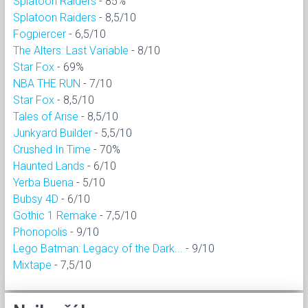
Splatoon Raiders
- 85%
Splatoon Raiders
- 8,5/10
Fogpiercer
- 6,5/10
The Alters: Last Variable
- 8/10
Star Fox
- 69%
NBA THE RUN
- 7/10
Star Fox
- 8,5/10
Tales of Arise
- 8,5/10
Junkyard Builder
- 5,5/10
Crushed In Time
- 70%
Haunted Lands
- 6/10
Yerba Buena
- 5/10
Bubsy 4D
- 6/10
Gothic 1 Remake
- 7,5/10
Phonopolis
- 9/10
Lego Batman: Legacy of the Dark...
- 9/10
Mixtape
- 7,5/10