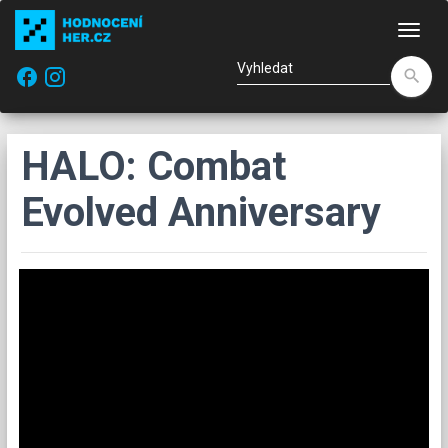
Nav
facebook
search
HALO: Combat
Evolved Anniversary