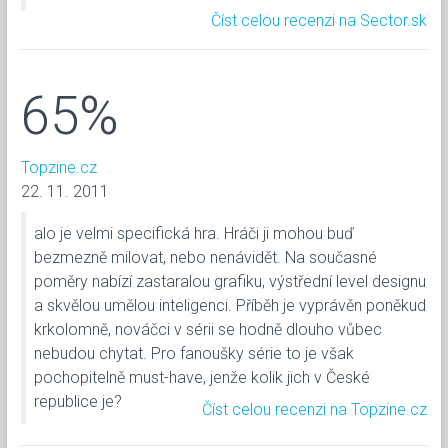
Číst celou recenzi na Sector.sk
65%
Topzine.cz
22. 11. 2011
alo je velmi specifická hra. Hráči ji mohou buď
bezmezně milovat, nebo nenávidět. Na současné
poměry nabízí zastaralou grafiku, výstřední level designu
a skvělou umělou inteligenci. Příběh je vyprávěn poněkud
krkolomně, nováčci v sérii se hodně dlouho vůbec
nebudou chytat. Pro fanoušky série to je však
pochopitelně must-have, jenže kolik jich v České
republice je?
Číst celou recenzi na Topzine.cz