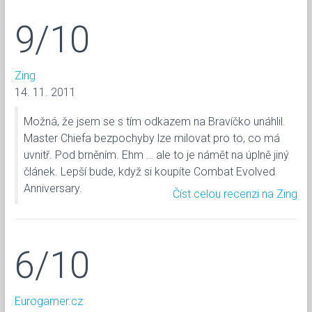
9/10
Zing
14. 11. 2011
Možná, že jsem se s tím odkazem na Bravíčko unáhlil.
Master Chiefa bezpochyby lze milovat pro to, co má
uvnitř. Pod brněním. Ehm … ale to je námět na úplně jiný
článek. Lepší bude, když si koupíte Combat Evolved
Anniversary.
Číst celou recenzi na Zing
6/10
Eurogamer.cz