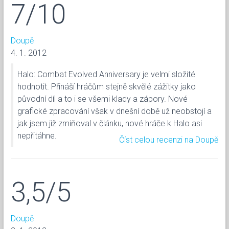
7/10
Doupě
4. 1. 2012
Halo: Combat Evolved Anniversary je velmi složité
hodnotit. Přináší hráčům stejně skvělé zážitky jako
původní díl a to i se všemi klady a zápory. Nové
grafické zpracování však v dnešní době už neobstojí a
jak jsem již zmiňoval v článku, nové hráče k Halo asi
nepřitáhne.
Číst celou recenzi na Doupě
3,5/5
Doupě