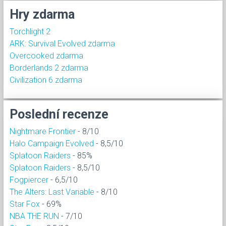
Hry zdarma
Torchlight 2
ARK: Survival Evolved zdarma
Overcooked zdarma
Borderlands 2 zdarma
Civilization 6 zdarma
Poslední recenze
Nightmare Frontier
- 8/10
Halo Campaign Evolved
- 8,5/10
Splatoon Raiders
- 85%
Splatoon Raiders
- 8,5/10
Fogpiercer
- 6,5/10
The Alters: Last Variable
- 8/10
Star Fox
- 69%
NBA THE RUN
- 7/10