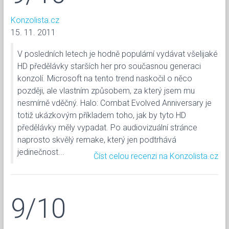
Konzolista.cz
15. 11. 2011
V posledních letech je hodně populární vydávat všelijaké
HD předělávky starších her pro současnou generaci
konzolí. Microsoft na tento trend naskočil o něco
později, ale vlastním způsobem, za který jsem mu
nesmírně vděčný. Halo: Combat Evolved Anniversary je
totiž ukázkovým příkladem toho, jak by tyto HD
předělávky měly vypadat. Po audiovizuální stránce
naprosto skvělý remake, který jen podtrhává
jedinečnost...
Číst celou recenzi na Konzolista.cz
9/10