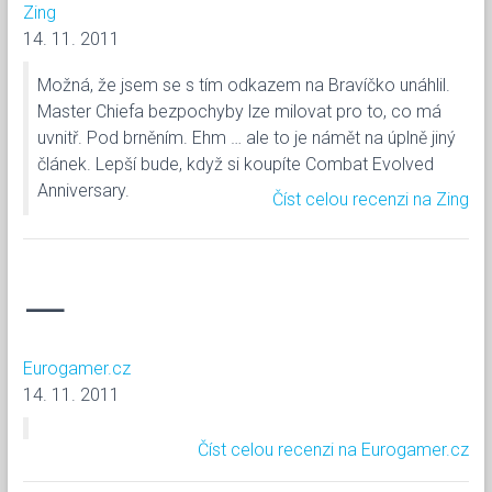
Zing
14. 11. 2011
Možná, že jsem se s tím odkazem na Bravíčko unáhlil.
Master Chiefa bezpochyby lze milovat pro to, co má
uvnitř. Pod brněním. Ehm … ale to je námět na úplně jiný
článek. Lepší bude, když si koupíte Combat Evolved
Anniversary.
Číst celou recenzi na Zing
—
Eurogamer.cz
14. 11. 2011
Číst celou recenzi na Eurogamer.cz