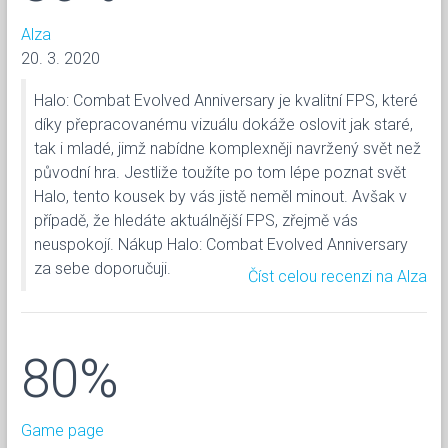
Alza
20. 3. 2020
Halo: Combat Evolved Anniversary je kvalitní FPS, které
díky přepracovanému vizuálu dokáže oslovit jak staré,
tak i mladé, jimž nabídne komplexněji navržený svět než
původní hra. Jestliže toužíte po tom lépe poznat svět
Halo, tento kousek by vás jistě neměl minout. Avšak v
případě, že hledáte aktuálnější FPS, zřejmě vás
neuspokojí. Nákup Halo: Combat Evolved Anniversary
za sebe doporučuji.
Číst celou recenzi na Alza
80%
Game page