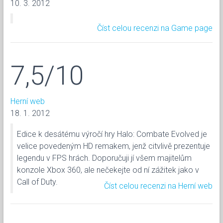
10. 3. 2012
Číst celou recenzi na Game page
7,5/10
Herní web
18. 1. 2012
Edice k desátému výročí hry Halo: Combate Evolved je
velice povedeným HD remakem, jenž citvlivě prezentuje
legendu v FPS hrách. Doporučuji jí všem majitelům
konzole Xbox 360, ale nečekejte od ní zážitek jako v
Call of Duty.
Číst celou recenzi na Herní web