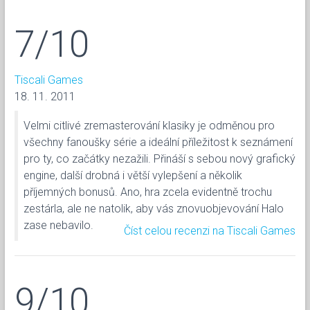
7/10
Tiscali Games
18. 11. 2011
Velmi citlivé zremasterování klasiky je odměnou pro
všechny fanoušky série a ideální příležitost k seznámení
pro ty, co začátky nezažili. Přináší s sebou nový grafický
engine, další drobná i větší vylepšení a několik
příjemných bonusů. Ano, hra zcela evidentně trochu
zestárla, ale ne natolik, aby vás znovuobjevování Halo
zase nebavilo.
Číst celou recenzi na Tiscali Games
9/10