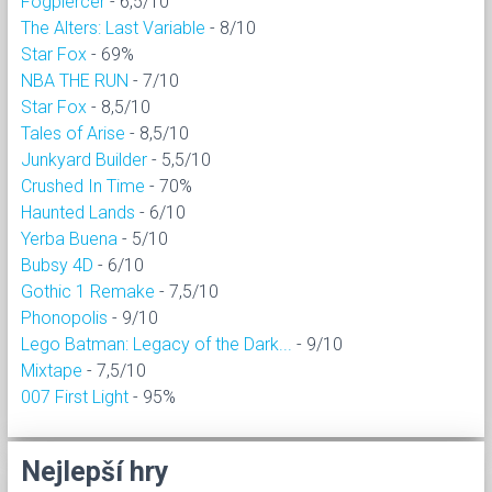
Fogpiercer
- 6,5/10
The Alters: Last Variable
- 8/10
Star Fox
- 69%
NBA THE RUN
- 7/10
Star Fox
- 8,5/10
Tales of Arise
- 8,5/10
Junkyard Builder
- 5,5/10
Crushed In Time
- 70%
Haunted Lands
- 6/10
Yerba Buena
- 5/10
Bubsy 4D
- 6/10
Gothic 1 Remake
- 7,5/10
Phonopolis
- 9/10
Lego Batman: Legacy of the Dark...
- 9/10
Mixtape
- 7,5/10
007 First Light
- 95%
Nejlepší hry