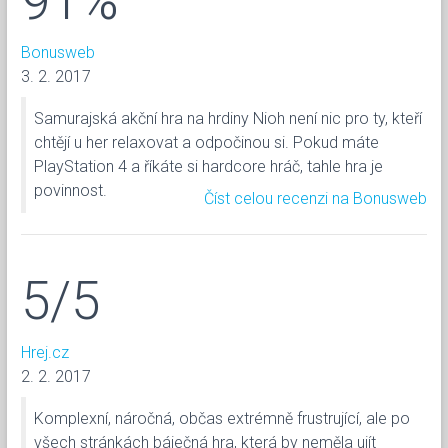
91%
Bonusweb
3. 2. 2017
Samurajská akční hra na hrdiny Nioh není nic pro ty, kteří
chtějí u her relaxovat a odpočinou si. Pokud máte
PlayStation 4 a říkáte si hardcore hráč, tahle hra je
povinnost.
Číst celou recenzi na Bonusweb
5/5
Hrej.cz
2. 2. 2017
Komplexní, náročná, občas extrémně frustrující, ale po
všech stránkách báječná hra, která by neměla ujít