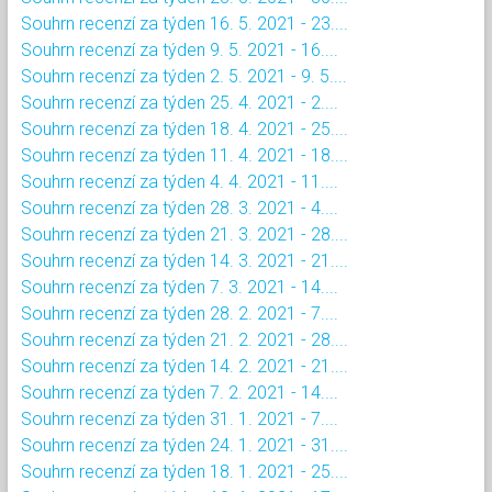
Souhrn recenzí za týden 16. 5. 2021 - 23....
Souhrn recenzí za týden 9. 5. 2021 - 16....
Souhrn recenzí za týden 2. 5. 2021 - 9. 5....
Souhrn recenzí za týden 25. 4. 2021 - 2....
Souhrn recenzí za týden 18. 4. 2021 - 25....
Souhrn recenzí za týden 11. 4. 2021 - 18....
Souhrn recenzí za týden 4. 4. 2021 - 11....
Souhrn recenzí za týden 28. 3. 2021 - 4....
Souhrn recenzí za týden 21. 3. 2021 - 28....
Souhrn recenzí za týden 14. 3. 2021 - 21....
Souhrn recenzí za týden 7. 3. 2021 - 14....
Souhrn recenzí za týden 28. 2. 2021 - 7....
Souhrn recenzí za týden 21. 2. 2021 - 28....
Souhrn recenzí za týden 14. 2. 2021 - 21....
Souhrn recenzí za týden 7. 2. 2021 - 14....
Souhrn recenzí za týden 31. 1. 2021 - 7....
Souhrn recenzí za týden 24. 1. 2021 - 31....
Souhrn recenzí za týden 18. 1. 2021 - 25....