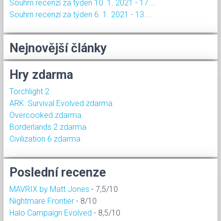
Souhrn recenzí za týden 10. 1. 2021 - 17....
Souhrn recenzí za týden 6. 1. 2021 - 13....
Nejnovější články
Hry zdarma
Torchlight 2
ARK: Survival Evolved zdarma
Overcooked zdarma
Borderlands 2 zdarma
Civilization 6 zdarma
Poslední recenze
MAVRIX by Matt Jones
- 7,5/10
Nightmare Frontier
- 8/10
Halo Campaign Evolved
- 8,5/10