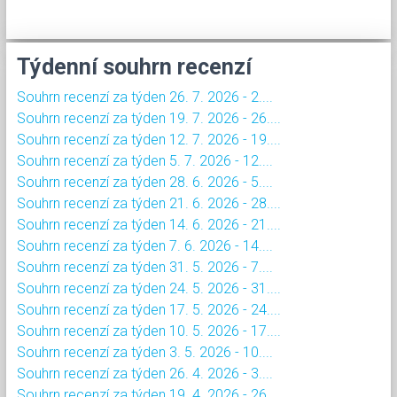
Týdenní souhrn recenzí
Souhrn recenzí za týden 26. 7. 2026 - 2....
Souhrn recenzí za týden 19. 7. 2026 - 26....
Souhrn recenzí za týden 12. 7. 2026 - 19....
Souhrn recenzí za týden 5. 7. 2026 - 12....
Souhrn recenzí za týden 28. 6. 2026 - 5....
Souhrn recenzí za týden 21. 6. 2026 - 28....
Souhrn recenzí za týden 14. 6. 2026 - 21....
Souhrn recenzí za týden 7. 6. 2026 - 14....
Souhrn recenzí za týden 31. 5. 2026 - 7....
Souhrn recenzí za týden 24. 5. 2026 - 31....
Souhrn recenzí za týden 17. 5. 2026 - 24....
Souhrn recenzí za týden 10. 5. 2026 - 17....
Souhrn recenzí za týden 3. 5. 2026 - 10....
Souhrn recenzí za týden 26. 4. 2026 - 3....
Souhrn recenzí za týden 19. 4. 2026 - 26....