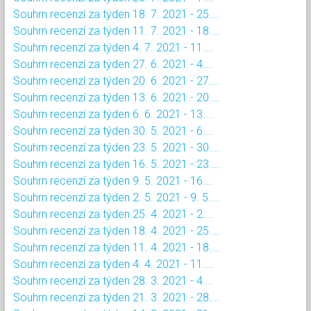
Souhrn recenzí za týden 18. 7. 2021 - 25....
Souhrn recenzí za týden 11. 7. 2021 - 18....
Souhrn recenzí za týden 4. 7. 2021 - 11....
Souhrn recenzí za týden 27. 6. 2021 - 4....
Souhrn recenzí za týden 20. 6. 2021 - 27....
Souhrn recenzí za týden 13. 6. 2021 - 20....
Souhrn recenzí za týden 6. 6. 2021 - 13....
Souhrn recenzí za týden 30. 5. 2021 - 6....
Souhrn recenzí za týden 23. 5. 2021 - 30....
Souhrn recenzí za týden 16. 5. 2021 - 23....
Souhrn recenzí za týden 9. 5. 2021 - 16....
Souhrn recenzí za týden 2. 5. 2021 - 9. 5....
Souhrn recenzí za týden 25. 4. 2021 - 2....
Souhrn recenzí za týden 18. 4. 2021 - 25....
Souhrn recenzí za týden 11. 4. 2021 - 18....
Souhrn recenzí za týden 4. 4. 2021 - 11....
Souhrn recenzí za týden 28. 3. 2021 - 4....
Souhrn recenzí za týden 21. 3. 2021 - 28....