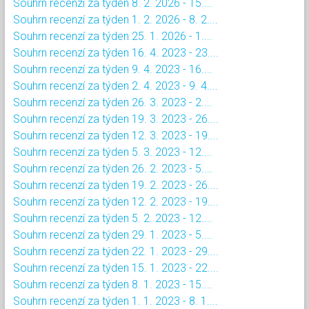
Souhrn recenzí za týden 8. 2. 2026 - 15....
Souhrn recenzí za týden 1. 2. 2026 - 8. 2....
Souhrn recenzí za týden 25. 1. 2026 - 1....
Souhrn recenzí za týden 16. 4. 2023 - 23....
Souhrn recenzí za týden 9. 4. 2023 - 16....
Souhrn recenzí za týden 2. 4. 2023 - 9. 4....
Souhrn recenzí za týden 26. 3. 2023 - 2....
Souhrn recenzí za týden 19. 3. 2023 - 26....
Souhrn recenzí za týden 12. 3. 2023 - 19....
Souhrn recenzí za týden 5. 3. 2023 - 12....
Souhrn recenzí za týden 26. 2. 2023 - 5....
Souhrn recenzí za týden 19. 2. 2023 - 26....
Souhrn recenzí za týden 12. 2. 2023 - 19....
Souhrn recenzí za týden 5. 2. 2023 - 12....
Souhrn recenzí za týden 29. 1. 2023 - 5....
Souhrn recenzí za týden 22. 1. 2023 - 29....
Souhrn recenzí za týden 15. 1. 2023 - 22....
Souhrn recenzí za týden 8. 1. 2023 - 15....
Souhrn recenzí za týden 1. 1. 2023 - 8. 1....