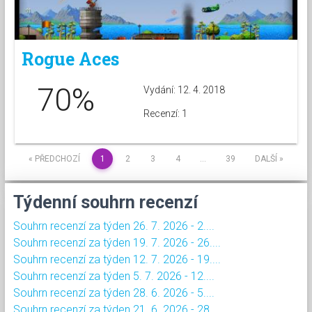
Rogue Aces
70%
Vydání: 12. 4. 2018
Recenzí: 1
« PŘEDCHOZÍ
1
2
3
4
…
39
DALŠÍ »
Týdenní souhrn recenzí
Souhrn recenzí za týden 26. 7. 2026 - 2....
Souhrn recenzí za týden 19. 7. 2026 - 26....
Souhrn recenzí za týden 12. 7. 2026 - 19....
Souhrn recenzí za týden 5. 7. 2026 - 12....
Souhrn recenzí za týden 28. 6. 2026 - 5....
Souhrn recenzí za týden 21. 6. 2026 - 28....