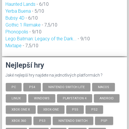
Haunted Lands
- 6/10
Yerba Buena
- 5/10
Bubsy 4D
- 6/10
Gothic 1 Remake
- 7,5/10
Phonopolis
- 9/10
Lego Batman: Legacy of the Dark...
- 9/10
Mixtape
- 7,5/10
Nejlepší hry
Jaké nejlepší hry najdete na jednotlivých platformách ?
PC
PS4
NINTENDO SWITCH LITE
MACOS
LINUX
WINDOWS
PLAYSTATION 4
ANDROID
XBOX ONE X
XBOX-ONE
PS5
PS2
XBOX 360
PS3
NINTENDO SWITCH
PSP