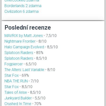
Overcooked zdarma
Borderlands 2 zdarma
Civilization 6 zdarma
Poslední recenze
MAVRIX by Matt Jones
- 7,5/10
Nightmare Frontier
- 8/10
Halo Campaign Evolved
- 8,5/10
Splatoon Raiders
- 85%
Splatoon Raiders
- 8,5/10
Fogpiercer
- 6,5/10
The Alters: Last Variable
- 8/10
Star Fox
- 69%
NBA THE RUN
- 7/10
Star Fox
- 8,5/10
Tales of Arise
- 8,5/10
Junkyard Builder
- 5,5/10
Crushed In Time
- 70%