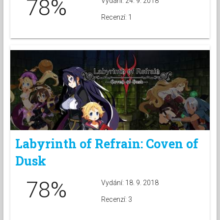
78%
Vydání: 24. 9. 2018
Recenzí: 1
Labyrinth of Refrain: Coven of
Dusk
78%
Vydání: 18. 9. 2018
Recenzí: 3