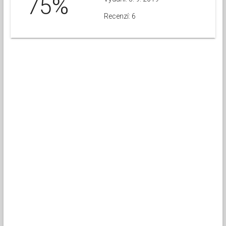
75%
Recenzí: 6