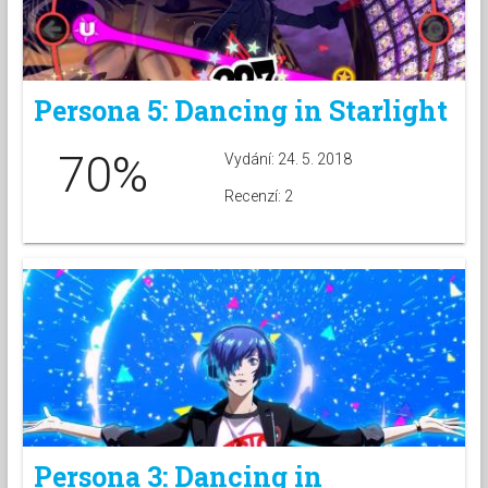
Persona 5: Dancing in Starlight
70%
Vydání: 24. 5. 2018
Recenzí: 2
Persona 3: Dancing in